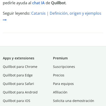
pedirle ayuda al
chat IA
de
Quillbot
.
Seguir leyendo:
Catarsis | Definición, origen y ejemplos
Apps y extensiones
Premium
Quillbot para Chrome
Suscripciones
Quillbot para Edge
Precios
Quillbot para Safari
Para equipos
Quillbot para Android
Afiliación
Quillbot para iOS
Solicita una demostración