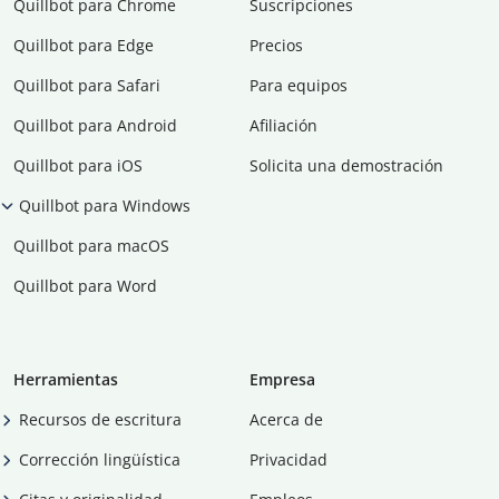
Quillbot para Chrome
Suscripciones
Quillbot para Edge
Precios
Quillbot para Safari
Para equipos
Quillbot para Android
Afiliación
Quillbot para iOS
Solicita una demostración
Quillbot para Windows
Quillbot para macOS
Quillbot para Word
Herramientas
Empresa
Recursos de escritura
Acerca de
Corrección lingüística
Privacidad