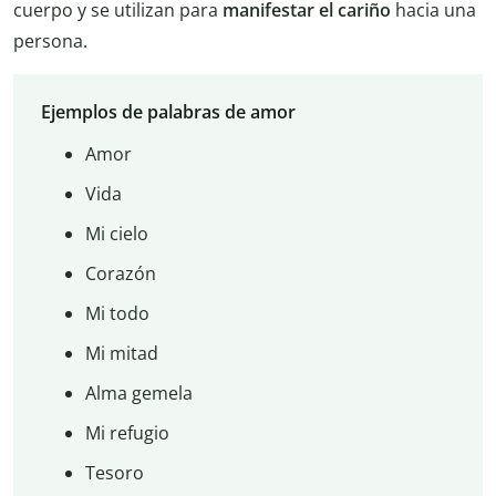
cuerpo y se utilizan para
manifestar el cariño
hacia una
persona.
Ejemplos de palabras de amor
Amor
Vida
Mi cielo
Corazón
Mi todo
Mi mitad
Alma gemela
Mi refugio
Tesoro