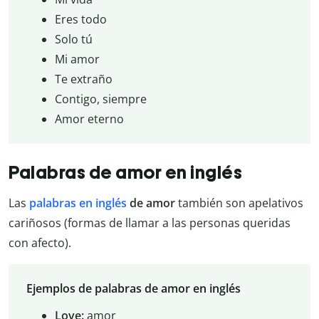
Eres todo
Solo tú
Mi amor
Te extraño
Contigo, siempre
Amor eterno
Palabras de amor en inglés
Las
palabras en inglés
de amor
también son apelativos
cariñosos (formas de llamar a las personas queridas
con afecto).
Ejemplos de palabras de amor en inglés
Love:
amor