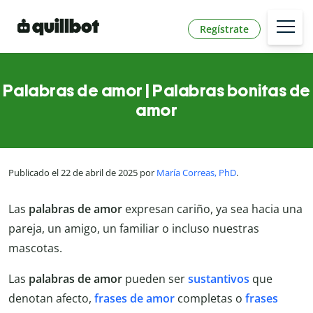
Regístrate
Palabras de amor | Palabras bonitas de
amor
Publicado el 22 de abril de 2025 por
María Correas, PhD
.
Las
palabras de amor
expresan cariño, ya sea hacia una
pareja, un amigo, un familiar o incluso nuestras
mascotas.
Las
palabras de amor
pueden ser
sustantivos
que
denotan afecto,
frases de amor
completas o
frases