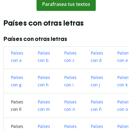
Parafrasea tus textos
Países con otras letras
Países con otras letras
Países
Países
Países
Países
Países
con a
con b
con c
con d
con e
Países
Países
Países
Países
Países
con g
con h
con i
con j
con k
Países
Países
Países
Países
Países
con ll
con m
con n
con ñ
con o
Países
Países
Países
Países
Países