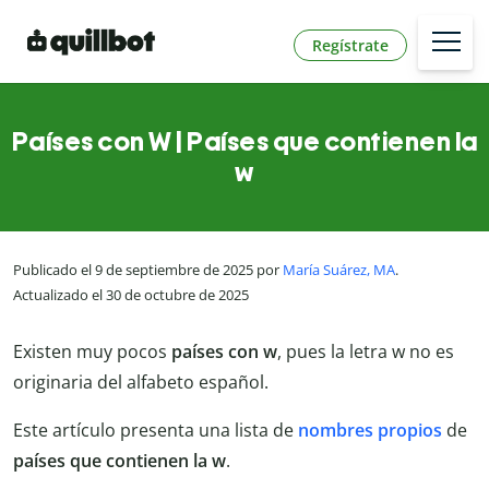
Regístrate
Países con W | Países que contienen la
w
Publicado el 9 de septiembre de 2025 por
María Suárez, MA
.
Actualizado el 30 de octubre de 2025
Existen muy pocos
países con w
, pues la letra w no es
originaria del alfabeto español.
Este artículo presenta una lista de
nombres propios
de
países que contienen la w
.