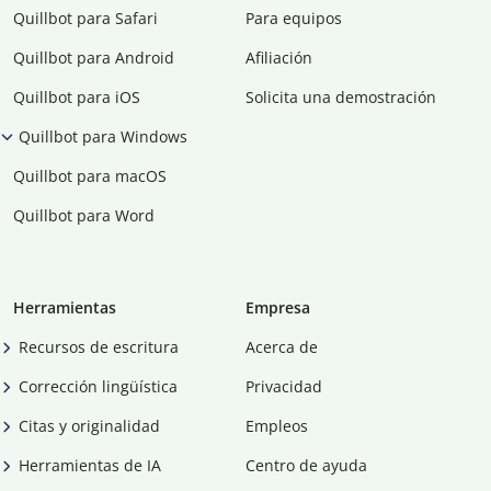
Quillbot para Safari
Para equipos
Quillbot para Android
Afiliación
Quillbot para iOS
Solicita una demostración
Quillbot para Windows
Quillbot para macOS
Quillbot para Word
Herramientas
Empresa
Recursos de escritura
Acerca de
Corrección lingüística
Privacidad
Citas y originalidad
Empleos
Herramientas de IA
Centro de ayuda