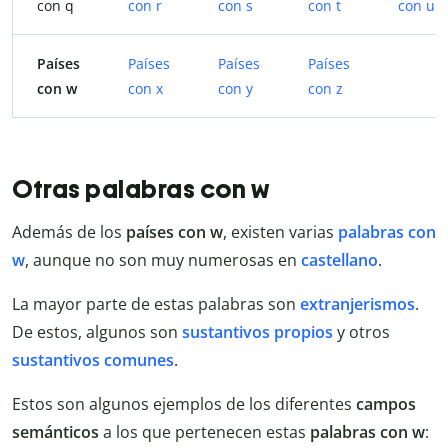
con q
con r
con s
con t
con u
Países
Países
Países
Países
con w
con x
con y
con z
Otras palabras con w
Además de los
países con w
, existen varias
palabras con
w
, aunque no son muy numerosas en
castellano
.
La mayor parte de estas palabras son
extranjerismos
.
De estos, algunos son
sustantivos propios
y otros
sustantivos comunes
.
Estos son algunos ejemplos de los diferentes
campos
semánticos
a los que pertenecen estas
palabras con w
: