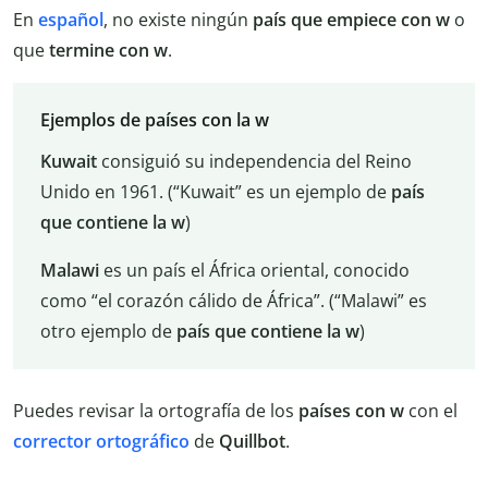
En
español
, no existe ningún
país que empiece con w
o
que
termine con w
.
Ejemplos de países con la w
Kuwait
consiguió su independencia del Reino
Unido en 1961. (“Kuwait” es un ejemplo de
país
que contiene la w
)
Malawi
es un país el África oriental, conocido
como “el corazón cálido de África”. (“Malawi” es
otro ejemplo de
país que contiene la w
)
Puedes revisar la ortografía de los
países con w
con el
corrector ortográfico
de
Quillbot
.