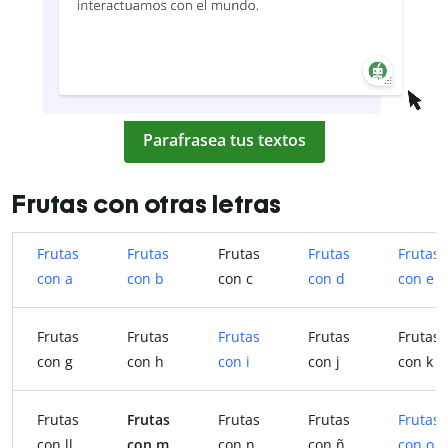
Parafrasea tus textos
Frutas con otras letras
Frutas
Frutas
Frutas
Frutas
Frutas
con a
con b
con c
con d
con e
Frutas
Frutas
Frutas
Frutas
Frutas
con g
con h
con i
con j
con k
Frutas
Frutas
Frutas
Frutas
Frutas
con ll
con m
con n
con ñ
con o