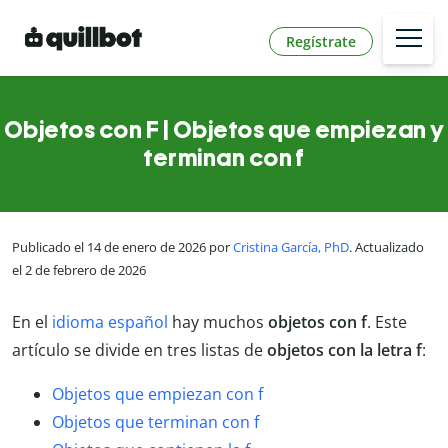
Regístrate
Objetos con F | Objetos que empiezan y
terminan con f
Publicado el 14 de enero de 2026 por
Cristina García, PhD
. Actualizado
el 2 de febrero de 2026
En el
idioma español
hay muchos
objetos
con f
. Este
artículo se divide en tres listas de
objetos con la letra f
:
Objetos que empiezan con f
Objetos que terminan con f