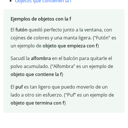
Objetos que contienen la f
Ejemplos de objetos con la f
El
futón
quedó perfecto junto a la ventana, con
cojines de colores y una manta ligera. (“Futón” es
un ejemplo de
objeto que empieza con f
)
Sacudí la
alfombra
en el balcón para quitarle el
polvo acumulado. (“Alfombra” es un ejemplo de
objeto que contiene la f
)
El
puf
es tan ligero que puedo moverlo de un
lado a otro sin esfuerzo. (“Puf” es un ejemplo de
objeto que termina con f
)