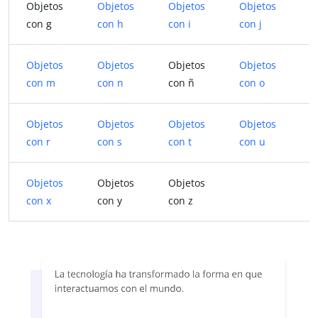
Objetos
Objetos
Objetos
Objetos
O
con g
con h
con i
con j
c
Objetos
Objetos
Objetos
Objetos
O
con m
con n
con ñ
con o
c
Objetos
Objetos
Objetos
Objetos
O
con r
con s
con t
con u
c
Objetos
Objetos
Objetos
con x
con y
con z