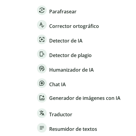
Parafrasear
Corrector ortográfico
Detector de IA
Detector de plagio
Humanizador de IA
Chat IA
Generador de imágenes con IA
Traductor
Resumidor de textos