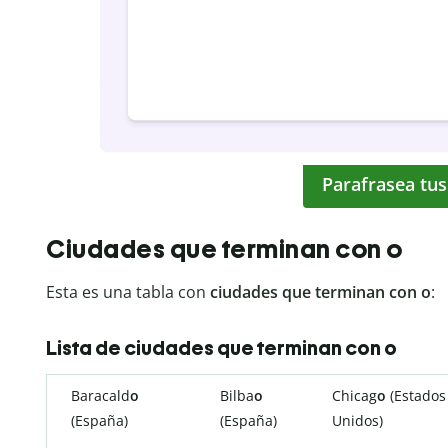
Parafrasea tus
Ciudades que terminan con o
Esta es una tabla con
ciudades que terminan con o
:
Lista de ciudades que terminan con o
Baracald
o
Bilba
o
Chicag
o
(Estados
(España)
(España)
Unidos)