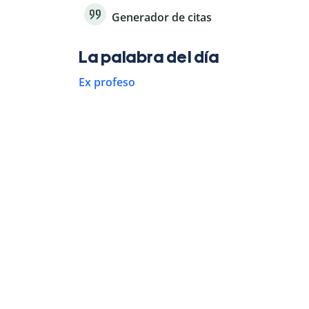
Generador de citas
La palabra del día
Ex profeso