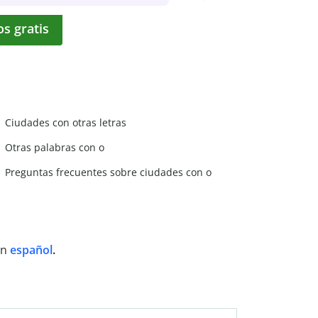
os gratis
Ciudades con otras letras
Otras palabras con o
Preguntas frecuentes sobre ciudades con o
en
español
.