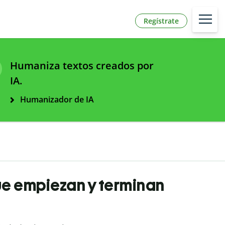
Regístrate
Humaniza textos creados por
IA.
Humanizador de IA
ue empiezan y terminan