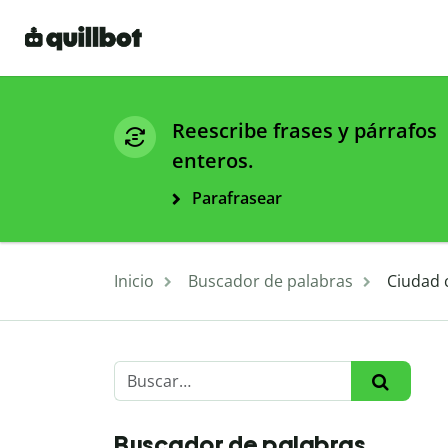
Reescribe frases y párrafos
enteros.
Parafrasear
Inicio
Buscador de palabras
Ciudad 
Buscador de palabras