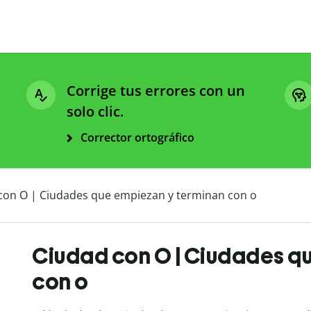
Corrige tus errores con un
solo clic.
Corrector ortográfico
con O | Ciudades que empiezan y terminan con o
Ciudad con O | Ciudades q
con o