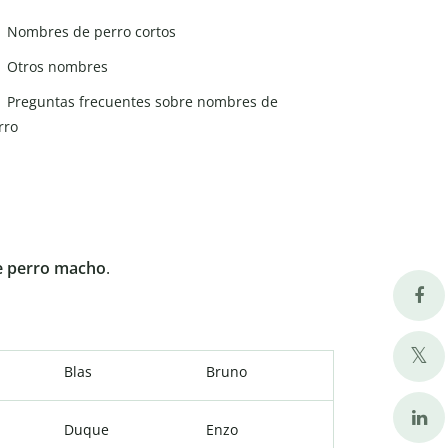
Nombres de perro cortos
Otros nombres
Preguntas frecuentes sobre nombres de
rro
 perro macho
.
Blas
Bruno
Duque
Enzo