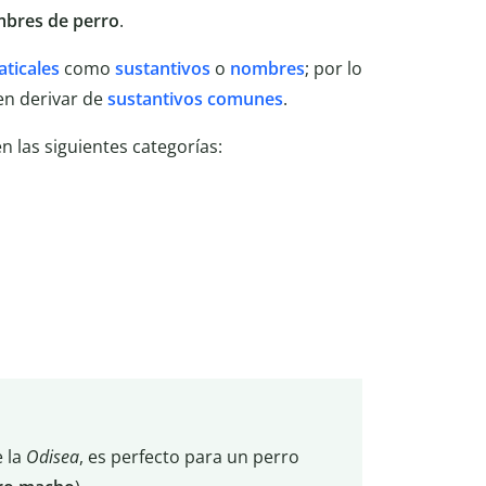
bres de perro
.
aticales
como
sustantivos
o
nombres
; por lo
en derivar de
sustantivos comunes
.
 las siguientes categorías:
e la
Odisea
, es perfecto para un perro