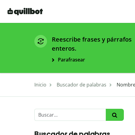
Reescribe frases y párrafos
enteros.
Parafrasear
Inicio
Buscador de palabras
Nombres
Buscador de palabras