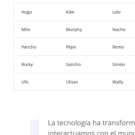
Hugo
Kike
Lolo
Milo
Murphy
Nacho
Pancho
Pepe
Remo
Rocky
Sancho
Simón
Ufo
Ulises
Wally