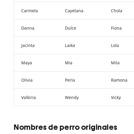
Carmela
Cayetana
Chola
Danna
Dulce
Fiona
Jacinta
Laika
Lola
Maya
Mia
Mila
Olivia
Perla
Ramona
Valkiria
Wendy
Vicky
Nombres de perro originales