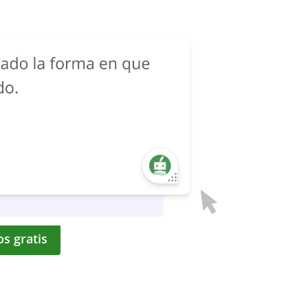
os gratis