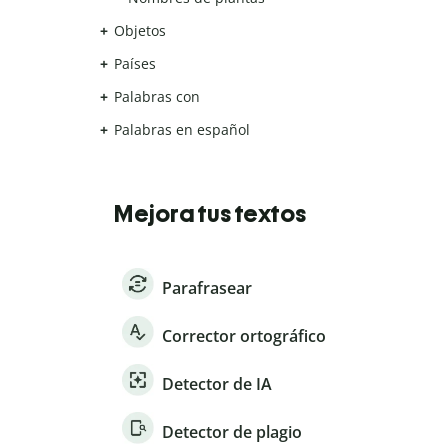
Objetos
Países
Palabras con
Palabras en español
Mejora tus textos
Parafrasear
Corrector ortográfico
Detector de IA
Detector de plagio