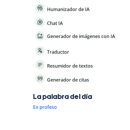
Humanizador de IA
Chat IA
Generador de imágenes con IA
Traductor
Resumidor de textos
Generador de citas
La palabra del día
Ex profeso