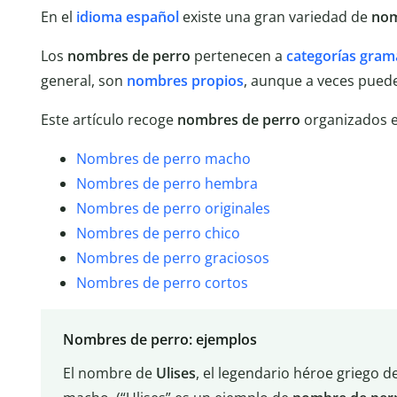
En el
idioma español
existe una gran variedad de
nom
Los
nombres de perro
pertenecen a
categorías gram
general, son
nombres propios
, aunque a veces pued
Este artículo recoge
nombres de perro
organizados en
Nombres de perro macho
Nombres de perro hembra
Nombres de perro originales
Nombres de perro chico
Nombres de perro graciosos
Nombres de perro cortos
Nombres de perro: ejemplos
El nombre de
Ulises
, el legendario héroe griego d