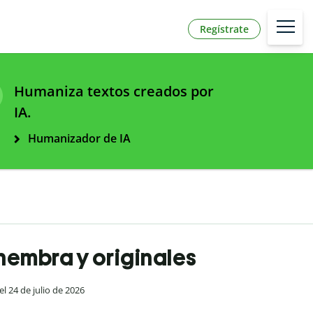
Regístrate
Humaniza textos creados por
IA.
Humanizador de IA
hembra y originales
el 24 de julio de 2026