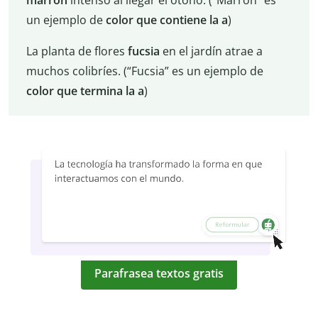
marrón
intenso al llegar el otoño. (“Marrón” es
un ejemplo de
color que contiene la a
)
La planta de flores
fucsia
en el jardín atrae a
muchos colibríes. (“Fucsia” es un ejemplo de
color que termina la a
)
Parafrasea textos gratis