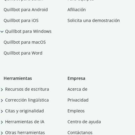
Quillbot para Android
Afiliación
Quillbot para iOS
Solicita una demostración
Quillbot para Windows
Quillbot para macOS
Quillbot para Word
Herramientas
Empresa
Recursos de escritura
Acerca de
Corrección lingüística
Privacidad
Citas y originalidad
Empleos
Herramientas de IA
Centro de ayuda
Otras herramientas
Contáctanos