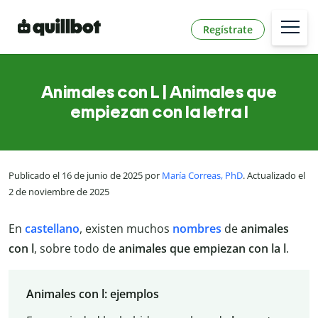
Regístrate
Animales con L | Animales que
empiezan con la letra l
Publicado el 16 de junio de 2025 por
María Correas, PhD
. Actualizado el
2 de noviembre de 2025
En
castellano
, existen muchos
nombres
de
animales
con l
, sobre todo de
animales que empiezan con la l
.
Animales con l: ejemplos