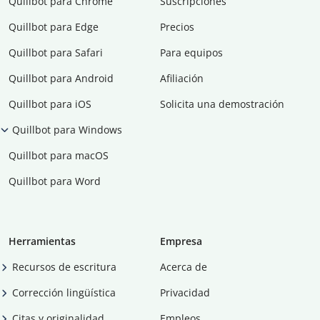
Quillbot para Chrome
Suscripciones
Quillbot para Edge
Precios
Quillbot para Safari
Para equipos
Quillbot para Android
Afiliación
Quillbot para iOS
Solicita una demostración
Quillbot para Windows
Quillbot para macOS
Quillbot para Word
Herramientas
Empresa
Recursos de escritura
Acerca de
Corrección lingüística
Privacidad
Citas y originalidad
Empleos