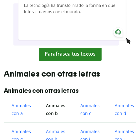
Parafrasea tus textos
Animales con otras letras
Animales con otras letras
Animales
Animales
Animales
Animales
con a
con b
con c
con d
Animales
Animales
Animales
Animales
con g
con h
con i
con j