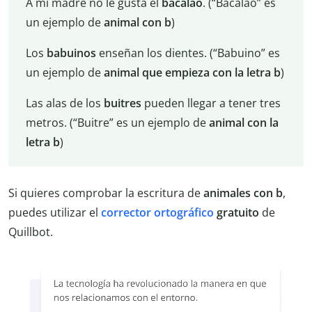
A mi madre no le gusta el
bacalao
. (“Bacalao” es
un ejemplo de
animal con b
)
Los
babuinos
enseñan los dientes. (“Babuino” es
un ejemplo de
animal que empieza con la letra b
)
Las alas de los
buitres
pueden llegar a tener tres
metros. (“Buitre” es un ejemplo de
animal con la
letra b
)
Si quieres comprobar la escritura de
animales con b
,
puedes utilizar el
corrector ortográfico
gratuito
de
Quillbot.