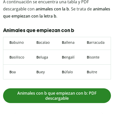
A continuación se encuentra una tabla y PDF
descargable con
animales con la b
. Se trata de
animales
que empiezan con la letra b
.
Animales que empiezan con b
B
abuino
B
acalao
B
allena
B
arracuda
B
asilisco
B
eluga
B
engalí
B
isonte
B
oa
B
uey
B
úfalo
B
uitre
Animales con b que empiezan con b: PDF
descargable