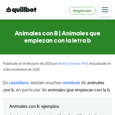
Regístrate
Animales con B | Animales que
empiezan con la letra b
Publicado el 19 de junio de 2025 por
María Correas, PhD
. Actualizado el
4 de noviembre de 2025
En
castellano
, existen muchos
nombres
de
animales
con b
, en particular de
animales que empiezan con la b
.
Animales con b: ejemplos