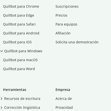
Quillbot para Chrome
Suscripciones
Quillbot para Edge
Precios
Quillbot para Safari
Para equipos
Quillbot para Android
Afiliación
Quillbot para iOS
Solicita una demostración
Quillbot para Windows
Quillbot para macOS
Quillbot para Word
Herramientas
Empresa
Recursos de escritura
Acerca de
Corrección lingüística
Privacidad