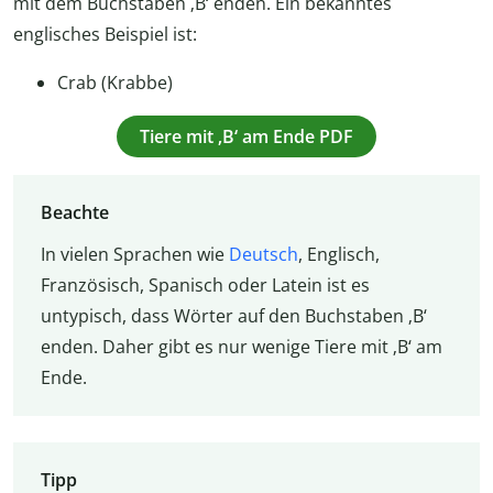
mit dem Buchstaben ‚B‘ enden. Ein bekanntes
englisches Beispiel ist:
Crab (Krabbe)
Tiere mit ‚B‘ am Ende PDF
Beachte
In vielen Sprachen wie
Deutsch
, Englisch,
Französisch, Spanisch oder Latein ist es
untypisch, dass Wörter auf den Buchstaben ‚B‘
enden. Daher gibt es nur wenige Tiere mit ‚B‘ am
Ende.
Tipp