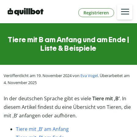
Registrieren
Tiere mit B am Anfang und am Ende |
Liste & Beispiele
Veröffentlicht am 19. November 2024 von
Eva Vogel
. Überarbeitet am
4. November 2025
In der deutschen Sprache gibt es viele
Tiere mit ‚B‘
. In
diesem Artikel findest du eine Übersicht von Tieren, die
mit ‚B‘ anfangen oder aufhören.
Tiere mit ‚B‘ am Anfang