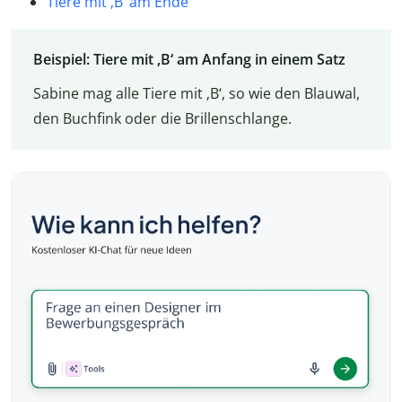
Tiere mit ‚B‘ am Ende
Beispiel: Tiere mit ‚B‘ am Anfang in einem Satz
Sabine mag alle Tiere mit ‚B‘, so wie den Blauwal,
den Buchfink oder die Brillenschlange.