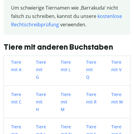
Um schwierige Tiernamen wie ‚Barrakuda‘ nicht
falsch zu schreiben, kannst du unsere
kostenlose
Rechtschreibprüfung
verwenden.
Tiere mit anderen Buchstaben
Tiere
Tiere
Tiere
Tiere
Tiere
mit A
mit
mit L
mit
mit V
G
Q
Tiere
Tiere
Tiere
Tiere
Tiere
mit C
mit
mit
mit R
mit W
H
M
Tiere
Tiere
Tiere
Tiere
Tiere