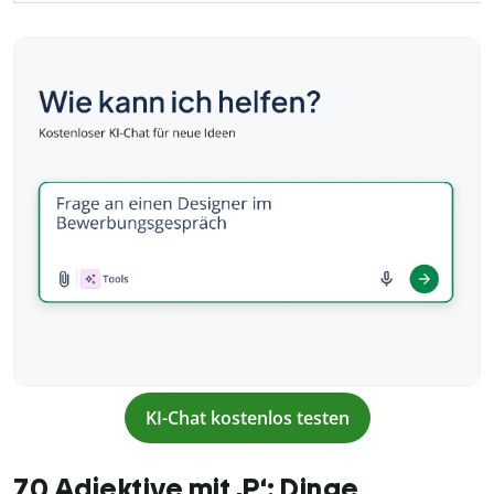
KI-Chat kostenlos testen
70 Adjektive mit ,P‘: Dinge