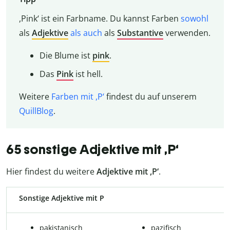
,Pink‘ ist ein Farbname. Du kannst Farben
sowohl
als
Adjektive
als auch
als
Substantive
verwenden.
Die Blume ist
pink
.
Das
Pink
ist hell.
Weitere
Farben mit ,P‘
findest du auf unserem
QuillBlog
.
65 sonstige Adjektive mit ,P‘
Hier findest du weitere
Adjektive mit ,P‘
.
Sonstige Adjektive mit P
pakistanisch
pazifisch