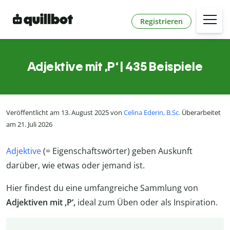
Registrieren
Adjektive mit ,P‘ | 435 Beispiele
Veröffentlicht am 13. August 2025 von
Celina Ederin, B.Sc.
Überarbeitet
am 21. Juli 2026
Adjektive
(= Eigenschaftswörter) geben Auskunft
darüber, wie etwas oder jemand ist.
Hier findest du eine umfangreiche Sammlung von
Adjektiven mit ,P‘,
ideal zum Üben oder als Inspiration.