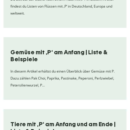
findest du Listen von Flüssen mit ‚P‘ in Deutschland, Europa und
weltweit.
Gemüse mit ,P‘ am Anfang | Liste &
Beispiele
In diesem Artikel erhältst du einen Überblick über Gemüse mit P.
Dazu zählen Pak Choi, Paprika, Pastinake, Peperoni, Perlzwiebel,
Petersilienwurzel, P…
Tiere mit ‚P‘ am Anfang und am Ende |