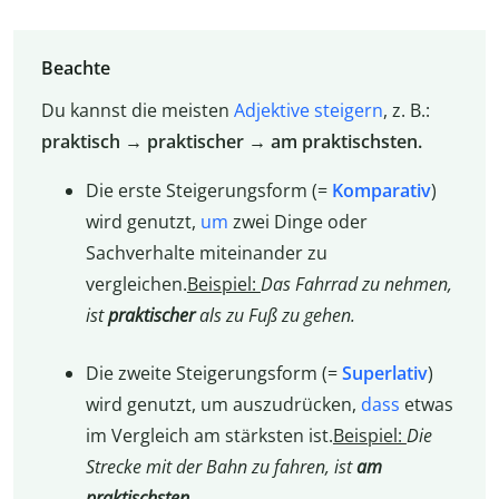
Beachte
Du kannst die meisten
Adjektive steigern
, z. B.:
praktisch → praktischer → am praktischsten.
Die erste Steigerungsform (=
Komparativ
)
wird genutzt,
um
zwei Dinge oder
Sachverhalte miteinander zu
vergleichen.
Beispiel:
Das Fahrrad zu nehmen,
ist
praktischer
als zu Fuß zu gehen.
Die zweite Steigerungsform (=
Superlativ
)
wird genutzt, um auszudrücken,
dass
etwas
im Vergleich am stärksten ist.
Beispiel:
Die
Strecke mit der Bahn zu fahren, ist
am
praktischsten
.