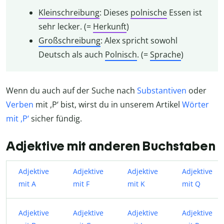
Kleinschreibung
: Dieses
polnische
Essen ist
sehr lecker. (=
Herkunft
)
Großschreibung
: Alex spricht sowohl
Deutsch als auch
Polnisch
. (=
Sprache
)
Wenn du auch auf der Suche nach
Substantiven
oder
Verben
mit ,P‘ bist, wirst du in unserem Artikel
Wörter
mit ,P‘
sicher fündig.
Adjektive mit anderen Buchstaben
Adjektive
Adjektive
Adjektive
Adjektive
mit A
mit F
mit K
mit Q
Adjektive
Adjektive
Adjektive
Adjektive