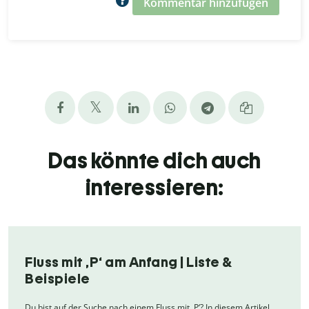
Kommentar hinzufügen
Das könnte dich auch
interessieren:
Fluss mit ‚P‘ am Anfang | Liste &
Beispiele
Du bist auf der Suche nach einem Fluss mit ‚P‘? In diesem Artikel