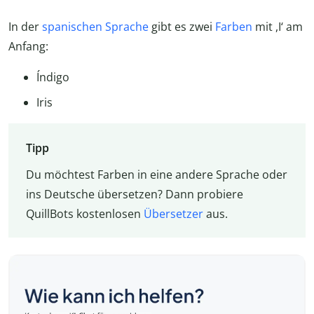
In der
spanischen Sprache
gibt es zwei
Farben
mit ,I‘ am
Anfang:
Índigo
Iris
Tipp
Du möchtest Farben in eine andere Sprache oder
ins Deutsche übersetzen? Dann probiere
QuillBots kostenlosen
Übersetzer
aus.