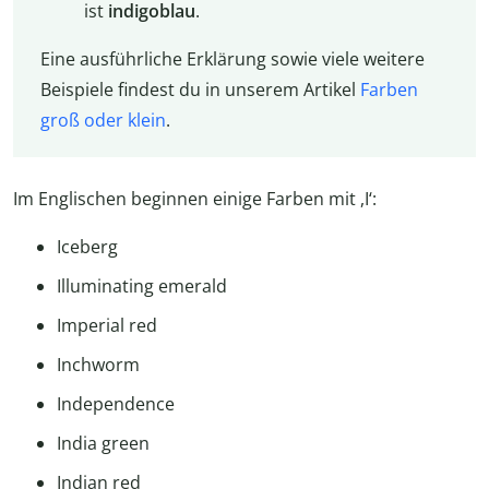
ist
indigoblau
.
Eine ausführliche Erklärung sowie viele weitere
Beispiele findest du in unserem Artikel
Farben
groß oder klein
.
Im Englischen beginnen einige Farben mit ,I‘:
Iceberg
Illuminating emerald
Imperial red
Inchworm
Independence
India green
Indian red