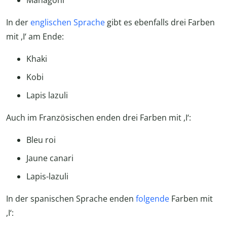
In der
englischen Sprache
gibt es ebenfalls drei Farben
mit ,I‘ am Ende:
Khaki
Kobi
Lapis lazuli
Auch im Französischen enden drei Farben mit ,I‘:
Bleu roi
Jaune canari
Lapis-lazuli
In der spanischen Sprache enden
folgende
Farben mit
,I‘: