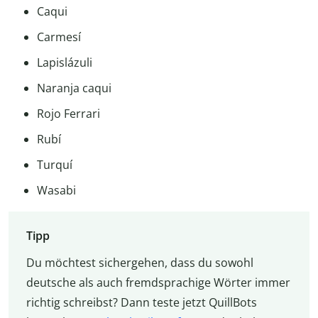
Caqui
Carmesí
Lapislázuli
Naranja caqui
Rojo Ferrari
Rubí
Turquí
Wasabi
Tipp
Du möchtest sichergehen, dass du sowohl
deutsche als auch fremdsprachige Wörter immer
richtig schreibst? Dann teste jetzt QuillBots