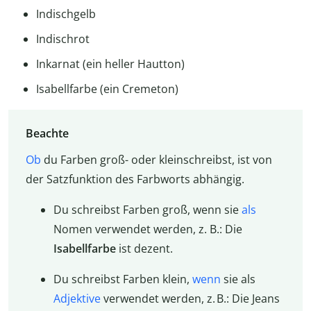
Indischgelb
Indischrot
Inkarnat (ein heller Hautton)
Isabellfarbe (ein Cremeton)
Beachte
Ob
du Farben groß- oder kleinschreibst, ist von
der Satzfunktion des Farbworts abhängig.
Du schreibst Farben groß, wenn sie
als
Nomen verwendet werden, z. B.: Die
Isabellfarbe
ist dezent.
Du schreibst Farben klein,
wenn
sie als
Adjektive
verwendet werden, z. B.: Die Jeans