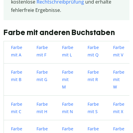
kostenlose
Rechtschreibprüfung
und erhalte
fehlerfreie Ergebnisse.
Farbe mit anderen Buchstaben
Farbe
Farbe
Farbe
Farbe
Farbe
mit A
mit F
mit L
mit Q
mit V
Farbe
Farbe
Farbe
Farbe
Farbe
mit B
mit G
mit
mit R
mit
M
W
Farbe
Farbe
Farbe
Farbe
Farbe
mit C
mit H
mit N
mit S
mit X
Farbe
Farbe
Farbe
Farbe
Farbe