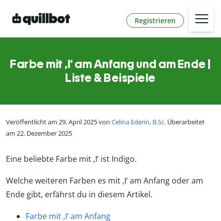
Registrieren
Farbe mit ,I‘ am Anfang und am Ende |
Liste & Beispiele
Veröffentlicht am 29. April 2025 von
Celina Ederin, B.Sc.
Überarbeitet
am 22. Dezember 2025
Eine beliebte Farbe mit ,I‘ ist Indigo.
Welche weiteren Farben es mit ,I‘ am Anfang oder am
Ende gibt, erfährst du in diesem Artikel.
Farbe mit ,I‘ am Anfang