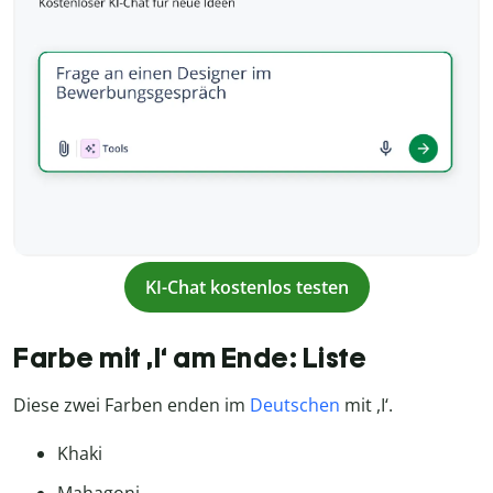
KI-Chat kostenlos testen
Farbe mit ,I‘ am Ende: Liste
Diese zwei Farben enden im
Deutschen
mit ,I‘.
Khaki
Mahagoni