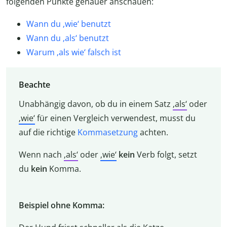
folgenden Punkte genauer anschauen:
Wann du ‚wie‘ benutzt
Wann du ‚als‘ benutzt
Warum ‚als wie‘ falsch ist
Beachte
Unabhängig davon, ob du in einem Satz
‚als‘
oder
‚wie‘
für einen Vergleich verwendest, musst du
auf die richtige
Kommasetzung
achten.
Wenn nach
‚als‘
oder
‚wie‘
kein
Verb folgt, setzt
du
kein
Komma.
Beispiel ohne Komma: