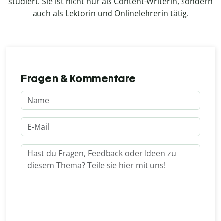
studiert. Sie ist nicht nur als Content-Writerin, sondern
auch als Lektorin und Onlinelehrerin tätig.
Fragen & Kommentare