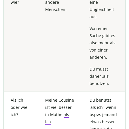
wie?
andere
eine
Menschen.
Ungleichheit
aus.
Von einer
Sache gibt es
also mehr als
von einer
anderen.
Du musst
daher ‚als‘
benutzen.
Als ich
Meine Cousine
Du benutzt
oder wie
ist viel besser
‚als ich‘, wenn
ich?
in Mathe
als
bspw. jemand
ich
.
etwas besser
kann als du.