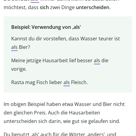
möchtest, dass
sich
zwei Dinge
unterscheiden
.
Beispiel: Verwendung von ‚als‘
Kannst du dir vorstellen, dass Wasser teurer ist
als
Bier?
Meine jetzige Hausarbeit lief besser
als
die
vorige.
Rasta mag Fisch lieber
als
Fleisch.
Im obigen Beispiel haben etwa Wasser und Bier nicht
den gleichen Preis. Auch die Hausarbeiten
unterscheiden sich darin, wie gut sie gelaufen sind.
Du benutzt
‚als‘
auch für die Wörter
‚anders‘
, und