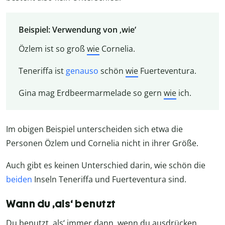
Beispiel: Verwendung von ‚wie‘
Özlem ist so groß
wie
Cornelia.
Teneriffa ist
genauso
schön
wie
Fuerteventura.
Gina mag Erdbeermarmelade so gern
wie
ich.
Im obigen Beispiel unterscheiden sich etwa die
Personen Özlem und Cornelia nicht in ihrer Größe.
Auch gibt es keinen Unterschied darin, wie schön die
beiden
Inseln Teneriffa und Fuerteventura sind.
Wann du ‚als‘ benutzt
Du benutzt
‚als‘
immer dann, wenn du ausdrücken