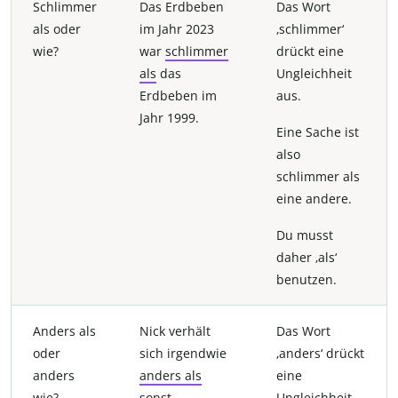
Schlimmer
Das Erdbeben
Das Wort
als oder
im Jahr 2023
‚schlimmer‘
wie?
war
schlimmer
drückt eine
als
das
Ungleichheit
Erdbeben im
aus.
Jahr 1999.
Eine Sache ist
also
schlimmer als
eine andere.
Du musst
daher ‚als‘
benutzen.
Anders als
Nick verhält
Das Wort
oder
sich irgendwie
‚anders‘ drückt
anders
anders als
eine
wie?
sonst.
Ungleichheit