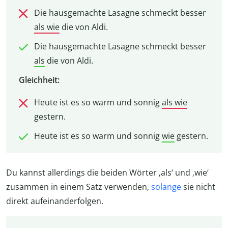
Die hausgemachte Lasagne schmeckt besser
als wie
die von Aldi.
Die hausgemachte Lasagne schmeckt besser
als
die von Aldi.
Gleichheit:
Heute ist es so warm und sonnig
als wie
gestern.
Heute ist es so warm und sonnig
wie
gestern.
Du kannst allerdings die beiden Wörter ‚als‘ und ‚wie‘
zusammen in einem Satz verwenden,
solange
sie nicht
direkt aufeinanderfolgen.