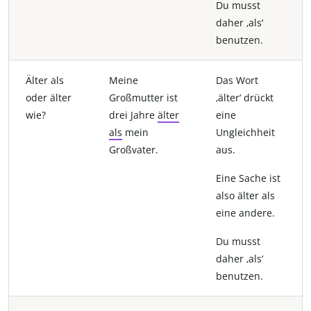
Du musst
daher ‚als‘
benutzen.
Älter als
Meine
Das Wort
oder älter
Großmutter ist
‚älter‘ drückt
wie?
drei Jahre
älter
eine
als
mein
Ungleichheit
Großvater.
aus.
Eine Sache ist
also älter als
eine andere.
Du musst
daher ‚als‘
benutzen.