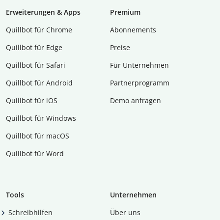
Erweiterungen & Apps
Premium
Quillbot für Chrome
Abon­ne­ments
Quillbot für Edge
Preise
Quillbot für Safari
Für Unternehmen
Quillbot für Android
Partnerprogramm
Quillbot für iOS
Demo anfragen
Quillbot für Windows
Quillbot für macOS
Quillbot für Word
Tools
Unternehmen
Schreibhilfen
Über uns