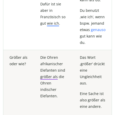
Dafür ist sie
aber in
Du benutzt
Französisch so
‚wie ich‘, wenn
gut
wie ich
.
bspw. jemand
etwas
genauso
gut kann wie
du.
Größer als
Die Ohren
Das Wort
oder wie?
afrikanischer
‚größer‘ drückt
Elefanten sind
eine
größer als
die
Ungleichheit
Ohren
aus.
indischer
Eine Sache ist
Elefanten.
also größer als
eine andere.