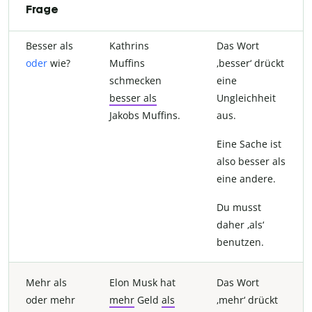
Frage
Besser als
Kathrins
Das Wort
oder
wie?
Muffins
‚besser‘ drückt
schmecken
eine
besser als
Ungleichheit
Jakobs Muffins.
aus.
Eine Sache ist
also besser als
eine andere.
Du musst
daher ‚als‘
benutzen.
Mehr als
Elon Musk hat
Das Wort
oder mehr
mehr
Geld
als
‚mehr‘ drückt