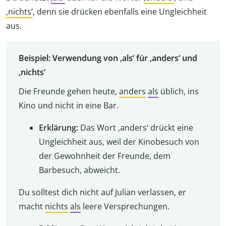
‚nichts‘
, denn sie drücken ebenfalls eine Ungleichheit
aus.
Beispiel: Verwendung von ‚als‘ für ‚anders‘ und
‚nichts‘
Die Freunde gehen heute,
anders
als
üblich, ins
Kino und nicht in eine Bar.
Erklärung:
Das Wort ‚anders‘ drückt eine
Ungleichheit aus, weil der Kinobesuch von
der Gewohnheit der Freunde, dem
Barbesuch, abweicht.
Du solltest dich nicht auf Julian verlassen, er
macht
nichts
als
leere Versprechungen.