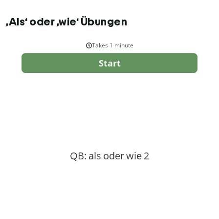
‚Als‘ oder ‚wie‘ Übungen