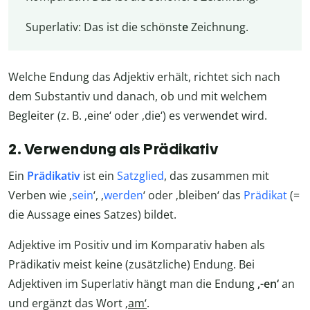
Superlativ: Das ist die schönst
e
Zeichnung.
Welche Endung das Adjektiv erhält, richtet sich nach
dem Substantiv und danach, ob und mit welchem
Begleiter (z. B. ‚eine‘ oder ‚die‘) es verwendet wird.
2. Verwendung als Prädikativ
Ein
Prädikativ
ist ein
Satzglied
, das zusammen mit
Verben wie ‚
sein
‘, ‚
werden
‘ oder ‚bleiben‘ das
Prädikat
(=
die Aussage eines Satzes) bildet.
Adjektive im Positiv und im Komparativ haben als
Prädikativ meist keine (zusätzliche) Endung. Bei
Adjektiven im Superlativ hängt man die Endung
‚-en‘
an
und ergänzt das Wort
‚am‘
.