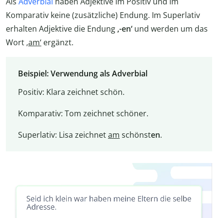
Als
Adverbial
haben Adjektive im Positiv und im
Komparativ keine (zusätzliche) Endung. Im Superlativ
erhalten Adjektive die Endung
‚-en‘
und werden um das
Wort
‚am‘
ergänzt.
Beispiel: Verwendung als Adverbial
Positiv: Klara zeichnet schön.
Komparativ: Tom zeichnet schöner.
Superlativ: Lisa zeichnet
am
schönst
en
.