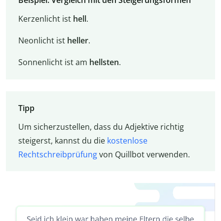
Beispiel: Vergleich mit den Steigerungsformen
Kerzenlicht ist
hell
.
Neonlicht ist
heller
.
Sonnenlicht ist am
hellsten
.
Tipp
Um sicherzustellen, dass du Adjektive richtig
steigerst, kannst du die
kostenlose
Rechtschreibprüfung
von Quillbot verwenden.