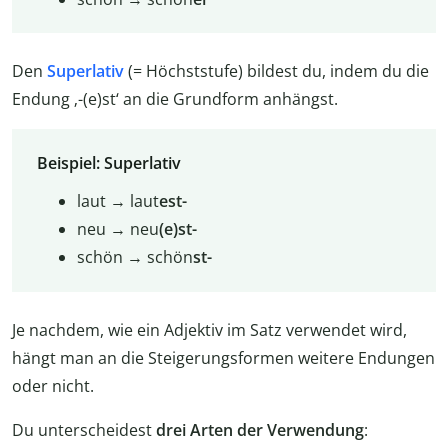
Den
Superlativ
(= Höchststufe) bildest du, indem du die
Endung ‚-(e)st‘ an die Grundform anhängst.
Beispiel: Superlativ
laut → laut
est-
neu → neu
(e)st-
schön → schön
st-
Je nachdem, wie ein Adjektiv im Satz verwendet wird,
hängt man an die Steigerungsformen weitere Endungen
oder nicht.
Du unterscheidest
drei Arten der Verwendung
: