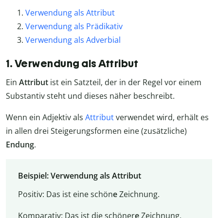
Verwendung als Attribut
Verwendung als Prädikativ
Verwendung als Adverbial
1. Verwendung als Attribut
Ein
Attribut
ist ein Satzteil, der in der Regel vor einem
Substantiv steht und dieses näher beschreibt.
Wenn ein Adjektiv als
Attribut
verwendet wird, erhält es
in allen drei Steigerungsformen eine (zusätzliche)
Endung
.
Beispiel: Verwendung als Attribut
Positiv: Das ist eine schön
e
Zeichnung.
Komparativ: Das ist die schöner
e
Zeichnung.