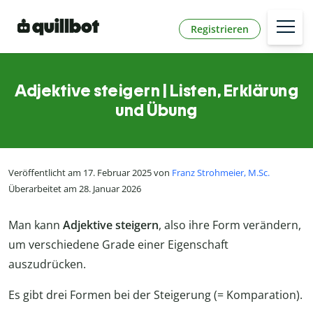
Registrieren
Adjektive steigern | Listen, Erklärung
und Übung
Veröffentlicht am 17. Februar 2025 von
Franz Strohmeier, M.Sc.
Überarbeitet am 28. Januar 2026
Man kann
Adjektive steigern
, also ihre Form verändern,
um verschiedene Grade einer Eigenschaft
auszudrücken.
Es gibt drei Formen bei der Steigerung (= Komparation).