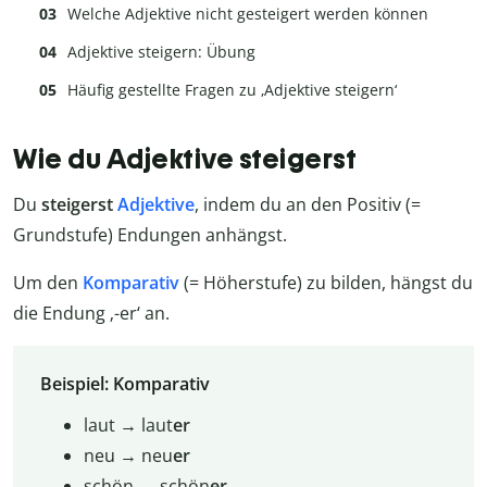
Welche Adjektive nicht gesteigert werden können
Adjektive steigern: Übung
Häufig gestellte Fragen zu ‚Adjektive steigern‘
Wie du Adjektive steigerst
Du
steigerst
Adjektive
, indem du an den Positiv (=
Grundstufe) Endungen anhängst.
Um den
Komparativ
(= Höherstufe) zu bilden, hängst du
die Endung ‚-er‘ an.
Beispiel: Komparativ
laut → laut
er
neu → neu
er
schön → schön
er