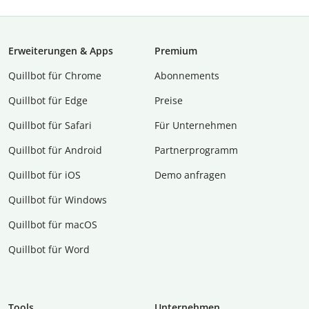
Erweiterungen & Apps
Premium
Quillbot für Chrome
Abon­ne­ments
Quillbot für Edge
Preise
Quillbot für Safari
Für Unternehmen
Quillbot für Android
Partnerprogramm
Quillbot für iOS
Demo anfragen
Quillbot für Windows
Quillbot für macOS
Quillbot für Word
Tools
Unternehmen