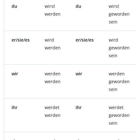
du
wirst
du
wirst
werden
geworden
sein
er/sie/es
wird
er/sie/es
wird
werden
geworden
sein
wir
werden
wir
werden
werden
geworden
sein
ihr
werdet
ihr
werdet
werden
geworden
sein