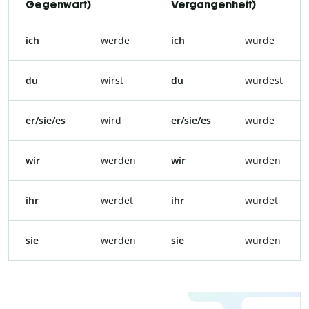
Gegenwart)
Vergangenheit)
ich
werde
ich
wurde
du
wirst
du
wurdest
er/sie/es
wird
er/sie/es
wurde
wir
werden
wir
wurden
ihr
werdet
ihr
wurdet
sie
werden
sie
wurden