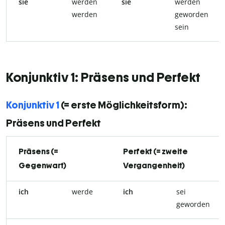
sie
werden
sie
werden
werden
geworden
sein
Konjunktiv 1: Präsens und Perfekt
Konjunktiv 1
(= erste Möglichkeitsform):
Präsens und Perfekt
Präsens (=
Perfekt (= zweite
Gegenwart)
Vergangenheit)
ich
werde
ich
sei
geworden