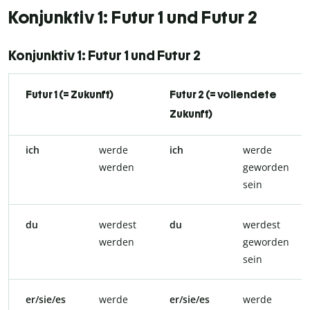
Konjunktiv 1: Futur 1 und Futur 2
Konjunktiv 1: Futur 1 und Futur 2
Futur 1 (= Zukunft)
Futur 2 (= vollendete
Zukunft)
ich
werde
ich
werde
werden
geworden
sein
du
werdest
du
werdest
werden
geworden
sein
er/sie/es
werde
er/sie/es
werde