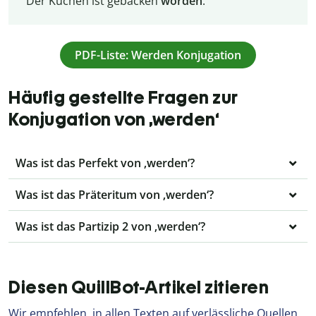
Der Kuchen ist gebacken
worden
.
PDF-Liste: Werden Konjugation
Häufig gestellte Fragen zur
Konjugation von ‚werden‘
Was ist das Perfekt von ‚werden‘?
Was ist das Präteritum von ‚werden‘?
Was ist das Partizip 2 von ‚werden‘?
Diesen QuillBot-Artikel zitieren
Wir empfehlen, in allen Texten auf verlässliche Quellen