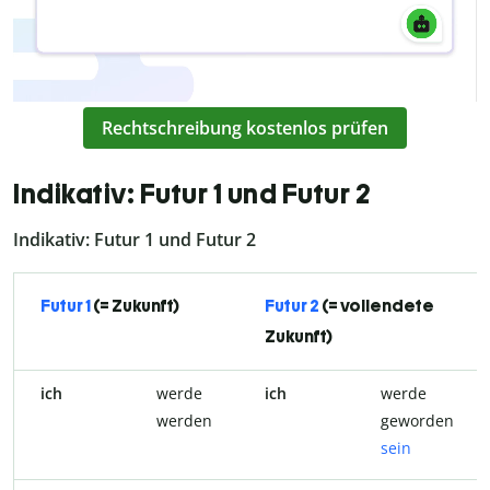
Rechtschreibung kostenlos prüfen
Indikativ: Futur 1 und Futur 2
Indikativ: Futur 1 und Futur 2
Futur 1
(= Zukunft)
Futur 2
(= vollendete
Zukunft)
ich
werde
ich
werde
werden
geworden
sein