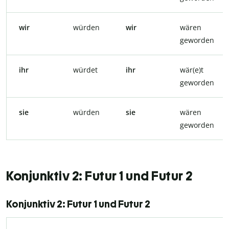
wir
würden
wir
wären
geworden
ihr
würdet
ihr
wär(e)t
geworden
sie
würden
sie
wären
geworden
Konjunktiv 2: Futur 1 und Futur 2
Konjunktiv 2: Futur 1 und Futur 2