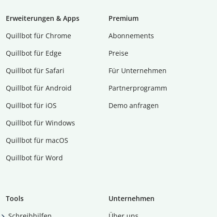
Erweiterungen & Apps
Premium
Quillbot für Chrome
Abon­ne­ments
Quillbot für Edge
Preise
Quillbot für Safari
Für Unternehmen
Quillbot für Android
Partnerprogramm
Quillbot für iOS
Demo anfragen
Quillbot für Windows
Quillbot für macOS
Quillbot für Word
Tools
Unternehmen
Schreibhilfen
Über uns