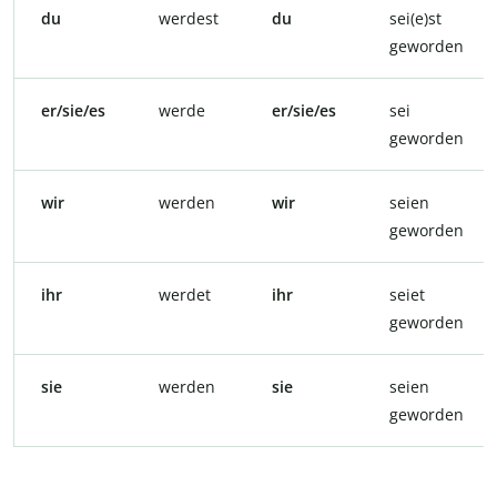
du
werdest
du
sei(e)st
geworden
er/sie/es
werde
er/sie/es
sei
geworden
wir
werden
wir
seien
geworden
ihr
werdet
ihr
seiet
geworden
sie
werden
sie
seien
geworden