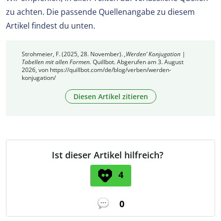
zu achten. Die passende Quellenangabe zu diesem
Artikel findest du unten.
Strohmeier, F. (2025, 28. November).
‚Werden‘ Konjugation |
Tabellen mit allen Formen.
Quillbot. Abgerufen am 3. August
2026, von https://quillbot.com/de/blog/verben/werden-
konjugation/
Diesen Artikel zitieren
Ist dieser Artikel hilfreich?
4
0