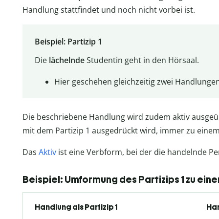
Handlung stattfindet und noch nicht vorbei ist.
Beispiel: Partizip 1
Die
lächelnde
Studentin geht in den Hörsaal.
Hier geschehen gleichzeitig zwei Handlungen
Die beschriebene Handlung wird zudem aktiv ausgeübt
mit dem Partizip 1 ausgedrückt wird, immer zu eine
Das
Aktiv
ist eine Verbform, bei der die handelnde Pe
Beispiel: Umformung des Partizips 1 zu eine
Handlung als Partizip 1
Han