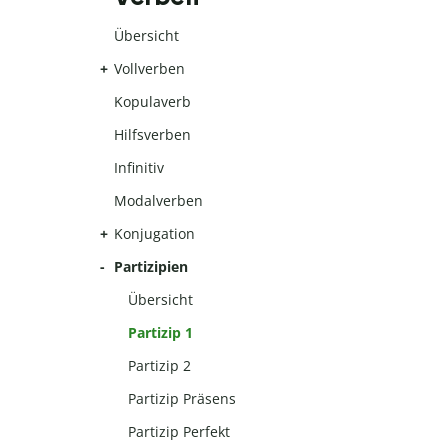
Übersicht
Vollverben
Kopulaverb
Hilfsverben
Infinitiv
Modalverben
Konjugation
Partizipien
Übersicht
Partizip 1
Partizip 2
Partizip Präsens
Partizip Perfekt