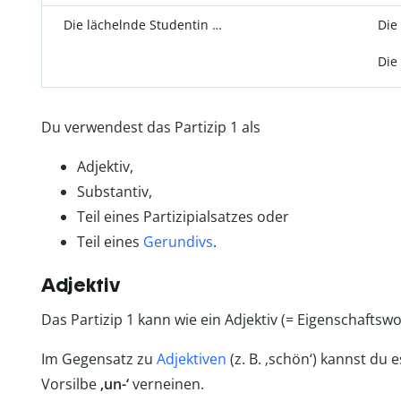
Die lächelnde Studentin …
Die
Die
Du verwendest das Partizip 1 als
Adjektiv,
Substantiv,
Teil eines Partizipialsatzes oder
Teil eines
Gerundivs
.
Adjektiv
Das Partizip 1 kann wie ein Adjektiv (= Eigenschaftsw
Im Gegensatz zu
Adjektiven
(z. B. ‚schön‘) kannst du 
Vorsilbe
‚un-‘
verneinen.