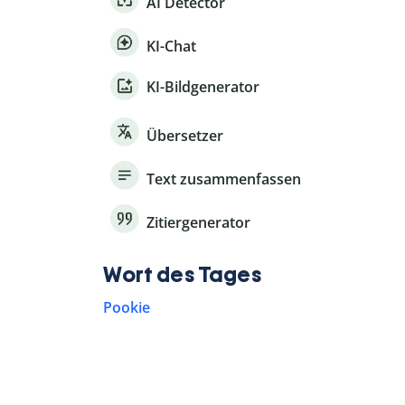
AI Detector
KI-Chat
KI-Bildgenerator
Übersetzer
Text zusammenfassen
Zitiergenerator
Wort des Tages
Pookie