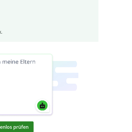
k.
enlos prüfen