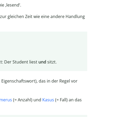
ie ‚lesend‘.
 zur gleichen Zeit wie eine andere Handlung
t: Der Student liest
und
sitzt.
 Eigenschaftswort), das in der Regel vor
merus
(= Anzahl) und
Kasus
(= Fall) an das