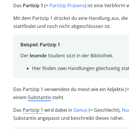
Das
Partizip 1
(=
Partizip Präsens
) ist eine Verbform w
Mit dem Partizip 1 drückst du eine Handlung aus, die
stattfindet und noch nicht abgeschlossen ist.
Beispiel: Partizip 1
Der
lesende
Student sitzt in der Bibliothek.
Hier finden zwei Handlungen gleichzeitig stat
Das Partizip 1 verwendest du meist wie ein Adjektiv (=
einem
Substantiv
steht.
Das
Partizip 1
wird dabei in
Genus
(= Geschlecht),
Nu
Substantiv angepasst und beschreibt dieses näher.