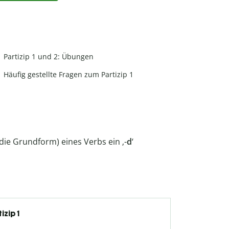
Partizip 1 und 2: Übungen
Häufig gestellte Fragen zum Partizip 1
 die Grundform) eines Verbs ein ‚-
d
‘
izip 1