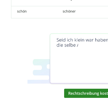
schön
schöner
Rechtschreibung kost