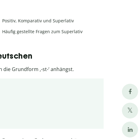
Positiv, Komparativ und Superlativ
Häufig gestellte Fragen zum Superlativ
Deutschen
n die Grundform ‚-st-‘ anhängst.