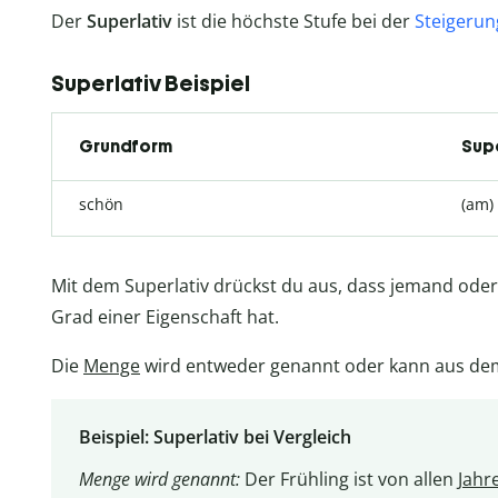
Der
Superlativ
ist die höchste Stufe bei der
Steigerun
Superlativ Beispiel
Grundform
Supe
schön
(am)
Mit dem Superlativ drückst du aus, dass jemand ode
Grad einer Eigenschaft hat.
Die
Menge
wird entweder genannt oder kann aus d
Beispiel: Superlativ bei Vergleich
Menge wird genannt:
Der Frühling ist von allen
Jahr