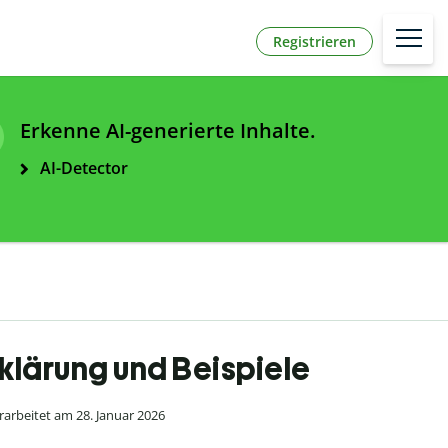
Registrieren
Erkenne AI-generierte Inhalte.
AI-Detector
rklärung und Beispiele
arbeitet am 28. Januar 2026