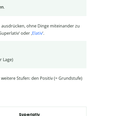
en
.
d ausdrücken, ohne Dinge miteinander zu
uperlativ‘ oder ‚
Elativ
‘.
r Lage)
weitere Stufen: den Positiv (= Grundstufe)
Superlativ