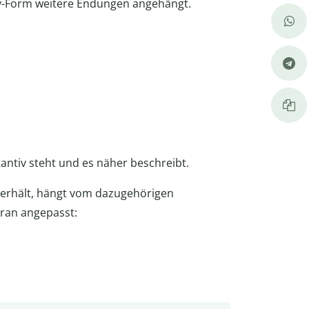
iv-Form weitere Endungen angehängt.
tantiv steht und es näher beschreibt.
erhält, hängt vom dazugehörigen
aran angepasst: