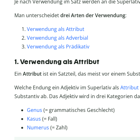
Je nach Verwendung im Satz werden an die Superlat
Man unterscheidet
drei Arten der Verwendung
:
Verwendung als Attribut
Verwendung als Adverbial
Verwendung als Prädikativ
1. Verwendung als Attribut
Ein
Attribut
ist ein Satzteil, das meist vor einem Subs
Welche Endung ein Adjektiv im Superlativ als
Attribut
Substantiv ab. Das Adjektiv wird in drei Kategorien d
Genus
(= grammatisches Geschlecht)
Kasus
(= Fall)
Numerus
(= Zahl)