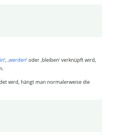
in
‘, ‚
werden
‘ oder ‚bleiben‘ verknüpft wird,
n.
endet wird, hängt man normalerweise die