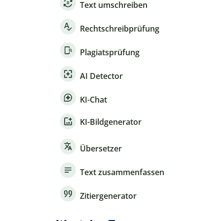
Text umschreiben
Rechtschreibprüfung
Plagiatsprüfung
AI Detector
KI-Chat
KI-Bildgenerator
Übersetzer
Text zusammenfassen
Zitiergenerator