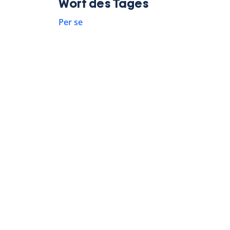
Wort des Tages
Per se