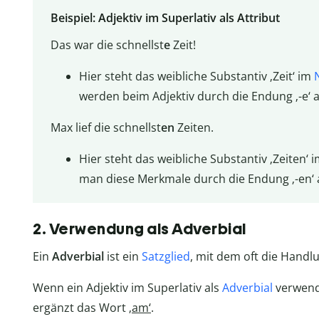
Beispiel: Adjektiv im Superlativ als Attribut
Das war die schnellst
e
Zeit!
Hier steht das weibliche Substantiv ‚Zeit‘ im
werden beim Adjektiv durch die Endung ‚-e‘ 
Max lief die schnellst
en
Zeiten.
Hier steht das weibliche Substantiv ‚Zeiten‘ 
man diese Merkmale durch die Endung ‚-en‘ 
2. Verwendung als Adverbial
Ein
Adverbial
ist ein
Satzglied
, mit dem oft die Handl
Wenn ein Adjektiv im Superlativ als
Adverbial
verwend
ergänzt das Wort ‚
am‘
.