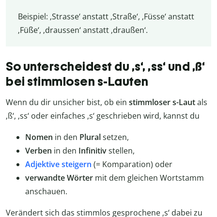
Beispiel: ‚Strasse‘ anstatt ‚Straße‘, ‚Füsse‘ anstatt
‚Füße‘, ‚draussen‘ anstatt ‚draußen‘.
So unterscheidest du ‚s‘, ‚ss‘ und ‚ß‘
bei stimmlosen s-Lauten
Wenn du dir unsicher bist, ob ein
stimmloser s-Laut
als
‚ß‘, ‚ss‘ oder einfaches ‚s‘ geschrieben wird, kannst du
Nomen
in den
Plural
setzen,
Verben
in den
Infinitiv
stellen,
Adjektive steigern
(= Komparation) oder
verwandte Wörter
mit dem gleichen Wortstamm
anschauen.
Verändert sich das stimmlos gesprochene ‚s‘ dabei zu