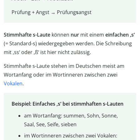
Prüfung + Angst → Prüfung
s
angst
Stimmhafte s-Laute
können
nur
mit einem
einfachen ‚s‘
(= Standard-s) wiedergegeben werden. Die Schreibung
mit ‚ss‘ oder ‚ß‘ ist hier nicht zulässig.
Stimmhafte s-Laute stehen im Deutschen meist am
Wortanfang oder im Wortinneren zwischen zwei
Vokalen
.
Beispiel: Einfaches ‚s‘ bei stimmhaften s-Lauten
am Wortanfang: summen, Sohn, Sonne,
Saal, See, Seife, sieben
im Wortinneren zwischen zwei Vokalen: