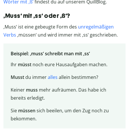
Wörter mit ,ß‘
findest du auf unserem QuillBlog.
‚Muss‘ mit ‚ss‘ oder ‚ß‘?
‚Muss‘ ist eine gebeugte Form des
unregelmäßigen
Verbs
‚müssen‘ und wird immer mit ‚ss‘ geschrieben.
Beispiel: ‚muss‘ schreibt man mit ‚ss‘
Ihr
müsst
noch eure Hausaufgaben machen.
Musst
du immer
alles
allein bestimmen?
Keiner
muss
mehr aufräumen. Das habe ich
bereits erledigt.
Sie
müssen
sich beeilen, um den Zug noch zu
bekommen.