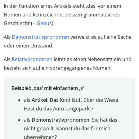
In der Funktion eines Artikels steht ‚das‘ vor einem
Nomen und kennzeichnet dessen grammatisches
Geschlecht (=
Genus
).
Als
Demonstrativpronomen
verweist es auf eine Sache
oder einen Umstand.
Als
Relativpronomen
leitet es einen Nebensatz ein und
bezieht sich auf ein vorangegangenes Nomen.
Beispiel: ‚das‘ mit einfachem ‚s‘
als
Artikel
:
Das
Kind läuft über die Wiese.
Hast du
das
Auto umgeparkt?
als
Demonstrativpronomen
: Sie hat
das
nicht gewollt. Kannst du
das
für mich
übernehmen?