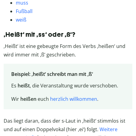
muss
Fußball
weiß
‚Heißt‘ mit ‚ss‘ oder ‚ß‘?
‚Heißt‘ ist eine gebeugte Form des Verbs ‚heißen‘ und
wird immer mit ‚ß‘ geschrieben.
Beispiel: ‚heißt‘ schreibt man mit ‚ß‘
Es
heißt
, die Veranstaltung wurde verschoben.
Wir
heißen
euch
herzlich willkommen
.
Das liegt daran, dass der s-Laut in ‚heißt‘ stimmlos ist
und auf einen Doppelvokal (hier ‚ei‘) folgt.
Weitere