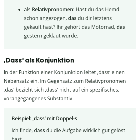
als
Relativpronomen
: Hast du das Hemd
schon angezogen,
das
du dir letztens
gekauft hast? Ihr gehört das Motorrad,
das
gestern geklaut wurde.
‚Dass‘ als Konjunktion
In der Funktion einer Konjunktion leitet ‚dass‘ einen
Nebensatz ein. Im Gegensatz zum Relativpronomen
‚das‘ bezieht sich ‚dass‘ nicht auf ein spezifisches,
vorangegangenes Substantiv.
Beispiel: ‚dass‘ mit Doppel-s
Ich finde, da
ss
du die Aufgabe wirklich gut gelöst
hast.