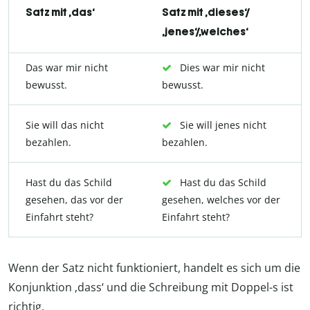
Satz mit ‚das‘
Satz mit ‚dieses‘/
‚jenes‘/‚welches‘
Das war mir nicht
Dies war mir nicht
bewusst.
bewusst.
Sie will das nicht
Sie will jenes nicht
bezahlen.
bezahlen.
Hast du das Schild
Hast du das Schild
gesehen, das vor der
gesehen, welches vor der
Einfahrt steht?
Einfahrt steht?
Wenn der Satz nicht funktioniert, handelt es sich um die
Konjunktion ‚dass‘ und die Schreibung mit Doppel-s ist
richtig.