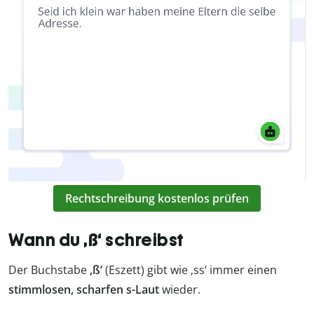
Rechtschreibung kostenlos prüfen
Wann du ‚ß‘ schreibst
Der Buchstabe
‚ß‘
(Eszett) gibt wie ‚ss‘ immer einen
stimmlosen, scharfen s-Laut
wieder.