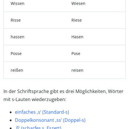
Wissen
Wiesen
Risse
Riese
hassen
Hasen
Posse
Pose
reißen
reisen
In der Schriftsprache gibt es drei Möglichkeiten, Wörter
mit s-Lauten wiederzugeben:
einfaches ‚s‘ (Standard-s)
Doppelkonsonant ‚ss‘ (Doppel-s)
‚ß‘ (scharfes s, Eszett)