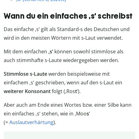
Wann du ein einfaches ‚s‘ schreibst
Das einfache ‚s‘ gilt als Standard-s des Deutschen und
wird in den meisten Wörtern mit s-Laut verwendet.
Mit dem einfachen
‚s‘
können sowohl stimmlose als
auch stimmhafte s-Laute wiedergegeben werden.
Stimmlose s-Laute
werden beispielsweise mit
einfachem ‚s‘ geschrieben, wenn auf den s-Laut ein
weiterer Konsonant
folgt (‚Ros
t
‘).
Aber auch am Ende eines Wortes bzw. einer Silbe kann
ein einfaches ‚s‘ stehen, wie in ‚Moo
s
‘
(=
Auslautverhärtung
).