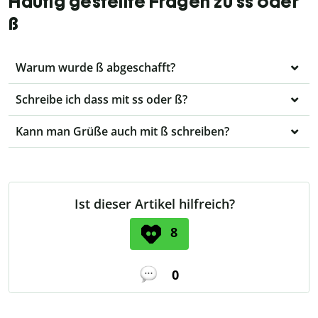
Häufig gestellte Fragen zu ss oder
ß
Warum wurde ß abgeschafft?
Schreibe ich dass mit ss oder ß?
Kann man Grüße auch mit ß schreiben?
Ist dieser Artikel hilfreich?
8
0