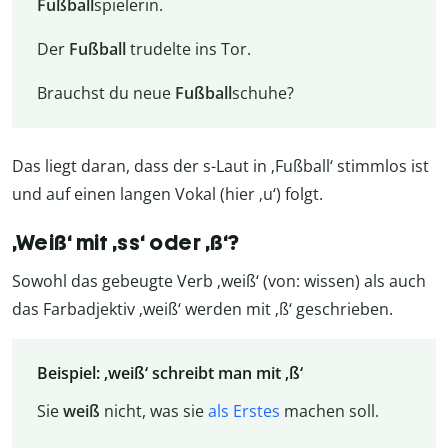
Fußball
spielerin.
Der
Fußball
trudelte ins Tor.
Brauchst du neue
Fußball
schuhe?
Das liegt daran, dass der s-Laut in ‚Fußball‘ stimmlos ist
und auf einen langen Vokal (hier ‚u‘) folgt.
‚Weiß‘ mit ‚ss‘ oder ‚ß‘?
Sowohl das gebeugte Verb ‚weiß‘ (von: wissen) als auch
das Farbadjektiv ‚weiß‘ werden mit ‚ß‘ geschrieben.
Beispiel: ‚weiß‘ schreibt man mit ‚ß‘
Sie
weiß
nicht, was sie
als Erstes
machen soll.