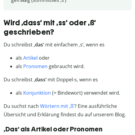
Wird ‚dass‘ mit ‚ss‘ oder ‚ß‘
geschrieben?
Du schreibst
‚das‘
mit einfachem ‚s‘, wenn es
als
Artikel
oder
als
Pronomen
gebraucht wird.
Du schreibst
‚dass‘
mit Doppel-s, wenn es
als
Konjunktion
(= Bindewort) verwendet wird.
Du suchst nach
Wörtern mit ,ß‘
? Eine ausführliche
Übersicht und Erklärung findest du auf unserem Blog.
‚Das‘ als Artikel oder Pronomen