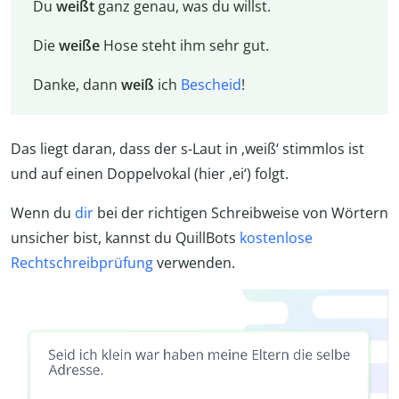
Du
weißt
ganz genau, was du willst.
Die
weiße
Hose steht ihm sehr gut.
Danke, dann
weiß
ich
Bescheid
!
Das liegt daran, dass der s-Laut in ‚weiß‘ stimmlos ist
und auf einen Doppelvokal (hier ‚ei‘) folgt.
Wenn du
dir
bei der richtigen Schreibweise von Wörtern
unsicher bist, kannst du QuillBots
kostenlose
Rechtschreibprüfung
verwenden.