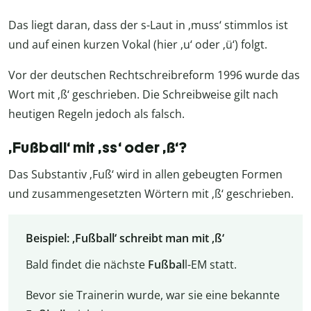
Das liegt daran, dass der s-Laut in ‚muss‘ stimmlos ist
und auf einen kurzen Vokal (hier ‚u‘ oder ‚ü‘) folgt.
Vor der deutschen Rechtschreibreform 1996 wurde das
Wort mit ‚ß‘ geschrieben. Die Schreibweise gilt nach
heutigen Regeln jedoch als falsch.
‚Fußball‘ mit ‚ss‘ oder ‚ß‘?
Das Substantiv ‚Fuß‘ wird in allen gebeugten Formen
und zusammengesetzten Wörtern mit ‚ß‘ geschrieben.
Beispiel: ‚Fußball‘ schreibt man mit ‚ß‘
Bald findet die nächste
Fußbal
l-EM statt.
Bevor sie Trainerin wurde, war sie eine bekannte