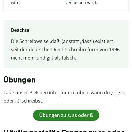
wird.
versuchen wird.
Beachte
Die Schreibweise ‚daß‘ (anstatt ‚dass‘) existiert
seit der deutschen Rechtschreibreform von 1996
nicht mehr und gilt als falsch.
Übungen
Lade unser PDF herunter, um zu üben, wann du ‚s‘, ‚ss‘,
oder ‚ß‘ schreibst.
Übungen zu s, ss oder ß