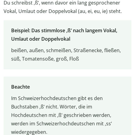
Du schreibst ‚ß‘, wenn davor ein lang gesprochener
Vokal, Umlaut oder Doppelvokal (au, ei, eu, ie) steht.
Beispiel: Das stimmlose ‚ß‘ nach langem Vokal,
Umlaut oder Doppelvokal
beißen, außen, schmeißen, Straßenecke, fließen,
süß, Tomatensoße, groß, Floß
Beachte
Im Schweizerhochdeutschen gibt es den
Buchstaben ‚ß‘ nicht. Wörter, die im
Hochdeutschen mit ‚ß‘ geschrieben werden,
werden im Schweizerhochdeutschen mit ‚ss‘
wiedergegeben.