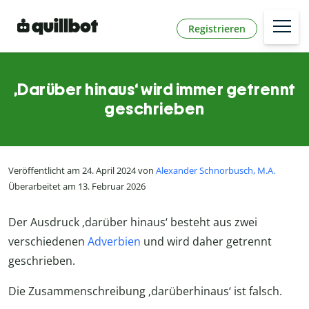
Registrieren
‚Darüber hinaus‘ wird immer getrennt
geschrieben
Veröffentlicht am 24. April 2024 von
Alexander Schnorbusch, M.A.
Überarbeitet am 13. Februar 2026
Der Ausdruck ‚darüber hinaus‘ besteht aus zwei
verschiedenen
Adverbien
und wird daher getrennt
geschrieben.
Die Zusammenschreibung ‚darüberhinaus‘ ist falsch.