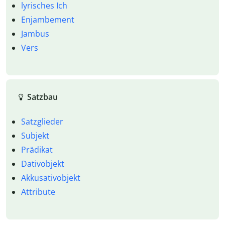
lyrisches Ich
Enjambement
Jambus
Vers
Satzbau
Satzglieder
Subjekt
Prädikat
Dativobjekt
Akkusativobjekt
Attribute