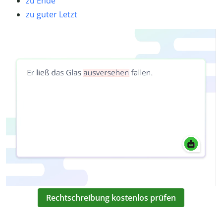
zu Ende
zu guter Letzt
Rechtschreibung kostenlos prüfen