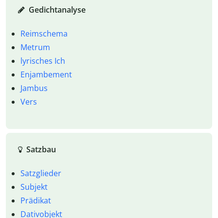
Gedichtanalyse
Reimschema
Metrum
lyrisches Ich
Enjambement
Jambus
Vers
Satzbau
Satzglieder
Subjekt
Prädikat
Dativobjekt