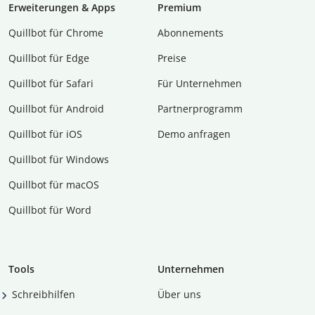
Erweiterungen & Apps
Premium
Quillbot für Chrome
Abon­ne­ments
Quillbot für Edge
Preise
Quillbot für Safari
Für Unternehmen
Quillbot für Android
Partnerprogramm
Quillbot für iOS
Demo anfragen
Quillbot für Windows
Quillbot für macOS
Quillbot für Word
Tools
Unternehmen
Schreibhilfen
Über uns