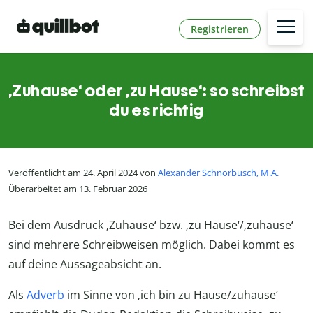
Registrieren
‚Zuhause‘ oder ‚zu Hause‘: so schreibst
du es richtig
Veröffentlicht am 24. April 2024 von
Alexander Schnorbusch, M.A.
Überarbeitet am 13. Februar 2026
Bei dem Ausdruck ‚Zuhause‘ bzw. ‚zu Hause‘/‚zuhause‘
sind mehrere Schreibweisen möglich. Dabei kommt es
auf deine Aussageabsicht an.
Als
Adverb
im Sinne von ‚ich bin zu Hause/zuhause‘