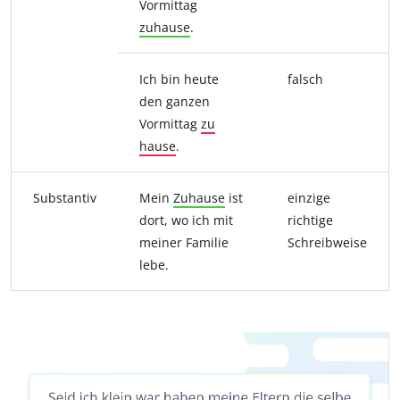
Vormittag
zuhause
.
Ich bin heute
falsch
den ganzen
Vormittag
zu
hause
.
Substantiv
Mein
Zuhause
ist
einzige
dort, wo ich mit
richtige
meiner Familie
Schreibweise
lebe.