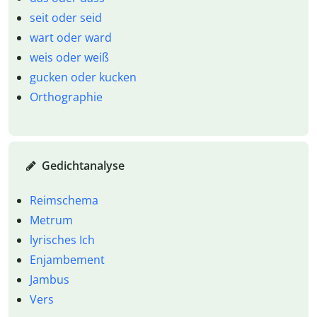
seit oder seid
wart oder ward
weis oder weiß
gucken oder kucken
Orthographie
Gedichtanalyse
Reimschema
Metrum
lyrisches Ich
Enjambement
Jambus
Vers