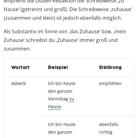
empfiehlt die Duden-Redaktion die Schreibweise ‚zu
Hause‘ (getrennt und groß). Die Schreibweise ‚zuhause‘
(zusammen und klein) ist jedoch ebenfalls möglich.
Als Substantiv im Sinne von ‚das Zuhause‘ bzw. ‚mein
Zuhause‘ schreibst du ‚Zuhause‘ immer groß und
zusammen.
Wortart
Beispiel
Erklärung
Adverb
Ich bin heute
empfohlen
den ganzen
Vormittag
zu
Hause
.
Ich bin heute
ebenfalls
den ganzen
richtig