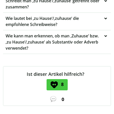
Schreibt man ‚zu Hause‘/‚zuhause‘ getrennt oder
zusammen?
Wie lautet bei ‚zu Hause‘/‚zuhause‘ die
empfohlene Schreibweise?
Wie kann man erkennen, ob man ‚Zuhause‘ bzw.
‚zu Hause‘/‚zuhause‘ als Substantiv oder Adverb
verwendet?
Ist dieser Artikel hilfreich?
8
0