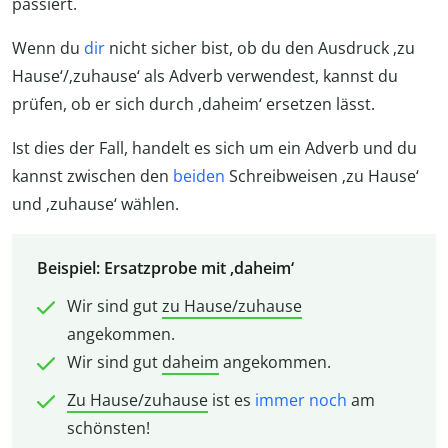
passiert.
Wenn du
dir
nicht sicher bist, ob du den Ausdruck ‚zu
Hause‘/‚zuhause‘ als Adverb verwendest, kannst du
prüfen, ob er sich durch ‚daheim‘ ersetzen lässt.
Ist dies der Fall, handelt es sich um ein Adverb und du
kannst zwischen den
beiden
Schreibweisen ‚zu Hause‘
und ‚zuhause‘ wählen.
Beispiel: Ersatzprobe mit ‚daheim‘
Wir sind gut
zu Hause/zuhause
angekommen.
Wir sind gut
daheim
angekommen.
Zu Hause/zuhause
ist es
immer noch
am
schönsten!