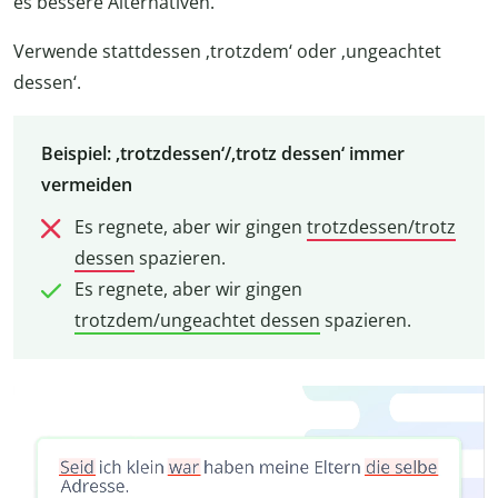
es bessere Alternativen.
Verwende stattdessen ‚trotzdem‘ oder ‚ungeachtet
dessen‘.
Beispiel: ‚trotzdessen‘/‚trotz dessen‘ immer
vermeiden
Es regnete, aber wir gingen
trotzdessen/trotz
dessen
spazieren.
Es regnete, aber wir gingen
trotzdem/ungeachtet dessen
spazieren.