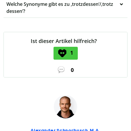
Welche Synonyme gibt es zu ‚trotzdessen‘/‚trotz
dessen‘?
Ist dieser Artikel hilfreich?
1
0
Alexander Schnorbusch, M.A.