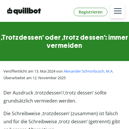
Registrieren
‚Trotzdessen‘ oder ‚trotz dessen‘: immer
vermeiden
Veröffentlicht am 13. Mai 2024 von
Alexander Schnorbusch, M.A.
Überarbeitet am 12. November 2025
Der Ausdruck ‚trotzdessen‘/‚trotz dessen‘ sollte
grundsätzlich vermieden werden.
Die Schreibweise ‚trotzdessen‘ (zusammen) ist falsch
und für die Schreibweise ‚trotz dessen‘ (getrennt) gibt