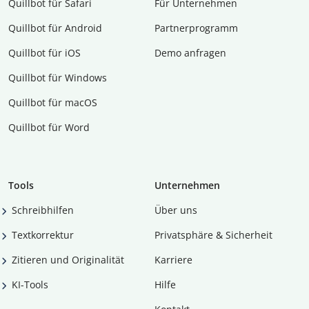
Quillbot für Safari
Für Unternehmen
Quillbot für Android
Partnerprogramm
Quillbot für iOS
Demo anfragen
Quillbot für Windows
Quillbot für macOS
Quillbot für Word
Tools
Unternehmen
Schreibhilfen
Über uns
Textkorrektur
Privatsphäre & Sicherheit
Zitieren und Originalität
Karriere
KI-Tools
Hilfe