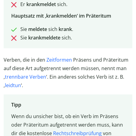
Er
krankmeldet
sich.
Hauptsatz mit ‚krankmelden‘ im Präteritum
Sie
meldete
sich
krank
.
Sie
krankmeldete
sich.
Verben, die in den
Zeitformen
Präsens und Präteritum
auf diese Art aufgetrennt werden müssen, nennt man
‚
trennbare Verben
‘. Ein anderes solches Verb ist z. B.
‚
leidtun
‘.
Tipp
Wenn du unsicher bist, ob ein Verb im Präsens
oder Präteritum aufgetrennt werden muss, kann
dir die kostenlose
Rechtschreibprüfung
von