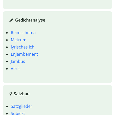
Gedichtanalyse
Reimschema
Metrum
lyrisches Ich
Enjambement
Jambus
Vers
Satzbau
Satzglieder
Subjekt