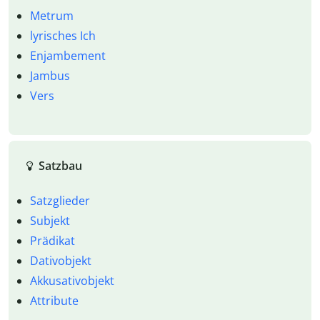
Metrum
lyrisches Ich
Enjambement
Jambus
Vers
Satzbau
Satzglieder
Subjekt
Prädikat
Dativobjekt
Akkusativobjekt
Attribute