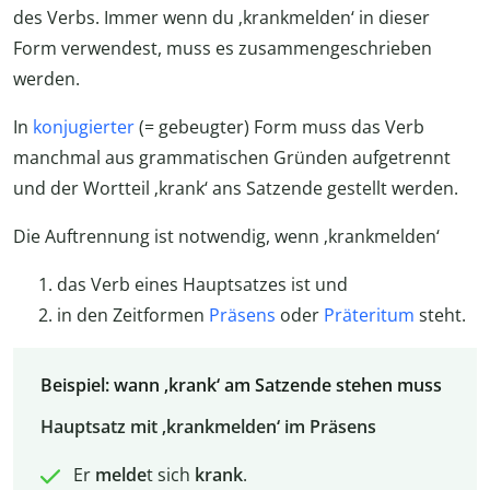
des Verbs. Immer wenn du ‚krankmelden‘ in dieser
Form verwendest, muss es zusammengeschrieben
werden.
In
konjugierter
(= gebeugter) Form muss das Verb
manchmal aus grammatischen Gründen aufgetrennt
und der Wortteil ‚krank‘ ans Satzende gestellt werden.
Die Auftrennung ist notwendig, wenn ‚krankmelden‘
das Verb eines Hauptsatzes ist und
in den Zeitformen
Präsens
oder
Präteritum
steht.
Beispiel: wann ‚krank‘ am Satzende stehen muss
Hauptsatz mit ‚krankmelden‘ im Präsens
Er
melde
t sich
krank
.