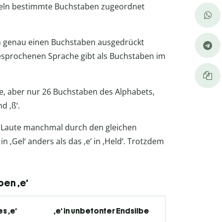
eln bestimmte Buchstaben zugeordnet
 genau einen Buchstaben ausgedrückt
gesprochenen Sprache gibt als Buchstaben im
e, aber nur 26 Buchstaben des Alphabets,
nd ‚ß‘.
 Laute manchmal durch den gleichen
n ‚Gel‘ anders als das ‚e‘ in ‚Held‘. Trotzdem
en ‚e‘
s ‚e‘
‚e‘ in unbetonter Endsilbe