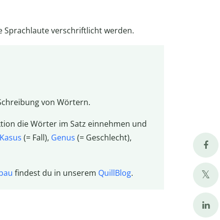
e Sprachlaute verschriftlicht werden.
 Schreibung von Wörtern.
ktion die Wörter im Satz einnehmen und
Kasus
(= Fall),
Genus
(= Geschlecht),
bau
findest du in unserem
QuillBlog
.