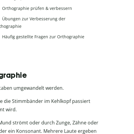
Orthographie prüfen & verbessern
Übungen zur Verbesserung der
thographie
Häufig gestellte Fragen zur Orthographie
graphie
staben umgewandelt werden.
ge die Stimmbänder im Kehlkopf passiert
t wird.
 Mund strömt oder durch Zunge, Zähne oder
er ein Konsonant. Mehrere Laute ergeben