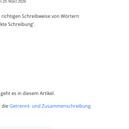
m 25. März 2026
r richtigen Schreibweise von Wörtern
ekte Schreibung‘.
eht es in diesem Artikel.
r die
Getrennt- und Zusammenschreibung