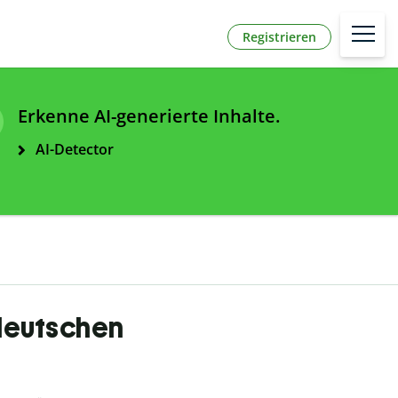
Registrieren
Erkenne AI-generierte Inhalte.
AI-Detector
 deutschen