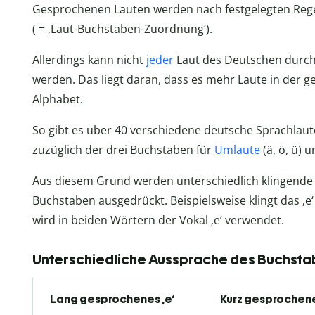
Gesprochenen Lauten werden nach festgelegten Reg
( = ‚Laut-Buchstaben-Zuordnung‘).
Allerdings kann nicht
jeder
Laut des Deutschen durch
werden. Das liegt daran, dass es mehr Laute in der 
Alphabet.
So gibt es über 40 verschiedene deutsche Sprachlaut
zuzüglich der drei Buchstaben für
Umlaute
(ä, ö, ü) u
Aus diesem Grund werden unterschiedlich klingende
Buchstaben ausgedrückt. Beispielsweise klingt das ‚e‘ i
wird in beiden Wörtern der Vokal ‚e‘ verwendet.
Unterschiedliche Aussprache des Buchstab
Lang gesprochenes ‚e‘
Kurz gesprochene