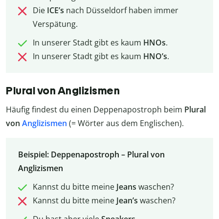
Die
ICE’s
nach Düsseldorf haben immer
Verspätung.
In unserer Stadt gibt es kaum
HNOs
.
In unserer Stadt gibt es kaum
HNO’s
.
Plural von Anglizismen
Häufig findest du einen Deppenapostroph beim
Plural
von
Anglizismen
(= Wörter aus dem Englischen).
Beispiel: Deppenapostroph – Plural von
Anglizismen
Kannst du bitte meine
Jeans
waschen?
Kannst du bitte meine
Jean’s
waschen?