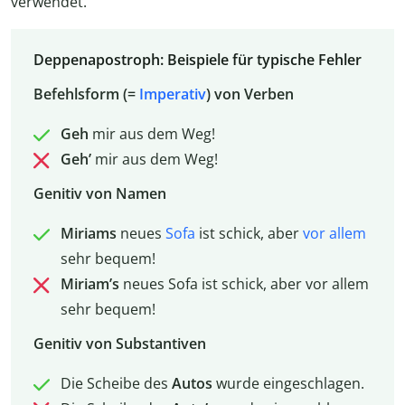
verwendet.
Deppenapostroph: Beispiele für typische Fehler
Befehlsform (=
Imperativ
) von Verben
Geh
mir aus dem Weg!
Geh’
mir aus dem Weg!
Genitiv von Namen
Miriams
neues
Sofa
ist schick, aber
vor allem
sehr bequem!
Miriam’s
neues Sofa ist schick, aber vor allem
sehr bequem!
Genitiv von Substantiven
Die Scheibe des
Autos
wurde eingeschlagen.