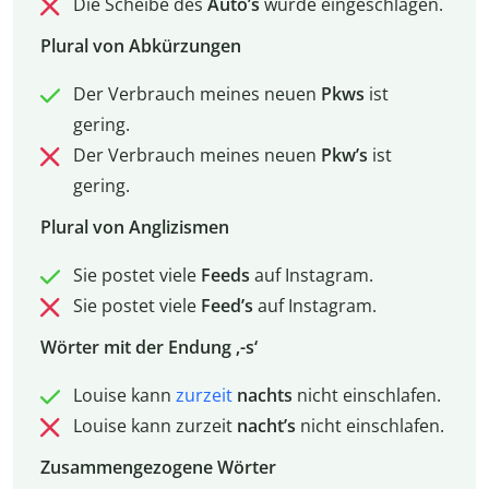
Die Scheibe des
Auto’s
wurde eingeschlagen.
Plural von Abkürzungen
Der Verbrauch meines neuen
Pkws
ist
gering.
Der Verbrauch meines neuen
Pkw’s
ist
gering.
Plural von Anglizismen
Sie postet viele
Feeds
auf Instagram.
Sie postet viele
Feed’s
auf Instagram.
Wörter mit der Endung ‚-s‘
Louise kann
zurzeit
nachts
nicht einschlafen.
Louise kann zurzeit
nacht’s
nicht einschlafen.
Zusammengezogene Wörter