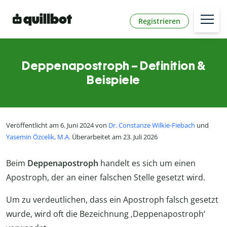
Registrieren
Deppenapostroph – Definition &
Beispiele
Veröffentlicht am 6. Juni 2024 von
Dr. Constanze Wilkie-Fiebach
und
Yasemin Özcelik, M.A.
Überarbeitet am 23. Juli 2026
Beim
Deppenapostroph
handelt es sich um einen
Apostroph, der an einer falschen Stelle gesetzt wird.
Um zu verdeutlichen, dass ein Apostroph falsch gesetzt
wurde, wird oft die Bezeichnung ‚Deppenapostroph‘