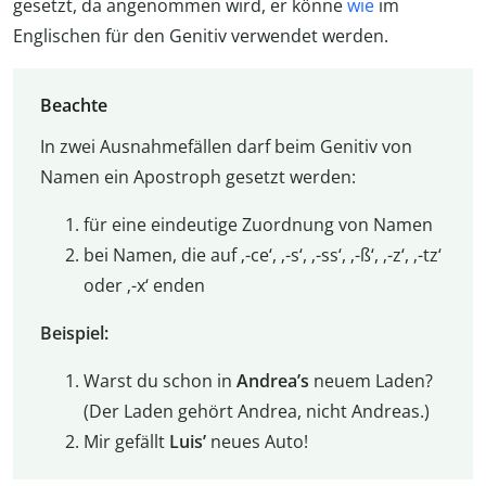
gesetzt, da angenommen wird, er könne
wie
im
Englischen für den Genitiv verwendet werden.
Beachte
In zwei Ausnahmefällen darf beim Genitiv von
Namen ein Apostroph gesetzt werden:
für eine eindeutige Zuordnung von Namen
bei Namen, die auf ‚-ce‘, ‚-s‘, ‚-ss‘, ‚-ß‘, ‚-z‘, ‚-tz‘
oder ‚-x‘ enden
Beispiel:
Warst du schon in
Andrea’s
neuem Laden?
(Der Laden gehört Andrea, nicht Andreas.)
Mir gefällt
Luis’
neues Auto!