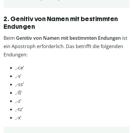
2. Genitiv von Namen mit bestimmten
Endungen
Beim
Genitiv von Namen mit bestimmten Endungen
ist
ein Apostroph erforderlich. Das betrifft die folgenden
Endungen:
‚-ce‘
‚-s‘
‚-ss‘
‚-ß‘
‚-z‘
‚-tz‘
‚-x‘