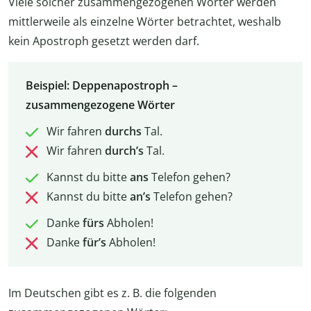
Viele solcher zusammengezogenen Wörter werden
mittlerweile als einzelne Wörter betrachtet, weshalb
kein Apostroph gesetzt werden darf.
Beispiel: Deppenapostroph –
zusammengezogene Wörter
Wir fahren
durchs
Tal.
Wir fahren
durch’s
Tal.
Kannst du bitte
ans
Telefon gehen?
Kannst du bitte
an’s
Telefon gehen?
Danke
fürs
Abholen!
Danke
für’s
Abholen!
Im Deutschen gibt es z. B. die folgenden