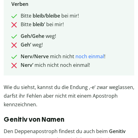
Verben
Bitte
bleib/bleibe
bei mir!
Bitte
bleib’
bei mir!
Geh/Gehe
weg!
Geh’
weg!
Nerv/Nerve
mich nicht
noch einmal
!
Nerv’
mich nicht noch einmal!
Wie du siehst, kannst du die Endung ‚-e‘ zwar weglassen,
darfst ihr Fehlen aber nicht mit einem Apostroph
kennzeichnen.
Genitiv von Namen
Den Deppenapostroph findest du auch beim
Genitiv