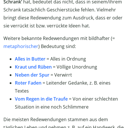
Schrank‘
hat, bedeutet das nicht, dass in seinem/ihrem
Schrank tatsächlich Geschierstücke fehlen. Vielmehr
bringt diese Redewendung zum Ausdruck, dass er oder
sie verrückt ist bzw. verrückte Ideen hat.
Weitere bekannte Redewendungen mit bildhafter (=
metaphorischer
) Bedeutung sind:
Alles in Butter
= Alles in Ordnung
Kraut und Rüben
= Völlige Unordnung
Neben der Spur
= Verwirrt
Roter Faden
= Leitender Gedanke, z. B. eines
Textes
Vom Regen in die Traufe
= Von einer schlechten
Situation in eine noch Schlimmere
Die meisten Redewendungen stammen aus dem
täglichen Leben und nehmen z. B. auf ein Handwerk, die