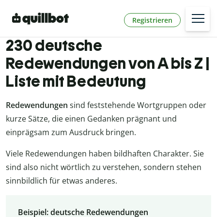
Registrieren
230 deutsche
Redewendungen von A bis Z |
Liste mit Bedeutung
Redewendungen
sind feststehende Wortgruppen oder
kurze Sätze, die einen Gedanken prägnant und
einprägsam zum Ausdruck bringen.
Viele Redewendungen haben bildhaften Charakter. Sie
sind also nicht wörtlich zu verstehen, sondern stehen
sinnbildlich für etwas anderes.
Beispiel: deutsche Redewendungen