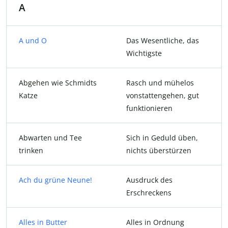
A
A und O
Das Wesentliche, das
Wichtigste
Abgehen wie Schmidts
Rasch und mühelos
Katze
vonstattengehen, gut
funktionieren
Abwarten und Tee
Sich in Geduld üben,
trinken
nichts überstürzen
Ach du grüne Neune!
Ausdruck des
Erschreckens
Alles in Butter
Alles in Ordnung