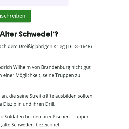
mschreiben
Alter Schwede!‘?
nach dem Dreißigjährigen Krieg (1618–1648)
iedrich Wilhelm von Brandenburg nicht gut
h einer Möglichkeit, seine Truppen zu
n, die seine Streitkräfte ausbilden sollten,
isziplin und ihren Drill.
hen Soldaten bei den preußischen Truppen
 ‚alte Schweden‘ bezeichnet.