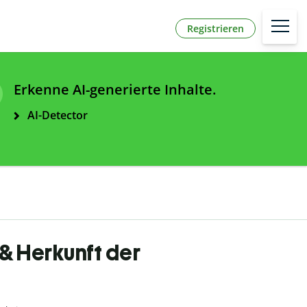
Registrieren
Erkenne AI-generierte Inhalte.
AI-Detector
& Herkunft der