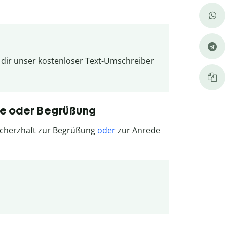
dir unser kostenloser Text-Umschreiber
de oder Begrüßung
scherzhaft zur Begrüßung
oder
zur Anrede