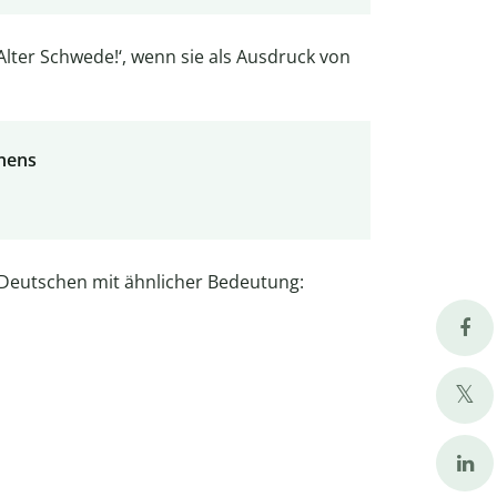
lter Schwede!‘, wenn sie als Ausdruck von
unens
 Deutschen mit ähnlicher Bedeutung: