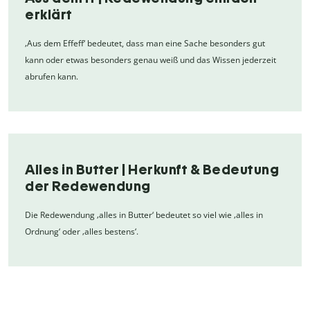
erklärt
‚Aus dem Effeff‘ bedeutet, dass man eine Sache besonders gut
kann oder etwas besonders genau weiß und das Wissen jederzeit
abrufen kann.
Alles in Butter | Herkunft & Bedeutung
der Redewendung
Die Redewendung ‚alles in Butter‘ bedeutet so viel wie ‚alles in
Ordnung‘ oder ‚alles bestens‘.