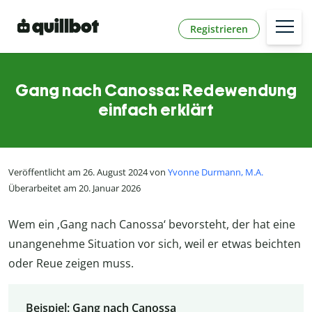
Registrieren
Gang nach Canossa: Redewendung
einfach erklärt
Veröffentlicht am 26. August 2024 von
Yvonne Durmann, M.A.
Überarbeitet am 20. Januar 2026
Wem ein ‚Gang nach Canossa‘ bevorsteht, der hat eine
unangenehme Situation vor sich, weil er etwas beichten
oder Reue zeigen muss.
Beispiel: Gang nach Canossa