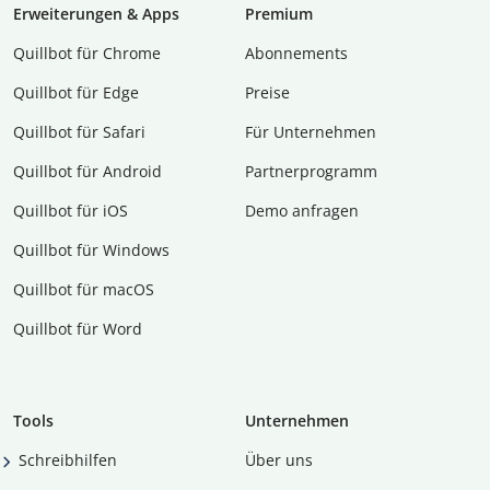
Erweiterungen & Apps
Premium
Quillbot für Chrome
Abon­ne­ments
Quillbot für Edge
Preise
Quillbot für Safari
Für Unternehmen
Quillbot für Android
Partnerprogramm
Quillbot für iOS
Demo anfragen
Quillbot für Windows
Quillbot für macOS
Quillbot für Word
Tools
Unternehmen
Schreibhilfen
Über uns