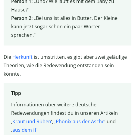
Person 1:
„Und? Wie läuft es mit dem Baby zu
Hause?“
Person 2:
„Bei uns ist alles in Butter. Der Kleine
kann jetzt sogar schon ein paar Wörter
sprechen.“
Die
Herkunft
ist umstritten, es gibt aber zwei geläufige
Theorien, wie die Redewendung entstanden sein
könnte.
Tipp
Informationen über weitere deutsche
Redewendungen findest du in unseren Artikeln
‚
Kraut und Rüben
‘, ‚
Phönix aus der Asche
‘ und
‚
aus dem ff
‘.