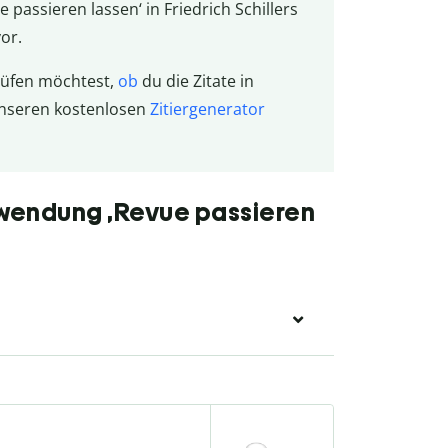
ssieren lassen‘ in Friedrich Schillers
or.
rüfen möchtest,
ob
du die Zitate in
unseren kostenlosen
Zitiergenerator
ewendung ‚Revue passieren