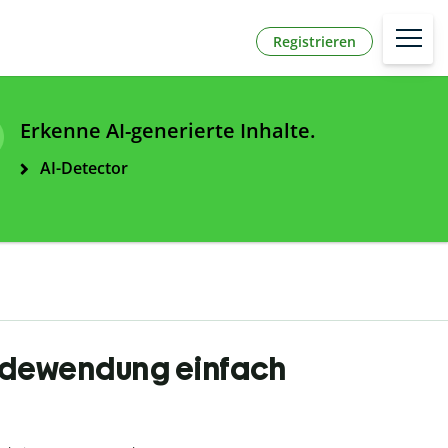
Registrieren
Erkenne AI-generierte Inhalte.
AI-Detector
Redewendung einfach