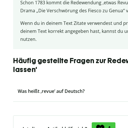
Schon 1783 kommt die Redewendung ‚etwas Revue pa
Drama „Die Verschwörung des Fiesco zu Genua“ v
Wenn du in deinem Text Zitate verwendest und p
deinem Text korrekt angegeben hast, kannst du 
nutzen.
Häufig gestellte Fragen zur Red
lassen‘
Was heißt ‚revue‘ auf Deutsch?
1