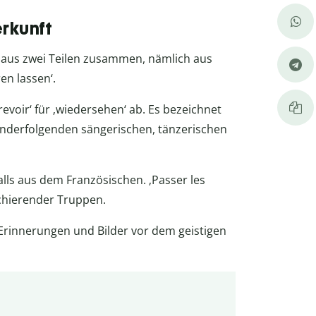
rkunft
h aus zwei Teilen zusammen, nämlich aus
en lassen‘.
revoir‘ für ‚wiedersehen‘ ab. Es bezeichnet
nderfolgenden sängerischen, tänzerischen
lls aus dem Französischen. ‚Passer les
chierender Truppen.
Erinnerungen und Bilder vor dem geistigen