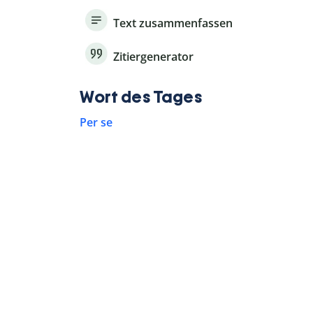
Text zusammenfassen
Zitiergenerator
Wort des Tages
Per se