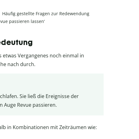
Häufig gestellte Fragen zur Redewendung
evue passieren lassen‘
Bedeutung
ns etwas Vergangenes noch einmal in
ihe nach durch.
schlafen. Sie ließ die Ereignisse der
n Auge Revue passieren.
lb in Kombinationen mit Zeiträumen wie: