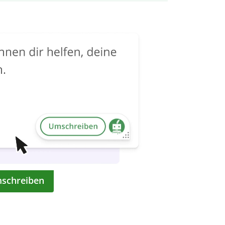
mschreiben