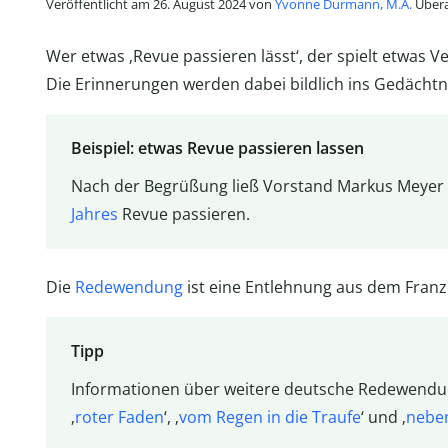
Veröffentlicht am 26. August 2024 von
Yvonne Durmann, M.A.
Übera
Wer etwas ‚Revue passieren lässt‘, der spielt etwas 
Die Erinnerungen werden dabei bildlich ins Gedächtn
Beispiel: etwas Revue passieren lassen
Nach der Begrüßung ließ Vorstand Markus Meyer
Jahres
Revue passieren.
Die
Redewendung
ist eine Entlehnung aus dem Franz
Tipp
Informationen über weitere deutsche Redewendung
‚
roter Faden
‘, ‚
vom Regen in die Traufe
‘ und ‚
nebe