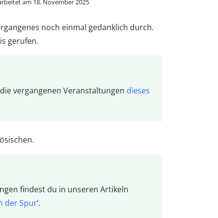
rbeitet am 18. November 2025
Vergangenes noch einmal gedanklich durch.
is gerufen.
 die vergangenen Veranstaltungen
dieses
ösischen.
en findest du in unseren Artikeln
n der Spur
‘.