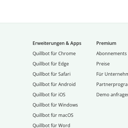
Erweiterungen & Apps
Premium
Quillbot für Chrome
Abon­ne­ments
Quillbot für Edge
Preise
Quillbot für Safari
Für Unterneh
Quillbot für Android
Partnerprog
Quillbot für iOS
Demo anfrage
Quillbot für Windows
Quillbot für macOS
Quillbot für Word