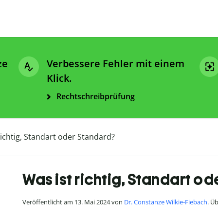
ze
Verbessere Fehler mit einem
Klick.
Rechtschreibprüfung
richtig, Standart oder Standard?
Was ist richtig, Standart o
Veröffentlicht am 13. Mai 2024 von
Dr. Constanze Wilkie-Fiebach
. Ü