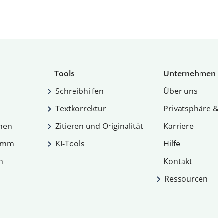
Tools
Unternehmen
Schreibhilfen
Über uns
Textkorrektur
Privatsphäre &
men
Zitieren und Originalität
Karriere
ramm
KI-Tools
Hilfe
n
Kontakt
Ressourcen