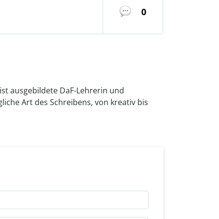
0
, ist ausgebildete DaF-Lehrerin und
gliche Art des Schreibens, von kreativ bis