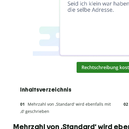
Rechtschreibung kost
Inhaltsverzeichnis
Mehrzahl von ‚Standard‘ wird ebenfalls mit
‚d‘ geschrieben
Mehrzahl von ‚Standard‘ wird eben