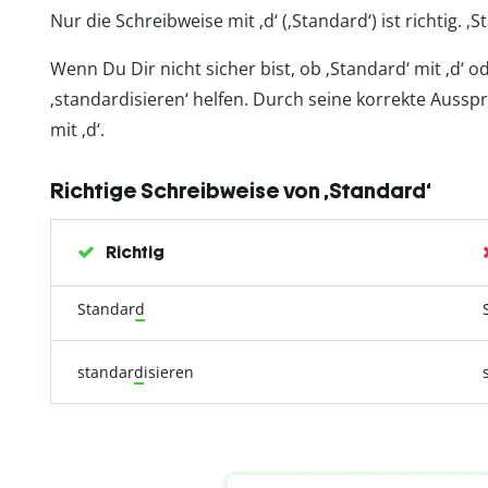
Nur die Schreibweise mit ‚d‘ (‚Standard‘) ist richtig. ‚St
Wenn Du Dir nicht sicher bist, ob ‚Standard‘ mit ‚d‘ o
‚standardisieren‘ helfen. Durch seine korrekte Auss
mit ‚d‘.
Richtige Schreibweise von ‚Standard‘
Richtig
Standar
d
standar
d
isieren