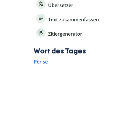
Übersetzer
Text zusammenfassen
Zitiergenerator
Wort des Tages
Per se