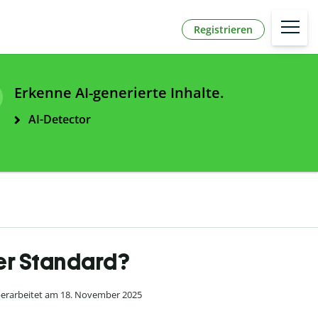
Registrieren
Erkenne AI-generierte Inhalte.
AI-Detector
der Standard?
berarbeitet am 18. November 2025