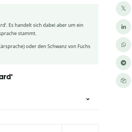
ard‘. Es handelt sich dabei aber um ein
rsprache stammt.
litärsprache) oder den Schwanz von Fuchs
ard‘