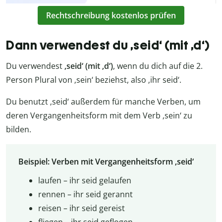
Rechtschreibung kostenlos prüfen
Dann verwendest du ‚seid‘ (mit ‚d‘)
Du verwendest
‚seid‘
(mit ‚d‘)
, wenn du dich auf die 2.
Person Plural von ‚sein‘ beziehst, also ‚ihr seid‘.
Du benutzt ‚seid‘ außerdem für manche Verben, um
deren Vergangenheitsform mit dem Verb ‚sein‘ zu
bilden.
Beispiel: Verben mit Vergangenheitsform ‚seid‘
laufen – ihr seid gelaufen
rennen – ihr seid gerannt
reisen – ihr seid gereist
fliegen – ihr seid geflogen