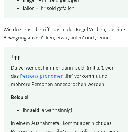
fallen – ihr seid gefallen
Wie du siehst, betrifft das in der Regel Verben, die eine
Bewegung ausdrücken, etwa ‚laufen‘ und ‚rennen‘.
Tipp
Du verwendest immer dann
‚seid‘
(mit ‚d‘)
, wenn
das
Personalpronomen
‚ihr‘ vorkommt und
mehrere Personen angesprochen werden.
Beispiel:
Ihr
seid
ja wahnsinnig!
In einem Ausnahmefall kommt aber nicht das
Personalpronomen ‚ihr‘ vor, nämlich dann, wenn