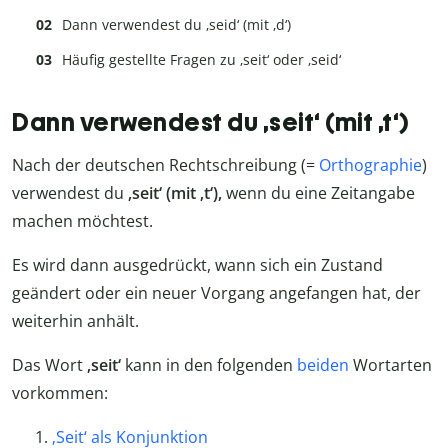
Dann verwendest du ‚seid‘ (mit ‚d‘)
Häufig gestellte Fragen zu ‚seit‘ oder ‚seid‘
Dann verwendest du ‚seit‘ (mit ‚t‘)
Nach der deutschen Rechtschreibung (=
Orthographie
)
verwendest du
‚seit‘ (mit ‚t‘),
wenn du eine Zeitangabe
machen möchtest.
Es wird dann ausgedrückt, wann sich ein Zustand
geändert oder ein neuer Vorgang angefangen hat, der
weiterhin anhält.
Das Wort
‚seit‘
kann in den folgenden
beiden
Wortarten
vorkommen:
‚Seit‘ als Konjunktion