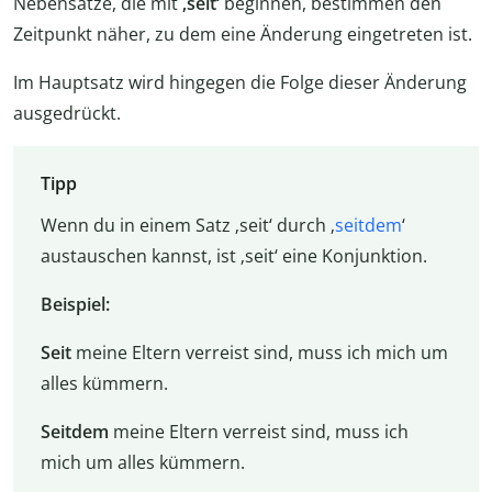
Nebensätze, die mit
‚seit‘
beginnen, bestimmen den
Zeitpunkt näher, zu dem eine Änderung eingetreten ist.
Im Hauptsatz wird hingegen die Folge dieser Änderung
ausgedrückt.
Tipp
Wenn du in einem Satz ‚seit‘ durch ‚
seitdem
‘
austauschen kannst, ist ‚seit‘ eine Konjunktion.
Beispiel:
Seit
meine Eltern verreist sind, muss ich mich um
alles kümmern.
Seitdem
meine Eltern verreist sind, muss ich
mich um alles kümmern.