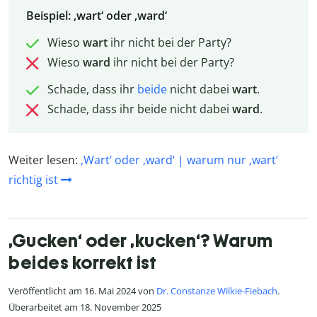
Beispiel: ‚wart‘ oder ‚ward‘
Wieso
wart
ihr nicht bei der Party?
Wieso
ward
ihr nicht bei der Party?
Schade, dass ihr
beide
nicht dabei
wart
.
Schade, dass ihr beide nicht dabei
ward
.
Weiter lesen:
‚Wart‘ oder ‚ward‘ | warum nur ‚wart‘
richtig ist
‚Gucken‘ oder ‚kucken‘? Warum
beides korrekt ist
Veröffentlicht am 16. Mai 2024 von
Dr. Constanze Wilkie-Fiebach
.
Überarbeitet am 18. November 2025