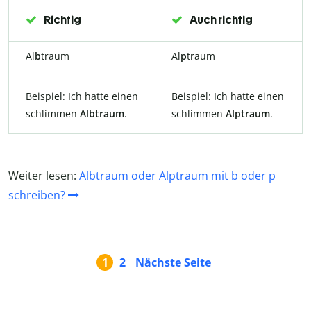
Richtig
Auch richtig
Al
b
traum
Al
p
traum
Beispiel: Ich hatte einen
Beispiel: Ich hatte einen
schlimmen
Albtraum
.
schlimmen
Alptraum
.
Weiter lesen:
Albtraum oder Alptraum mit b oder p
schreiben?
1
2
Nächste Seite