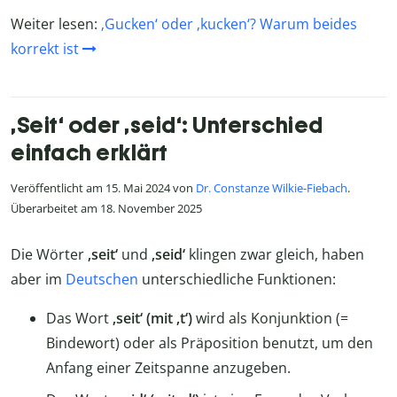
Weiter lesen:
‚Gucken‘ oder ‚kucken‘? Warum beides
korrekt ist
‚Seit‘ oder ‚seid‘: Unterschied
einfach erklärt
Veröffentlicht am 15. Mai 2024 von
Dr. Constanze Wilkie-Fiebach
.
Überarbeitet am 18. November 2025
Die Wörter
‚seit‘
und
‚seid‘
klingen zwar gleich, haben
aber im
Deutschen
unterschiedliche Funktionen:
Das Wort
‚seit‘ (mit ‚t‘)
wird als Konjunktion (=
Bindewort) oder als Präposition benutzt, um den
Anfang einer Zeitspanne anzugeben.