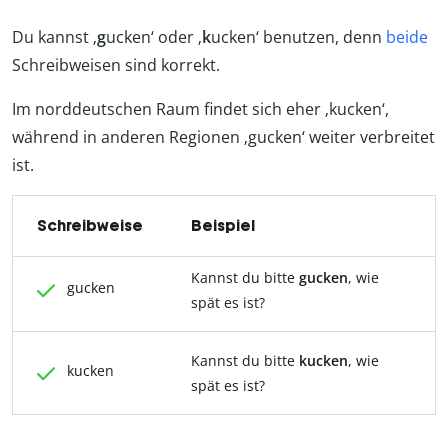
Du kannst ‚
g
ucken‘ oder ‚
k
ucken‘ benutzen, denn
beide
Schreibweisen sind korrekt.
Im norddeutschen Raum findet sich eher ‚kucken‘,
während in anderen Regionen ‚gucken‘ weiter verbreitet
ist.
Schreibweise
Beispiel
Kannst du bitte
gucken
, wie
gucken
spät es ist?
Kannst du bitte
kucken
, wie
kucken
spät es ist?