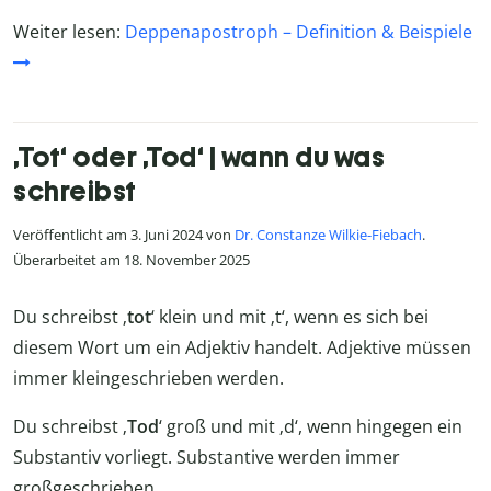
Weiter lesen:
Deppenapostroph – Definition & Beispiele
‚Tot‘ oder ‚Tod‘ | wann du was
schreibst
Veröffentlicht am 3. Juni 2024 von
Dr. Constanze Wilkie-Fiebach
.
Überarbeitet am 18. November 2025
Du schreibst ‚
tot
‘ klein und mit ‚t‘, wenn es sich bei
diesem Wort um ein Adjektiv handelt. Adjektive müssen
immer kleingeschrieben werden.
Du schreibst ‚
Tod
‘ groß und mit ‚d‘, wenn hingegen ein
Substantiv vorliegt. Substantive werden immer
großgeschrieben.