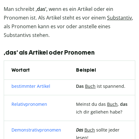
Man schreibt
‚das‘,
wenn es ein Artikel oder ein
Pronomen ist. Als Artikel steht es vor einem
Substantiv
,
als Pronomen kann es vor oder anstelle eines
Substantivs stehen.
‚das‘ als Artikel oder Pronomen
Wortart
Beispiel
bestimmter Artikel
Das
Buch
ist spannend.
Relativpronomen
Meinst du das
Buch
,
das
ich dir geliehen habe?
Demonstrativpronomen
Das
Buch
sollte jeder
lesen!