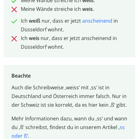
Meine Wände streiche ich
weiß
.
Meine Wände streiche ich
weis
.
Ich
weiß
nur, dass er jetzt
anscheinend
in
Düsseldorf wohnt.
Ich
weis
nur, dass er jetzt anscheinend in
Düsseldorf wohnt.
Beachte
Auch die Schreibweise ‚weiss‘ mit ‚ss‘ ist in
Deutschland und Österreich immer falsch. Nur in
der Schweiz ist sie korrekt, da es hier kein ‚ß‘ gibt.
Mehr Informationen dazu, wann du ‚ss‘ und wann
du ‚ß‘ schreibst, findest du in unserem Artikel ‚
ss
oder ß
‘.