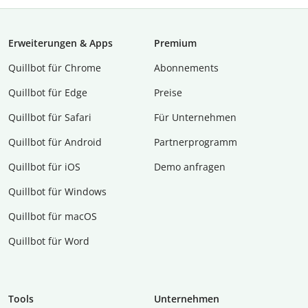
Erweiterungen & Apps
Premium
Quillbot für Chrome
Abon­ne­ments
Quillbot für Edge
Preise
Quillbot für Safari
Für Unternehmen
Quillbot für Android
Partnerprogramm
Quillbot für iOS
Demo anfragen
Quillbot für Windows
Quillbot für macOS
Quillbot für Word
Tools
Unternehmen