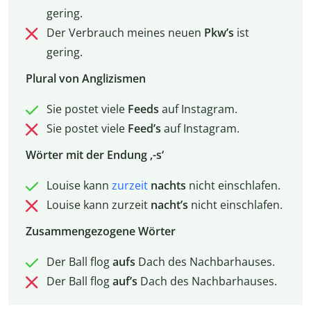
gering.
Der Verbrauch meines neuen
Pkw’s
ist
gering.
Plural von Anglizismen
Sie postet viele
Feeds
auf Instagram.
Sie postet viele
Feed’s
auf Instagram.
Wörter mit der Endung ‚-s‘
Louise kann
zurzeit
nachts
nicht einschlafen.
Louise kann zurzeit
nacht’s
nicht einschlafen.
Zusammengezogene Wörter
Der Ball flog
aufs
Dach des Nachbarhauses.
Der Ball flog
auf’s
Dach des Nachbarhauses.