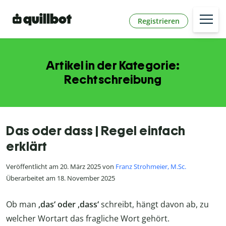
Registrieren
Artikel in der Kategorie:
Rechtschreibung
Das oder dass | Regel einfach
erklärt
Veröffentlicht am 20. März 2025 von
Franz Strohmeier, M.Sc.
Überarbeitet am 18. November 2025
Ob man
‚das‘ oder ‚dass‘
schreibt, hängt davon ab, zu
welcher Wortart das fragliche Wort gehört.