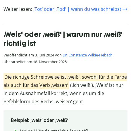
Weiter lesen:
‚Tot‘ oder ‚Tod‘ | wann du was schreibst
‚Weis‘ oder ‚weiß‘ | warum nur ‚weiß‘
richtig ist
Veröffentlicht am 3. Juni 2024 von
Dr. Constanze Wilkie-Fiebach
.
Überarbeitet am 18. November 2025
Die richtige Schreibweise ist ‚weiß‘, sowohl für die Farbe
als auch für das Verb ‚wissen‘
(‚ich weiß‘). ‚
Weis‘ ist nur
in dem Ausnahmefall korrekt, wenn es um die
Befehlsform des Verbs ‚weisen‘ geht.
Beispiel: ‚weis‘ oder ‚weiß‘