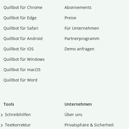
Quillbot für Chrome
Abon­ne­ments
Quillbot für Edge
Preise
Quillbot für Safari
Für Unternehmen
Quillbot für Android
Partnerprogramm
Quillbot für iOS
Demo anfragen
Quillbot für Windows
Quillbot für macOS
Quillbot für Word
Tools
Unternehmen
Schreibhilfen
Über uns
Textkorrektur
Privatsphäre & Sicherheit