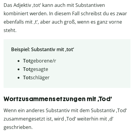
Das Adjektiv ‚tot‘ kann auch mit Substantiven
kombiniert werden. In diesem Fall schreibst du es zwar
ebenfalls mit ‚t‘, aber auch groß, wenn es ganz vorne
steht.
Beispiel: Substantiv mit ‚tot‘
Tot
geborene/r
Tot
gesagte
Tot
schläger
Wortzusammensetzungen mit ‚Tod‘
Wenn ein anderes Substantiv mit dem Substantiv ‚Tod‘
zusammengesetzt ist, wird ‚Tod‘ weiterhin mit ‚d‘
geschrieben.