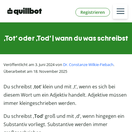
Registrieren
‚Tot‘ oder ‚Tod‘ | wann du was schreibst
Veröffentlicht am 3. Juni 2024 von
Dr. Constanze Wilkie-Fiebach
.
Überarbeitet am 18. November 2025
Du schreibst ‚
tot
‘ klein und mit ‚t‘, wenn es sich bei
diesem Wort um ein Adjektiv handelt. Adjektive müssen
immer kleingeschrieben werden.
Du schreibst ‚
Tod
‘ groß und mit ‚d‘, wenn hingegen ein
Substantiv vorliegt. Substantive werden immer