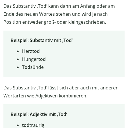
Das Substantiv ‚Tod‘ kann dann am Anfang oder am
Ende des neuen Wortes stehen und wird je nach
Position entweder groß- oder kleingeschrieben.
Beispiel: Substantiv mit ‚Tod‘
Herz
tod
Hunger
tod
Tod
sünde
Das Substantiv ‚Tod‘ lässt sich aber auch mit anderen
Wortarten wie Adjektiven kombinieren.
Beispiel: Adjektiv mit ‚Tod‘
tod
traurig