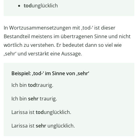
tod
unglücklich
In Wortzusammensetzungen mit ‚tod-‘ ist dieser
Bestandteil meistens im übertragenen Sinne und nicht
wörtlich zu verstehen. Er bedeutet dann so viel wie
‚sehr‘ und verstärkt eine Aussage.
Beispiel: ‚tod-‘ im Sinne von ‚sehr‘
Ich bin
tod
traurig.
Ich bin
sehr
traurig.
Larissa ist
tod
unglücklich.
Larissa ist
sehr
unglücklich.