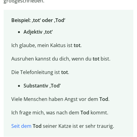
großgeschrieben.
Beispiel: ‚tot‘ oder ‚Tod‘
Adjektiv ‚tot‘
Ich glaube, mein Kaktus ist
tot
.
Ausruhen kannst du dich, wenn du
tot
bist.
Die Telefonleitung ist
tot
.
Substantiv ‚Tod‘
Viele Menschen haben Angst vor dem
Tod
.
Ich frage mich, was nach dem
Tod
kommt.
Seit dem
Tod
seiner Katze ist er sehr traurig.