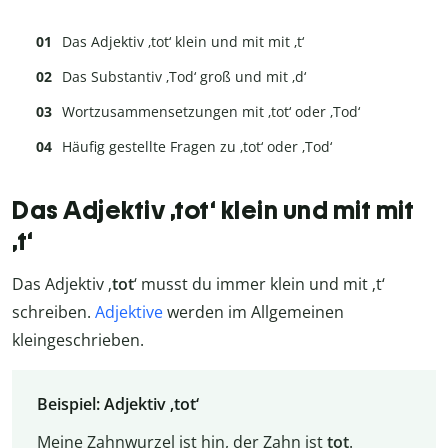
Das Adjektiv ‚tot‘ klein und mit mit ‚t‘
Das Substantiv ‚Tod‘ groß und mit ‚d‘
Wortzusammensetzungen mit ‚tot‘ oder ‚Tod‘
Häufig gestellte Fragen zu ‚tot‘ oder ‚Tod‘
Das Adjektiv ‚tot‘ klein und mit mit
‚t‘
Das Adjektiv ‚
tot
‘ musst du immer klein und mit ‚t‘
schreiben.
Adjektive
werden im Allgemeinen
kleingeschrieben.
Beispiel: Adjektiv ‚tot‘
Meine Zahnwurzel ist hin, der Zahn ist
tot
.