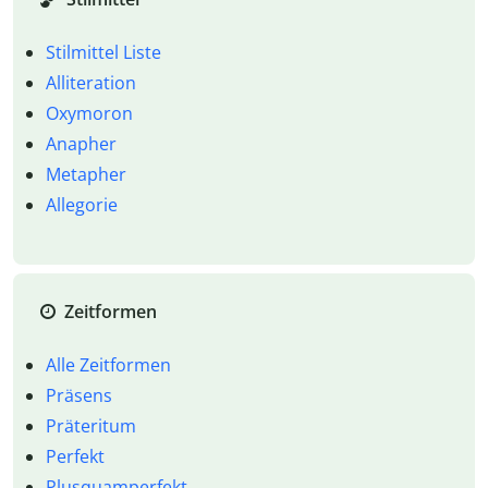
Stilmittel Liste
Alliteration
Oxymoron
Anapher
Metapher
Allegorie
Zeitformen
Alle Zeitformen
Präsens
Präteritum
Perfekt
Plusquamperfekt