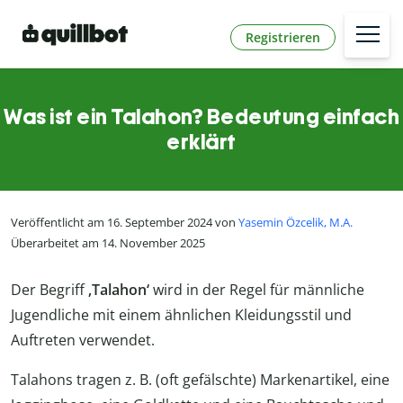
Registrieren
Was ist ein Talahon? Bedeutung einfach
erklärt
Veröffentlicht am 16. September 2024 von
Yasemin Özcelik, M.A.
Überarbeitet am 14. November 2025
Der Begriff
‚Talahon‘
wird in der Regel für männliche
Jugendliche mit einem ähnlichen Kleidungsstil und
Auftreten verwendet.
Talahons tragen z. B. (oft gefälschte) Markenartikel, eine