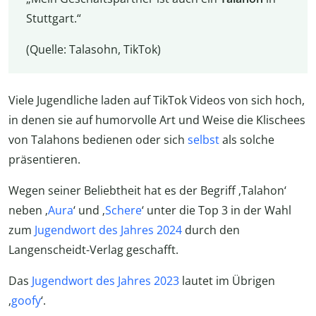
Stuttgart.“
(Quelle: Talasohn, TikTok)
Viele Jugendliche laden auf TikTok Videos von sich hoch,
in denen sie auf humorvolle Art und Weise die Klischees
von Talahons bedienen oder sich
selbst
als solche
präsentieren.
Wegen seiner Beliebtheit hat es der Begriff ‚Talahon‘
neben ‚
Aura
‘ und ‚
Schere
‘ unter die Top 3 in der Wahl
zum
Jugendwort des Jahres 2024
durch den
Langenscheidt-Verlag geschafft.
Das
Jugendwort des Jahres 2023
lautet im Übrigen
‚
goofy
‘.