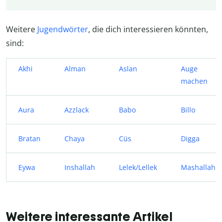
Weitere
Jugendwörter
, die dich interessieren könnten,
sind:
Akhi
Alman
Aslan
Auge
machen
Aura
Azzlack
Babo
Billo
Bratan
Chaya
Cüs
Digga
Eywa
Inshallah
Lelek/Lellek
Mashallah
Weitere interessante Artikel