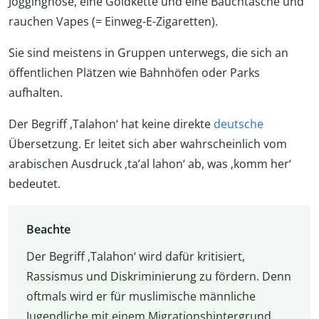
Jogginghose, eine Goldkette und eine Bauchtasche und
rauchen Vapes (= Einweg-E-Zigaretten).
Sie sind meistens in Gruppen unterwegs, die sich an
öffentlichen Plätzen wie Bahnhöfen oder Parks
aufhalten.
Der Begriff ‚Talahon‘ hat keine direkte
deutsche
Übersetzung. Er leitet sich aber wahrscheinlich vom
arabischen Ausdruck ‚ta’al lahon‘ ab, was ‚komm her‘
bedeutet.
Beachte
Der Begriff ‚Talahon‘ wird dafür kritisiert,
Rassismus und Diskriminierung zu fördern. Denn
oftmals wird er für muslimische männliche
Jugendliche mit einem Migrationshintergrund