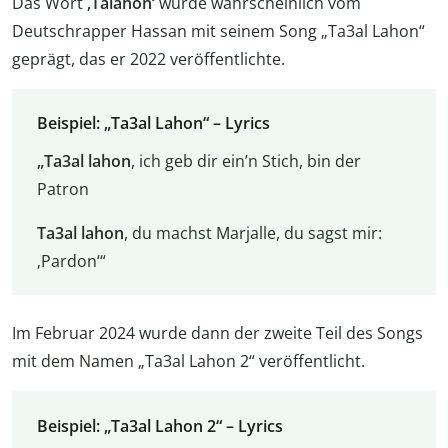
Das Wort
‚Talahon‘
wurde wahrscheinlich vom
Deutschrapper Hassan mit seinem Song „Ta3al Lahon“
geprägt, das er 2022 veröffentlichte.
Beispiel: „Ta3al Lahon“ – Lyrics
„Ta3al lahon
, ich geb dir ein’n Stich, bin der
Patron
Ta3al lahon
, du machst Marjalle, du sagst mir:
‚Pardon‘“
Im Februar 2024 wurde dann der zweite Teil des Songs
mit dem Namen „Ta3al Lahon 2“ veröffentlicht.
Beispiel: „Ta3al Lahon 2“ – Lyrics