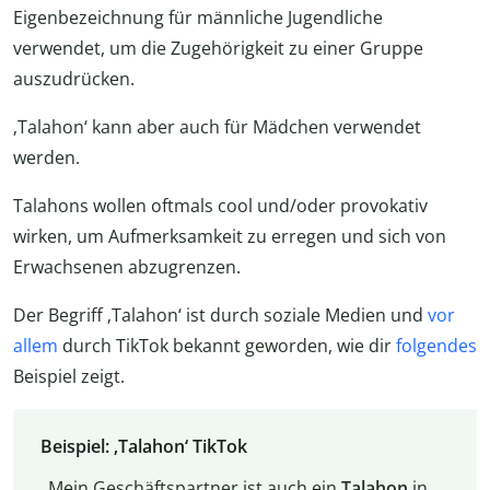
Eigenbezeichnung für männliche Jugendliche
verwendet, um die Zugehörigkeit zu einer Gruppe
auszudrücken.
‚Talahon‘ kann aber auch für Mädchen verwendet
werden.
Talahons wollen oftmals cool und/oder provokativ
wirken, um Aufmerksamkeit zu erregen und sich von
Erwachsenen abzugrenzen.
Der Begriff ‚Talahon‘ ist durch soziale Medien und
vor
allem
durch TikTok bekannt geworden, wie dir
folgendes
Beispiel zeigt.
Beispiel: ‚Talahon‘ TikTok
„Mein Geschäftspartner ist auch ein
Talahon
in