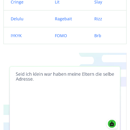
Cringe
Lit
Slay
Delulu
Ragebait
Rizz
IYKYK
FOMO
Brb