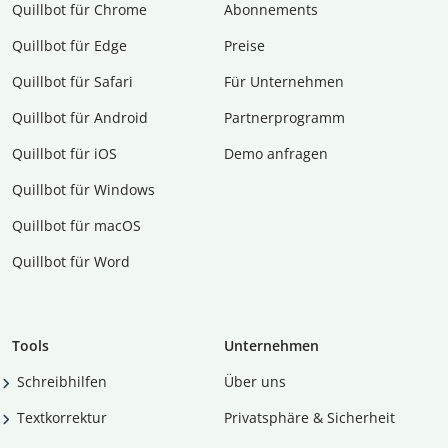
Quillbot für Chrome
Abon­ne­ments
Quillbot für Edge
Preise
Quillbot für Safari
Für Unternehmen
Quillbot für Android
Partnerprogramm
Quillbot für iOS
Demo anfragen
Quillbot für Windows
Quillbot für macOS
Quillbot für Word
Tools
Unternehmen
Schreibhilfen
Über uns
Textkorrektur
Privatsphäre & Sicherheit