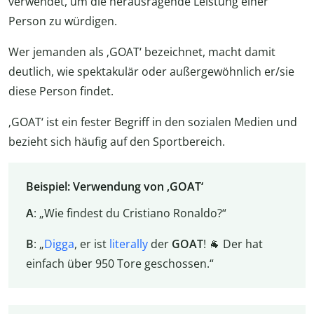
verwendet, um die herausragende Leistung einer
Person zu würdigen.
Wer jemanden als ‚GOAT‘ bezeichnet, macht damit
deutlich, wie spektakulär oder außergewöhnlich er/sie
diese Person findet.
‚GOAT‘ ist ein fester Begriff in den sozialen Medien und
bezieht sich häufig auf den Sportbereich.
Beispiel: Verwendung von ‚GOAT‘
A
: „Wie findest du Cristiano Ronaldo?“
B
: „
Digga
, er ist
literally
der
GOAT
! 🐐 Der hat
einfach über 950 Tore geschossen.“