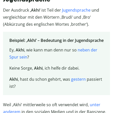
Der Ausdruck
‚Akhi‘
ist Teil der
Jugendsprache
und
vergleichbar mit den Wörtern ‚Brudi‘ und ‚Bro‘
(Abkürzung des englischen Wortes ‚brother‘).
Beispiel: ‚Akhi‘ – Bedeutung in der Jugendsprache
Ey,
Akhi
, wie kann man denn nur so
neben der
Spur sein
?
Keine Sorge,
Akhi
, ich helfe dir dabei.
Akhi
, hast du schon gehört, was
gestern
passiert
ist?
Weil ‚Akhi‘ mittlerweile so oft verwendet wird,
unter
anderem
in den sozialen Medien und in der Rapszene,