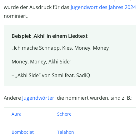
wurde der Ausdruck für das
Jugendwort des Jahres 2024
nominiert.
Beispiel: ‚Akhi‘ in einem Liedtext
„Ich mache Schnapp, Kies, Money, Money
Money, Money, Akhi Side“
– „Akhi Side“ von Sami feat. SadiQ
Andere
Jugendwörter
, die nominiert wurden, sind z. B.:
Aura
Schere
Bomboclat
Talahon