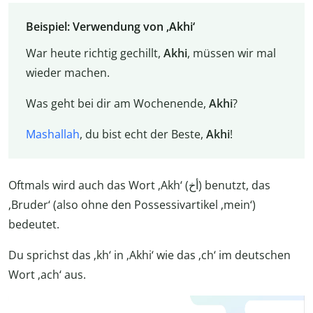
Beispiel: Verwendung von ‚Akhi‘
War heute richtig gechillt,
Akhi
, müssen wir mal
wieder machen.
Was geht bei dir am Wochenende,
Akhi
?
Mashallah
, du bist echt der Beste,
Akhi
!
Oftmals wird auch das Wort ‚Akh‘ (أخ) benutzt, das
‚Bruder‘ (also ohne den Possessivartikel ‚mein‘)
bedeutet.
Du sprichst das ‚kh‘ in ‚Akhi‘ wie das ‚ch‘ im deutschen
Wort ‚ach‘ aus.