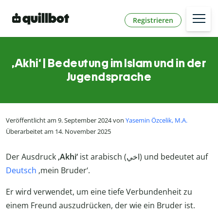
Registrieren
‚Akhi‘ | Bedeutung im Islam und in der
Jugendsprache
Veröffentlicht am 9. September 2024 von
Yasemin Özcelik, M.A.
Überarbeitet am 14. November 2025
Der Ausdruck
‚Akhi‘
ist arabisch (اخي) und bedeutet auf
Deutsch
‚mein Bruder‘.
Er wird verwendet, um eine tiefe Verbundenheit zu
einem Freund auszudrücken, der wie ein Bruder ist.