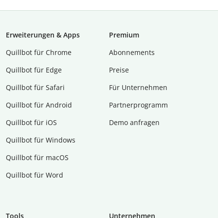
Erweiterungen & Apps
Premium
Quillbot für Chrome
Abon­ne­ments
Quillbot für Edge
Preise
Quillbot für Safari
Für Unternehmen
Quillbot für Android
Partnerprogramm
Quillbot für iOS
Demo anfragen
Quillbot für Windows
Quillbot für macOS
Quillbot für Word
Tools
Unternehmen