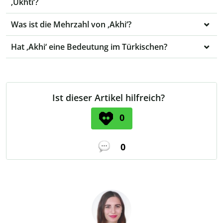
‚Ukhti‘?
Was ist die Mehrzahl von ‚Akhi‘?
Hat ‚Akhi‘ eine Bedeutung im Türkischen?
Ist dieser Artikel hilfreich?
0
0