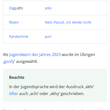
Digga
(h)
yolo
flexen
Nein Pascal, ich denke nicht
Pyrotechnik
yurr
Als
Jugendwort des Jahres 2023
wurde im Übrigen
‚
goofy
‘ ausgewählt.
Beachte
In der Jugendsprache wird der Ausdruck ‚akhi‘
öfter
auch ‚achi‘ oder ‚akhy‘ geschrieben.