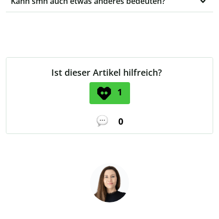
Kann smh auch etwas anderes bedeuten?
Ist dieser Artikel hilfreich?
1
0