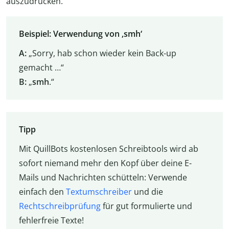
auszudrücken.
Beispiel: Verwendung von ‚smh‘
A:
„Sorry, hab schon wieder kein Back-up
gemacht …“
B:
„
smh
.“
Tipp
Mit QuillBots kostenlosen Schreibtools wird ab
sofort niemand mehr den Kopf über deine E-
Mails und Nachrichten schütteln: Verwende
einfach den
Textumschreiber
und die
Rechtschreibprüfung
für gut formulierte und
fehlerfreie Texte!