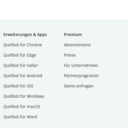
Erweiterungen & Apps
Premium
Quillbot für Chrome
Abon­ne­ments
Quillbot für Edge
Preise
Quillbot für Safari
Für Unternehmen
Quillbot für Android
Partnerprogramm
Quillbot für iOS
Demo anfragen
Quillbot für Windows
Quillbot für macOS
Quillbot für Word