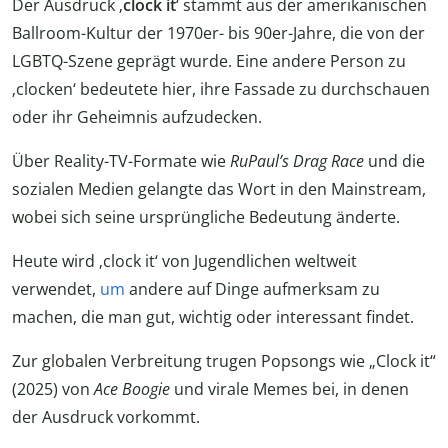
Der Ausdruck ‚
clock it
‘ stammt aus der amerikanischen
Ballroom-Kultur der 1970er- bis 90er-Jahre, die von der
LGBTQ-Szene geprägt wurde. Eine andere Person zu
‚clocken‘ bedeutete hier, ihre Fassade zu durchschauen
oder ihr Geheimnis aufzudecken.
Über Reality-TV-Formate wie
RuPaul’s Drag Race
und die
sozialen Medien gelangte das Wort in den Mainstream,
wobei sich seine ursprüngliche Bedeutung änderte.
Heute wird ‚clock it‘ von Jugendlichen weltweit
verwendet,
um
andere auf Dinge aufmerksam zu
machen, die man gut, wichtig oder interessant findet.
Zur globalen Verbreitung trugen Popsongs wie „Clock it“
(2025) von
Ace Boogie
und virale Memes bei, in denen
der Ausdruck vorkommt.