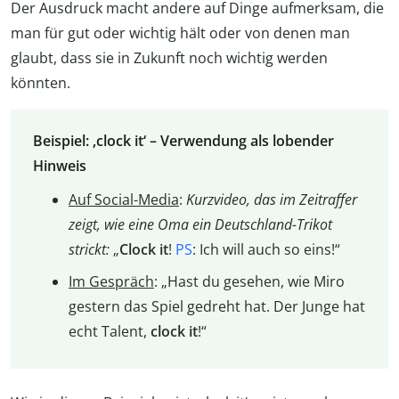
Der Ausdruck macht andere auf Dinge aufmerksam, die
man für gut oder wichtig hält oder von denen man
glaubt, dass sie in Zukunft noch wichtig werden
könnten.
Beispiel: ‚clock it‘ – Verwendung als lobender
Hinweis
Auf Social-Media
:
Kurzvideo, das im Zeitraffer
zeigt, wie eine Oma ein Deutschland-Trikot
strickt:
„
Clock it
!
PS
: Ich will auch so eins!“
Im Gespräch
: „Hast du gesehen, wie Miro
gestern das Spiel gedreht hat. Der Junge hat
echt Talent,
clock it
!“