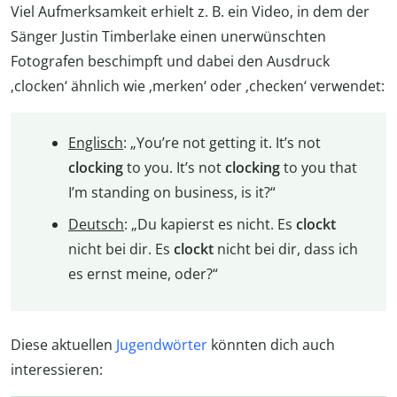
Viel Aufmerksamkeit erhielt z. B. ein Video, in dem der
Sänger Justin Timberlake einen unerwünschten
Fotografen beschimpft und dabei den Ausdruck
‚clocken‘ ähnlich wie ‚merken‘ oder ‚checken‘ verwendet:
Englisch
: „You’re not getting it. It’s not
clocking
to you. It’s not
clocking
to you that
I’m standing on business, is it?“
Deutsch
: „Du kapierst es nicht. Es
clockt
nicht bei dir. Es
clockt
nicht bei dir, dass ich
es ernst meine, oder?“
Diese aktuellen
Jugendwörter
könnten dich auch
interessieren: