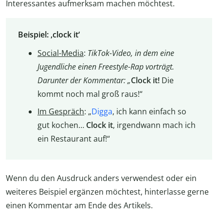
Interessantes aufmerksam machen möchtest.
Beispiel: ‚clock it‘
Social-Media
:
TikTok-Video, in dem eine
Jugendliche einen Freestyle-Rap vorträgt.
Darunter der Kommentar: „
Clock it!
Die
kommt noch mal groß raus!“
Im Gespräch
: „
Digga
, ich kann einfach so
gut kochen…
Clock it
, irgendwann mach ich
ein Restaurant auf!“
Wenn du den Ausdruck anders verwendest oder ein
weiteres Beispiel ergänzen möchtest, hinterlasse gerne
einen Kommentar am Ende des Artikels.