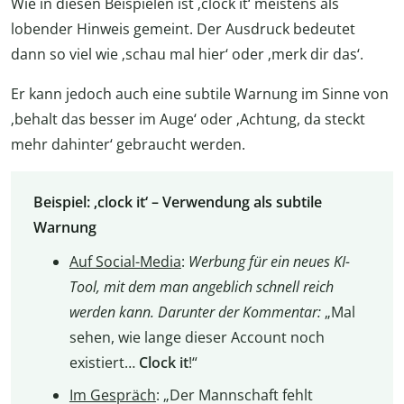
Wie in diesen Beispielen ist ‚clock it‘ meistens als
lobender Hinweis gemeint. Der Ausdruck bedeutet
dann so viel wie ‚schau mal hier‘ oder ‚merk dir das‘.
Er kann jedoch auch eine subtile Warnung im Sinne von
‚behalt das besser im Auge‘ oder ‚Achtung, da steckt
mehr dahinter‘ gebraucht werden.
Beispiel: ‚clock it‘ – Verwendung als subtile
Warnung
Auf Social-Media
:
Werbung für ein neues KI-
Tool, mit dem man angeblich schnell reich
werden kann. Darunter der Kommentar:
„Mal
sehen, wie lange dieser Account noch
existiert…
Clock it
!“
Im Gespräch
: „Der Mannschaft fehlt