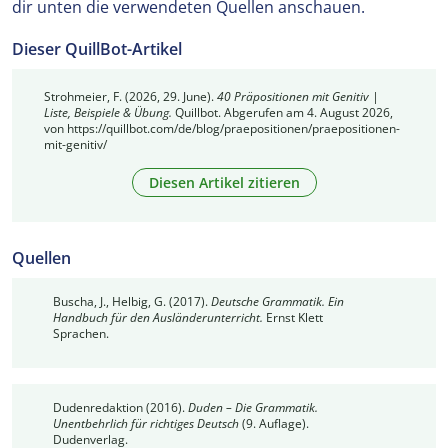
dir unten die verwendeten Quellen anschauen.
Dieser QuillBot-Artikel
Strohmeier, F. (2026, 29. June).
40 Präpositionen mit Genitiv |
Liste, Beispiele & Übung.
Quillbot. Abgerufen am 4. August 2026,
von https://quillbot.com/de/blog/praepositionen/praepositionen-
mit-genitiv/
Diesen Artikel zitieren
Quellen
Buscha, J., Helbig, G. (2017).
Deutsche Grammatik. Ein
Handbuch für den Ausländerunterricht.
Ernst Klett
Sprachen.
Dudenredaktion (2016).
Duden – Die Grammatik.
Unentbehrlich für richtiges Deutsch
(9. Auflage).
Dudenverlag.