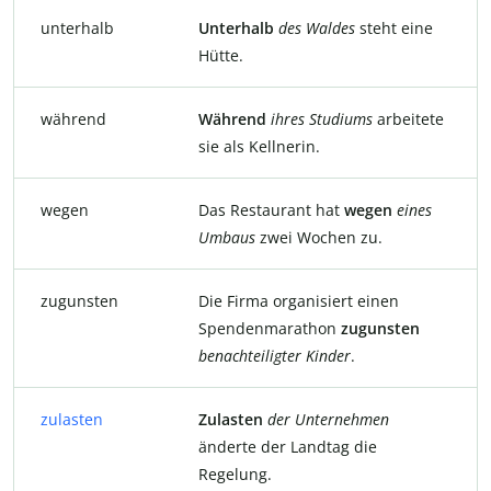
unterhalb
Unterhalb
des Waldes
steht eine
Hütte.
während
Während
ihres
Studiums
arbeitete
sie als Kellnerin.
wegen
Das Restaurant hat
wegen
eines
Umbaus
zwei Wochen zu.
zugunsten
Die Firma organisiert einen
Spendenmarathon
zugunsten
benachteiligter
Kinder
.
zulasten
Zulasten
der
Unternehmen
änderte der Landtag die
Regelung.