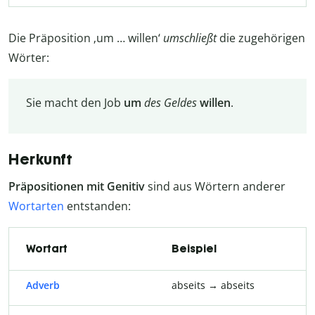
Die Präposition ‚um … willen‘
umschließt
die zugehörigen
Wörter:
Sie macht den Job
um
des
Geldes
willen
.
Herkunft
Präpositionen mit Genitiv
sind aus Wörtern anderer
Wortarten
entstanden:
Wortart
Beispiel
Adverb
abseits → abseits