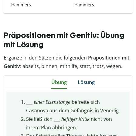
Hammers
Hammers
Präpositionen mit Genitiv: Übung
mit Lösung
Ergänze in den Sätzen die folgenden
Präpositionen mit
Genitiv
: abseits, binnen, mithilfe, statt, trotz, wegen.
Übung
Lösung
___
einer
Eisenstange
befreite sich
Casanova aus dem Gefängnis in Venedig.
Sie ließ sich
___
heftiger
Kritik
nicht von
ihrem Plan abbringen.
Der Schriftsteller Thoreau lebte für zwei