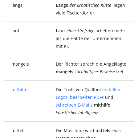
längs
Längs
der
kroatischen
Küste
liegen
viele Fischerdörfer.
laut
Laut
einer Umfrage
arbeiten mehr
als die Hälfte der Unternehmen
mit KI.
mangels
Der Richter sprach die Angeklagte
mangels
stichhaltiger Beweise
frei.
mithilfe
Die Tools von Quillbot
erstellen
Logos
,
bearbeiten PDFs
und
schreiben E-Mails
mithilfe
künstlicher
Intelligenz
.
mittels
Die Maschine wird
mittels
eines