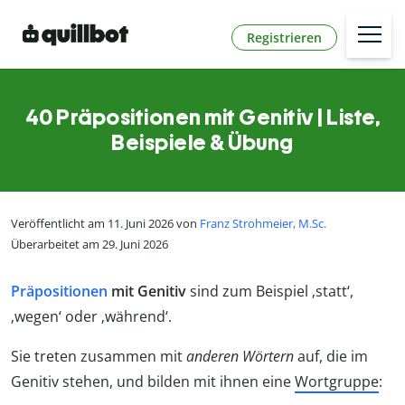
Registrieren
40 Präpositionen mit Genitiv | Liste,
Beispiele & Übung
Veröffentlicht am 11. Juni 2026 von
Franz Strohmeier, M.Sc.
Überarbeitet am 29. Juni 2026
Präpositionen
mit Genitiv
sind zum Beispiel ‚statt‘,
‚wegen‘ oder ‚während‘.
Sie treten zusammen mit
anderen
Wörtern
auf, die im
Genitiv stehen, und bilden mit ihnen eine
Wortgruppe
: