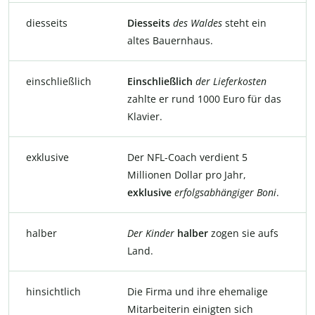
diesseits
Diesseits
des Waldes
steht ein
altes Bauernhaus.
einschließlich
Einschließlich
der
Lieferkosten
zahlte er rund 1000 Euro für das
Klavier.
exklusive
Der NFL-Coach verdient 5
Millionen Dollar pro Jahr,
exklusive
erfolgsabhängiger
Boni
.
halber
Der
Kinder
halber
zogen sie aufs
Land.
hinsichtlich
Die
Firma und ihre ehemalige
Mitarbeiterin einigten sich