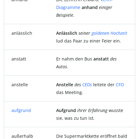
Diagramme
anhand
einiger
Beispiele
.
anlässlich
Anlässlich
seiner
goldenen Hochzeit
lud das Paar zu einer Feier ein.
anstatt
Er nahm den Bus
anstatt
des
Autos
.
anstelle
Anstelle
des
CEOs
leitete der
CFO
das Meeting.
aufgrund
Aufgrund
ihrer
Erfahrung
wusste
sie, was zu tun ist.
außerhalb
Die Supermarktkette eröffnet bald