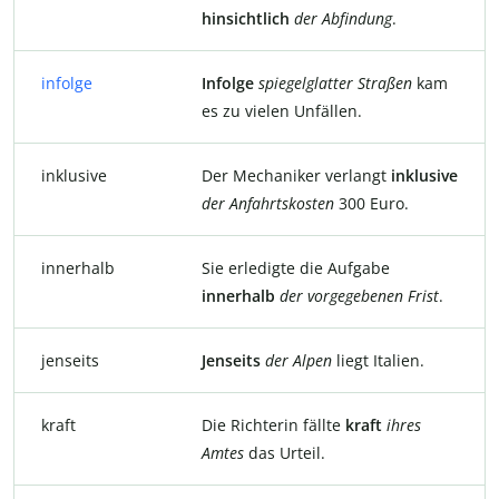
hinsichtlich
der
Abfindung
.
infolge
Infolge
spiegelglatter Straßen
kam
es zu vielen Unfällen.
inklusive
Der Mechaniker verlangt
inklusive
der Anfahrtskosten
300 Euro.
innerhalb
Sie erledigte die Aufgabe
innerhalb
der
vorgegebenen
Frist
.
jenseits
Jenseits
der
Alpen
liegt Italien.
kraft
Die Richterin fällte
kraft
ihres
Amtes
das Urteil.