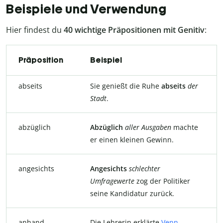
Beispiele und Verwendung
Hier findest du
40 wichtige Präpositionen mit Genitiv
:
Präposition
Beispiel
abseits
Sie genießt die Ruhe
abseits
der
Stadt
.
abzüglich
Abzüglich
aller
Ausgaben
machte
er einen kleinen Gewinn.
angesichts
Angesichts
schlechter
Umfragewerte
zog der Politiker
seine Kandidatur zurück.
anhand
Die Lehrerin erklärte
Venn-