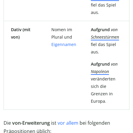
fiel das Spiel
aus.
Dativ (mit
Nomen im
Aufgrund
von
von)
Plural und
Schneestürmen
Eigennamen
fiel das Spiel
aus.
Aufgrund
von
Napoleon
veränderten
sich die
Grenzen in
Europa.
Die
von-Erweiterung
ist
vor allem
bei folgenden
Präpositionen üblich: