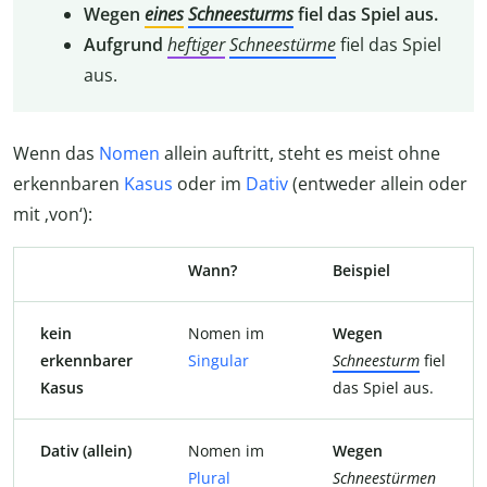
Wegen
eines
Schneesturms
fiel das Spiel aus.
Aufgrund
heftiger
Schneestürme
fiel das Spiel
aus.
Wenn das
Nomen
allein auftritt, steht es meist ohne
erkennbaren
Kasus
oder im
Dativ
(entweder allein oder
mit ‚von‘):
Wann?
Beispiel
kein
Nomen im
Wegen
erkennbarer
Singular
Schneesturm
fiel
Kasus
das Spiel aus.
Dativ (allein)
Nomen im
Wegen
Plural
Schneestürmen