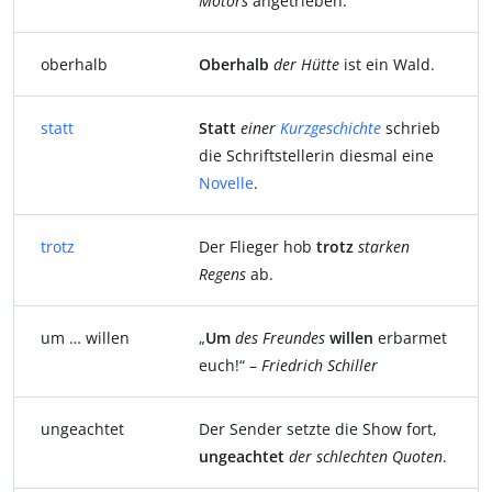
Motors
angetrieben.
oberhalb
Oberhalb
der
Hütte
ist ein Wald.
statt
Statt
einer
Kurzgeschichte
schrieb
die Schriftstellerin diesmal eine
Novelle
.
trotz
Der Flieger hob
trotz
starken
Regens
ab.
um … willen
„
Um
des
Freundes
willen
erbarmet
euch!“ –
Friedrich Schiller
ungeachtet
Der Sender setzte die Show fort,
ungeachtet
der
schlechten
Quoten
.