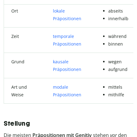
Ort
lokale
abseits
Präpositionen
innerhalb
Zeit
temporale
während
Präpositionen
binnen
Grund
kausale
wegen
Präpositionen
aufgrund
Art und
modale
mittels
Weise
Präpositionen
mithilfe
Stellung
Die meisten
Präpositionen mit Genitiv
stehen
vor
den