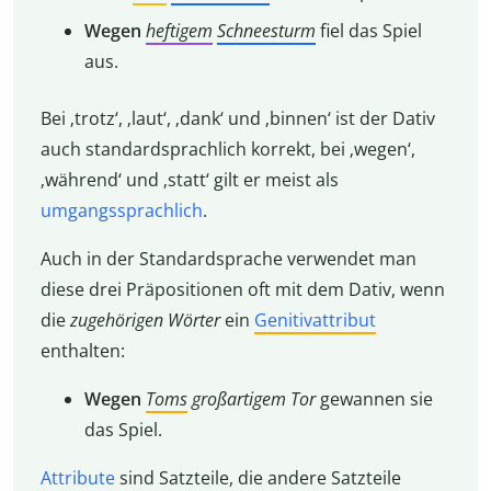
Wegen
heftigem
Schneesturm
fiel das Spiel
aus.
Bei ‚trotz‘, ‚laut‘, ‚dank‘ und ‚binnen‘ ist der Dativ
auch standardsprachlich korrekt, bei ‚wegen‘,
‚während‘ und ‚statt‘ gilt er meist als
umgangssprachlich
.
Auch in der Standardsprache verwendet man
diese drei Präpositionen oft mit dem Dativ, wenn
die
zugehörigen Wörter
ein
Genitivattribut
enthalten:
Wegen
Toms
großartigem Tor
gewannen sie
das Spiel.
Attribute
sind Satzteile, die andere Satzteile