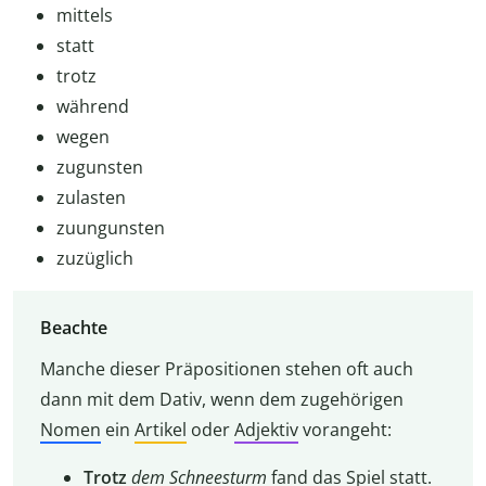
mittels
statt
trotz
während
wegen
zugunsten
zulasten
zuungunsten
zuzüglich
Beachte
Manche dieser Präpositionen stehen oft auch
dann mit dem Dativ, wenn dem zugehörigen
Nomen
ein
Artikel
oder
Adjektiv
vorangeht:
Trotz
dem
Schneesturm
fand das Spiel statt.