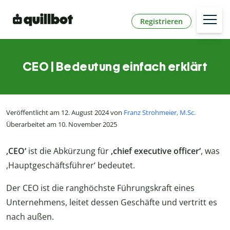
Registrieren
CEO | Bedeutung einfach erklärt
Veröffentlicht am 12. August 2024 von
Franz Strohmeier, M.Sc.
Überarbeitet am 10. November 2025
‚CEO‘
ist die Abkürzung für
‚chief executive officer‘
, was
‚Hauptgeschäftsführer‘ bedeutet.
Der CEO ist die ranghöchste Führungskraft eines
Unternehmens, leitet dessen Geschäfte und vertritt es
nach außen.