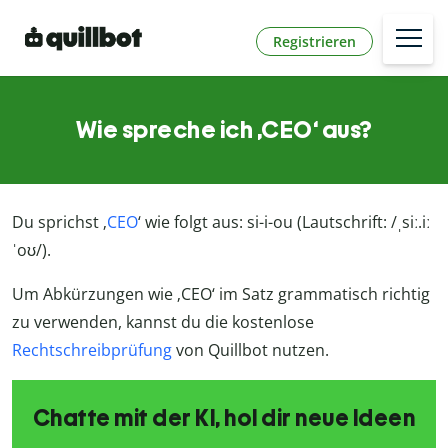
Registrieren
Wie spreche ich ‚CEO‘ aus?
Du sprichst ‚
CEO
‘ wie folgt aus: si-i-ou (Lautschrift: /ˌsiː.iː
ˈoʊ/).
Um Abkürzungen wie ‚CEO‘ im Satz grammatisch richtig
zu verwenden, kannst du die kostenlose
Rechtschreibprüfung
von Quillbot nutzen.
Chatte mit der KI, hol dir neue Ideen