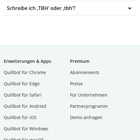
Schreibe ich ‚TBH‘ oder ‚tbh‘?
Erweiterungen & Apps
Premium
Quillbot für Chrome
Abon­ne­ments
Quillbot für Edge
Preise
Quillbot für Safari
Für Unternehmen
Quillbot für Android
Partnerprogramm
Quillbot für iOS
Demo anfragen
Quillbot für Windows
Quillbot für macOS