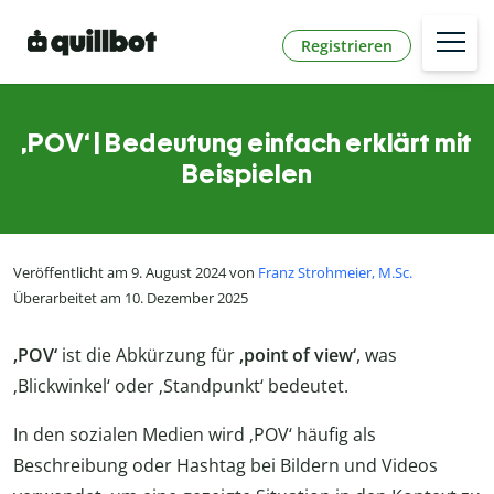
Registrieren
‚POV‘ | Bedeutung einfach erklärt mit
Beispielen
Veröffentlicht am 9. August 2024 von
Franz Strohmeier, M.Sc.
Überarbeitet am 10. Dezember 2025
‚POV‘
ist die Abkürzung für
‚point of view‘
, was
‚Blickwinkel‘ oder ‚Standpunkt‘ bedeutet.
In den sozialen Medien wird ‚POV‘ häufig als
Beschreibung oder Hashtag bei Bildern und Videos