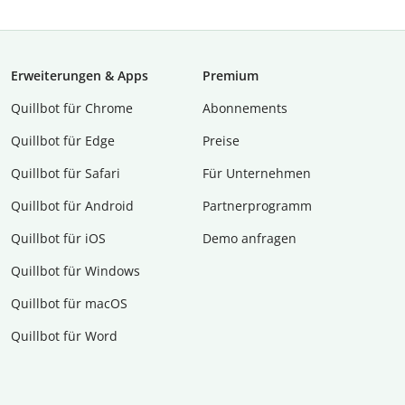
Erweiterungen & Apps
Premium
Quillbot für Chrome
Abon­ne­ments
Quillbot für Edge
Preise
Quillbot für Safari
Für Unternehmen
Quillbot für Android
Partnerprogramm
Quillbot für iOS
Demo anfragen
Quillbot für Windows
Quillbot für macOS
Quillbot für Word