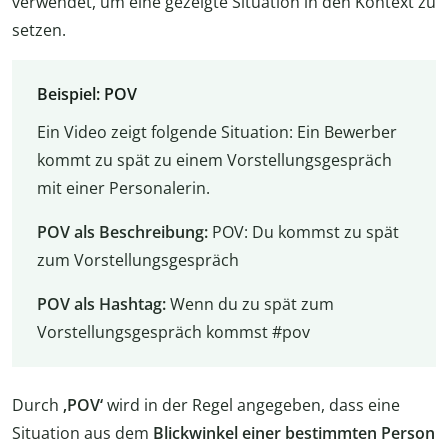
verwendet, um eine gezeigte Situation in den Kontext zu
setzen.
Beispiel: POV
Ein Video zeigt folgende Situation: Ein Bewerber
kommt zu spät zu einem Vorstellungsgespräch
mit einer Personalerin.
POV als Beschreibung:
POV: Du kommst zu spät
zum Vorstellungsgespräch
POV als Hashtag:
Wenn du zu spät zum
Vorstellungsgespräch kommst #pov
Durch
‚POV‘
wird in der Regel angegeben, dass eine
Situation aus dem
Blickwinkel einer bestimmten Person