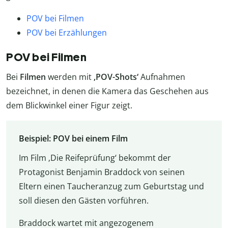
POV bei Filmen
POV bei Erzählungen
POV bei Filmen
Bei
Filmen
werden mit
‚POV-Shots‘
Aufnahmen
bezeichnet, in denen die Kamera das Geschehen aus
dem Blickwinkel einer Figur zeigt.
Beispiel: POV bei einem Film
Im Film ‚Die Reifeprüfung‘ bekommt der
Protagonist Benjamin Braddock von seinen
Eltern einen Taucheranzug zum Geburtstag und
soll diesen den Gästen vorführen.
Braddock wartet mit angezogenem