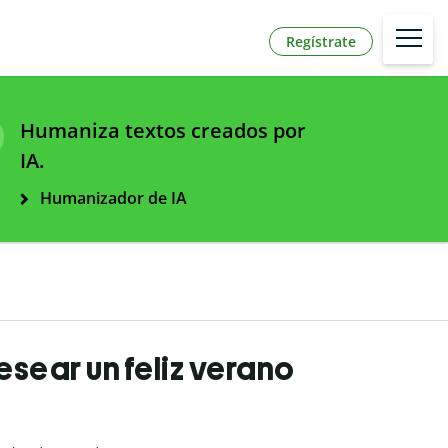
Regístrate
Humaniza textos creados por
IA.
Humanizador de IA
esear un feliz verano