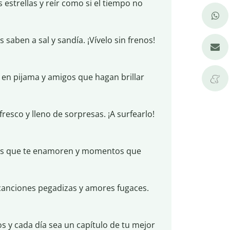
s estrellas y reír como si el tiempo no
 saben a sal y sandía. ¡Vívelo sin frenos!
en pijama y amigos que hagan brillar
esco y lleno de sorpresas. ¡A surfearlo!
sas que te enamoren y momentos que
canciones pegadizas y amores fugaces.
jos y cada día sea un capítulo de tu mejor