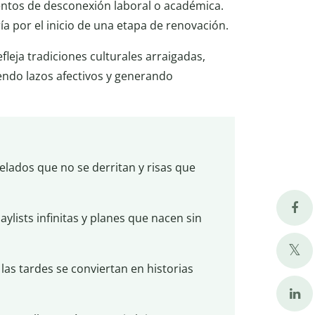
mentos de desconexión laboral o académica.
ía por el inicio de una etapa de renovación.
efleja tradiciones culturales arraigadas,
ciendo lazos afectivos y generando
elados que no se derritan y risas que
ylists infinitas y planes que nacen sin
 las tardes se conviertan en historias