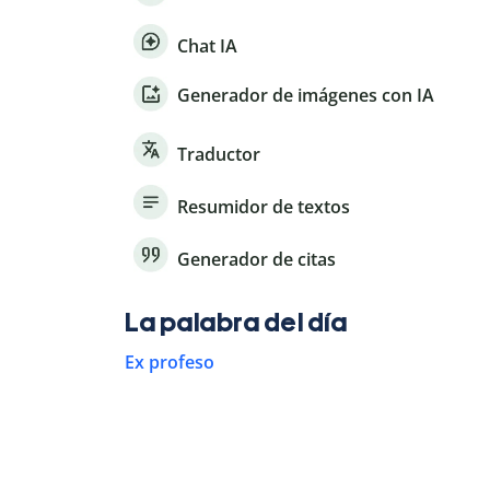
Chat IA
Generador de imágenes con IA
Traductor
Resumidor de textos
Generador de citas
La palabra del día
Ex profeso