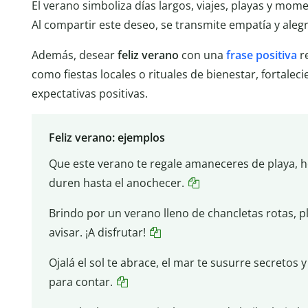
El verano simboliza días largos, viajes, playas y mo
Al compartir este deseo, se transmite empatía y alegr
Además, desear
feliz verano
con una
frase positiva
r
como fiestas locales o rituales de bienestar, fortale
expectativas positivas.
Feliz verano: ejemplos
Que este verano te regale amaneceres de playa, h
duren hasta el anochecer.
Brindo por un verano lleno de chancletas rotas, pla
avisar. ¡A disfrutar!
Ojalá el sol te abrace, el mar te susurre secretos y
para contar.