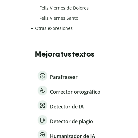
Feliz Viernes de Dolores
Feliz Viernes Santo
Otras expresiones
Mejora tus textos
Parafrasear
Corrector ortográfico
Detector de IA
Detector de plagio
Humanizador de IA