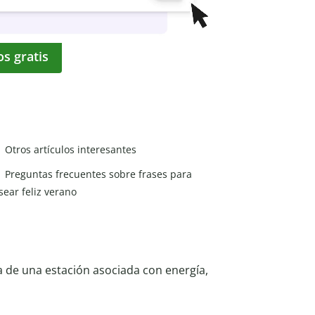
os gratis
Otros artículos interesantes
Preguntas frecuentes sobre frases para
sear feliz verano
a de una estación asociada con energía,