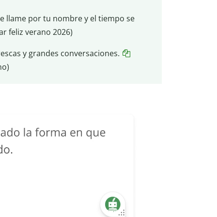
 te llame por tu nombre y el tiempo se
r feliz verano 2026)
frescas y grandes conversaciones.
no)