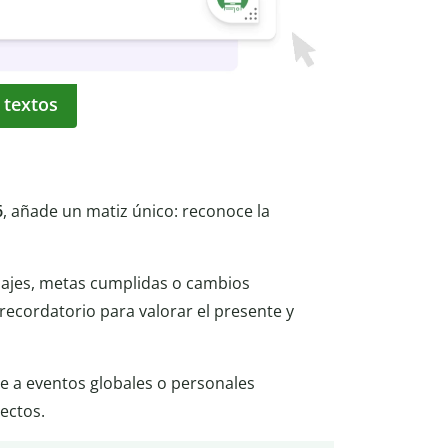
 textos
6
, añade un matiz único: reconoce la
viajes, metas cumplidas o cambios
 recordatorio para valorar el presente y
e a eventos globales o personales
ectos.