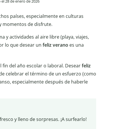
o el 28 de enero de 2026
os países, especialmente en culturas
 y momentos de disfrute.
 y actividades al aire libre (playa, viajes,
por lo que desear un
feliz verano
es una
 fin del año escolar o laboral. Desear
feliz
e celebrar el término de un esfuerzo (como
scanso, especialmente después de haberle
esco y lleno de sorpresas. ¡A surfearlo!