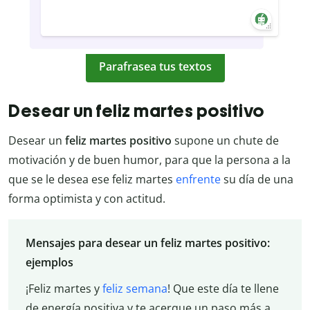
Parafrasea tus textos
Desear un feliz martes positivo
Desear un
feliz martes positivo
supone un chute de
motivación y de buen humor, para que la persona a la
que se le desea ese feliz martes
enfrente
su día de una
forma optimista y con actitud.
Mensajes para desear un feliz martes positivo:
ejemplos
¡Feliz martes y
feliz semana
! Que este día te llene
de energía positiva y te acerque un paso más a