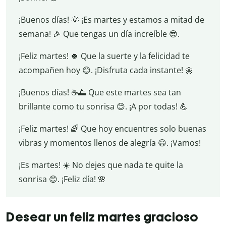
¡Buenos días! 🌞 ¡Es martes y estamos a mitad de
semana! 🎉 Que tengas un día increíble 😎.
¡Feliz martes! 🍀 Que la suerte y la felicidad te
acompañen hoy 😊. ¡Disfruta cada instante! 🌼
¡Buenos días! ☕️🌅 Que este martes sea tan
brillante como tu sonrisa 😊. ¡A por todas! 💪
¡Feliz martes! 🌈 Que hoy encuentres solo buenas
vibras y momentos llenos de alegría 😃. ¡Vamos!
¡Es martes! ☀️ No dejes que nada te quite la
sonrisa 😊. ¡Feliz día! 🌸
Desear un feliz martes gracioso