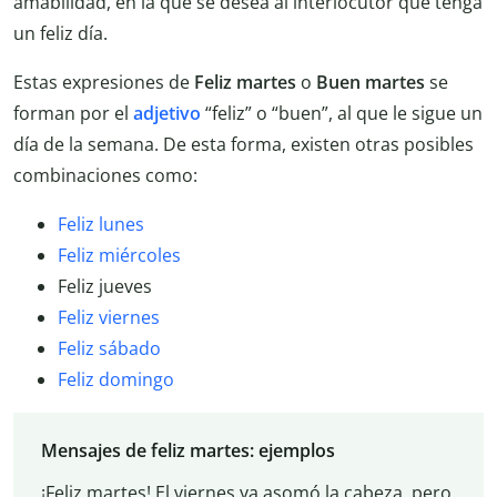
amabilidad, en la que se desea al interlocutor que tenga
un feliz día.
Estas expresiones de
Feliz martes
o
Buen martes
se
forman por el
adjetivo
“feliz” o “buen”, al que le sigue un
día de la semana. De esta forma, existen otras posibles
combinaciones como:
Feliz lunes
Feliz miércoles
Feliz jueves
Feliz viernes
Feliz sábado
Feliz domingo
Mensajes de feliz martes: ejemplos
¡Feliz martes! El viernes ya asomó la cabeza, pero