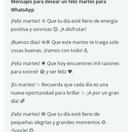
Mensajes para desear un feliz martes para
WhatsApp
¡Feliz martes! 🌞 Que tu día esté lleno de energía
positiva y sonrisas 😊. ¡A disfrutar!
¡Buenos días! ☕️🌸 Que este martes te traiga solo
cosas buenas. ¡Vamos con todo! 💪
¡Feliz martes! 🌟 Que hoy encuentres mil razones
para sonreír 😄 y ser feliz 💖.
¡Es martes! ✨ Recuerda que cada día es una
nueva oportunidad para brillar ✨. ¡A por un gran
día! 🌈
¡Feliz martes! 🌺 Que tu día esté lleno de
pequeñas alegrías y grandes momentos 🌻.
¡Sonríe! 😊