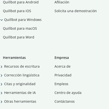
Quillbot para Android
Afiliación
Quillbot para iOS
Solicita una demostración
Quillbot para Windows
Quillbot para macOS
Quillbot para Word
Herramientas
Empresa
Recursos de escritura
Acerca de
Corrección lingüística
Privacidad
Citas y originalidad
Empleos
Herramientas de IA
Centro de ayuda
Otras herramientas
Contáctanos