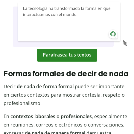
Parafrasea tus textos
Formas formales de decir de nada
Decir
de nada
de
forma formal
puede ser importante
en ciertos contextos para mostrar cortesía, respeto o
profesionalismo.
En
contextos laborales o profesionales
, especialmente
en reuniones, correos electrónicos o conversaciones,
expresar
de nada
de
manera formal
demuestra