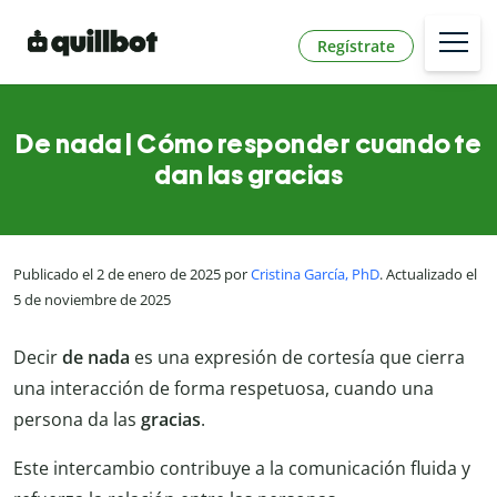
Regístrate
De nada | Cómo responder cuando te
dan las gracias
Publicado el 2 de enero de 2025 por
Cristina García, PhD
. Actualizado el
5 de noviembre de 2025
Decir
de nada
es una expresión de cortesía que cierra
una interacción de forma respetuosa, cuando una
persona da las
gracias
.
Este intercambio contribuye a la comunicación fluida y