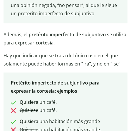
una opinión negada, “no pensar”, al que le sigue
un pretérito imperfecto de subjuntivo.
Además, el
pretérito imperfecto de subjuntivo
se utiliza
para expresar
cortesía
.
Hay que indicar que se trata del único uso en el que
solamente puede haber formas en “-ra”, y no en “-se”.
Pretérito imperfecto de subjuntivo para
expresar la cortesía: ejemplos
Quisiera
un café.
Quisiese
un café.
Quisiera
una habitación más grande
Quisiese
una habitación más grande.