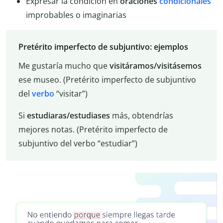
Expresar la condición en
oraciones
condicionales
improbables o imaginarias
Pretérito imperfecto de subjuntivo: ejemplos
Me gustaría mucho que
visitáramos/visitásemos
ese museo. (Pretérito imperfecto de subjuntivo
del
verbo
“visitar”)
Si
estudiaras/estudiases
más, obtendrías
mejores notas. (Pretérito imperfecto de
subjuntivo del verbo “estudiar”)