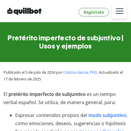
Regístrate
Pretérito imperfecto de subjuntivo |
Usos y ejemplos
Publicado el 5 de julio de 2024 por
Cristina García, PhD
. Actualizado el
17 de febrero de 2025
El
pretérito imperfecto de subjuntivo
es un tiempo
verbal español. Se utiliza, de manera general, para:
Expresar contenidos propios del
modo subjuntivo
,
como emociones, deseos, sugerencias o hipótesis