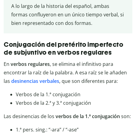
A lo largo de la historia del español, ambas
formas confluyeron en un único tiempo verbal, si
bien representado con dos formas.
Conjugación del pretérito imperfecto
de subjuntivo en verbos regulares
En
verbos regulares
, se elimina el infinitivo para
encontrar la raíz de la palabra. A esa raíz se le añaden
las
desinencias verbales
, que son diferentes para:
Verbos de la 1.ª conjugación
Verbos de la 2.ª y 3.ª conjugación
Las desinencias de los
verbos de la 1.ª conjugación
son:
1.ª pers. sing.: “-ara” / “-ase”