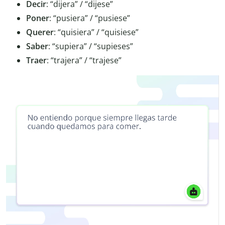
Decir
: “dijera” / “dijese”
Poner
: “pusiera” / “pusiese”
Querer
: “quisiera” / “quisiese”
Saber
: “supiera” / “supieses”
Traer
: “trajera” / “trajese”