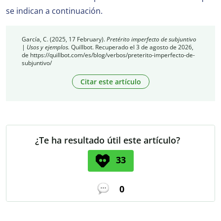
se indican a continuación.
García, C. (2025, 17 February).
Pretérito imperfecto de subjuntivo
| Usos y ejemplos.
Quillbot. Recuperado el 3 de agosto de 2026,
de https://quillbot.com/es/blog/verbos/preterito-imperfecto-de-
subjuntivo/
Citar este artículo
¿Te ha resultado útil este artículo?
33
0