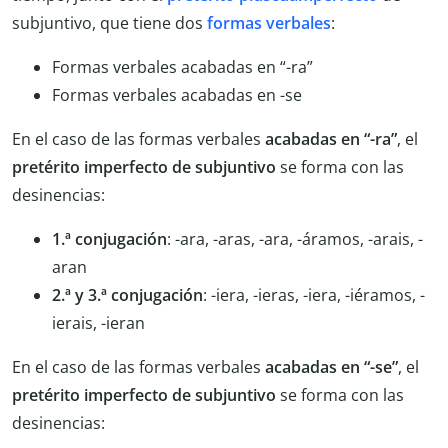
subjuntivo, que tiene dos
formas verbales
:
Formas verbales acabadas en “-ra”
Formas verbales acabadas en -se
En el caso de las formas verbales
acabadas en “-ra”
, el
pretérito imperfecto de subjuntivo
se forma con las
desinencias:
1.ª conjugación
: -ara, -aras, -ara, -áramos, -arais, -
aran
2.ª y 3.ª conjugación
: -iera, -ieras, -iera, -iéramos, -
ierais, -ieran
En el caso de las formas verbales
acabadas en “-se”
, el
pretérito imperfecto de subjuntivo
se forma con las
desinencias: