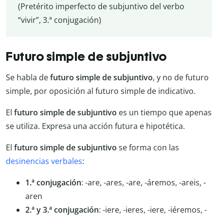
(Pretérito imperfecto de subjuntivo del verbo
“vivir”, 3.ª conjugación)
Futuro simple de subjuntivo
Se habla de
futuro simple de subjuntivo
, y no de futuro
simple, por oposición al futuro simple de indicativo.
El
futuro simple de subjuntivo
es un tiempo que apenas
se utiliza. Expresa una acción futura e hipotética.
El
futuro simple de subjuntivo
se forma con las
desinencias verbales
:
1.ª conjugación
: -are, -ares, -are, -áremos, -areis, -
aren
2.ª y 3.ª conjugación
: -iere, -ieres, -iere, -iéremos, -