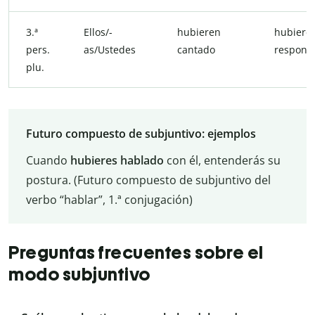
3.ª
Ellos/-
hubieren
hubiere
pers.
as/Ustedes
cantado
respond
plu.
Futuro compuesto de subjuntivo: ejemplos
Cuando
hubieres hablado
con él, entenderás su
postura. (Futuro compuesto de subjuntivo del
verbo “hablar”, 1.ª conjugación)
Preguntas frecuentes sobre el
modo subjuntivo