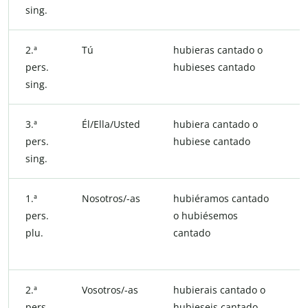
sing.
2.ª
Tú
hubieras cantado o
pers.
hubieses cantado
sing.
3.ª
Él/Ella/Usted
hubiera cantado o
pers.
hubiese cantado
sing.
1.ª
Nosotros/-as
hubiéramos cantado
pers.
o hubiésemos
plu.
cantado
2.ª
Vosotros/-as
hubierais cantado o
pers.
hubieseis cantado