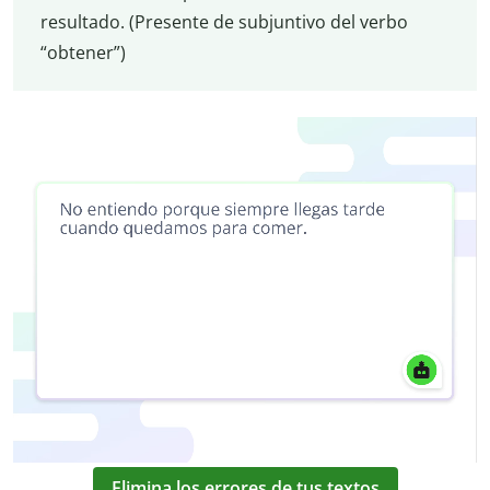
resultado. (Presente de subjuntivo del verbo
“obtener”)
Elimina los errores de tus textos