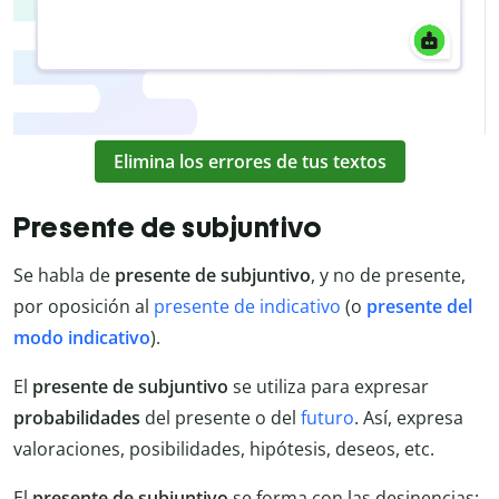
Elimina los errores de tus textos
Presente de subjuntivo
Se habla de
presente de subjuntivo
, y no de presente,
por oposición al
presente de indicativo
(o
presente del
modo indicativo
).
El
presente de subjuntivo
se utiliza para expresar
probabilidades
del presente o del
futuro
. Así, expresa
valoraciones, posibilidades, hipótesis, deseos, etc.
El
presente de subjuntivo
se forma con las desinencias: