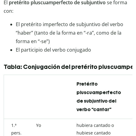
El
pretérito pluscuamperfecto de subjuntivo
se forma
con:
El pretérito imperfecto de subjuntivo del verbo
“haber” (tanto de la forma en “-ra”, como de la
forma en “-se”)
El participio del verbo conjugado
Tabla: Conjugación del pretérito pluscuamper
Pretérito
pluscuamperfecto
de subjuntivo del
verbo “cantar”
1.ª
Yo
hubiera cantado o
pers.
hubiese cantado