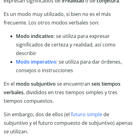
expresan significados de
irrealidad
o de
conjetura
.
Es un modo muy utilizado, si bien no es el más
frecuente. Los otros modos verbales son:
Modo indicativo
: se utiliza para expresar
significados de certeza y realidad, así como
describir
Modo imperativo
: se utiliza para dar órdenes,
consejos o instrucciones
En el
modo subjuntivo
se encuentran
seis tiempos
verbales
, divididos en tres tiempos simples y tres
tiempos compuestos.
Sin embargo, dos de ellos (el
futuro simple
de
subjuntivo y el futuro compuesto de subjuntivo) apenas
se utilizan.