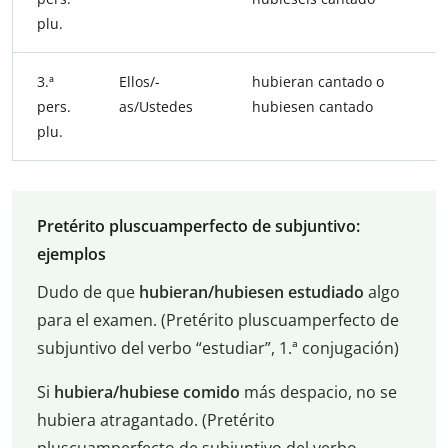
plu.
3.ª
Ellos/-
hubieran cantado o
pers.
as/Ustedes
hubiesen cantado
plu.
Pretérito pluscuamperfecto de subjuntivo:
ejemplos
Dudo de que
hubieran/hubiesen estudiado
algo
para el examen. (Pretérito pluscuamperfecto de
subjuntivo del verbo “estudiar”, 1.ª conjugación)
Si
hubiera/hubiese comido
más despacio, no se
hubiera atragantado. (Pretérito
pluscuamperfecto de subjuntivo del verbo