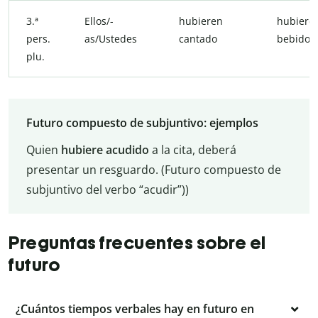
3.ª
Ellos/-
hubieren
hubiere
pers.
as/Ustedes
cantado
bebido
plu.
Futuro compuesto de subjuntivo: ejemplos
Quien
hubiere acudido
a la cita, deberá
presentar un resguardo. (Futuro compuesto de
subjuntivo del verbo “acudir”))
Preguntas frecuentes sobre el
futuro
¿Cuántos tiempos verbales hay en futuro en