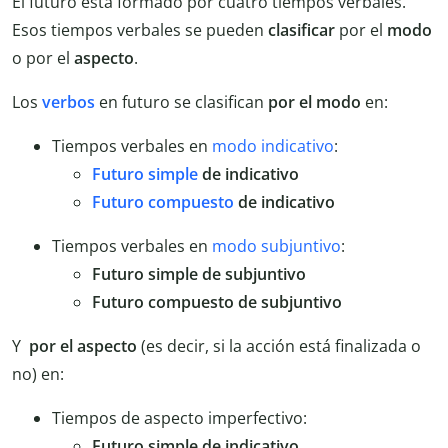
El futuro está formado por cuatro tiempos verbales.
Esos tiempos verbales se pueden
clasificar
por el
modo
o por el
aspecto
.
Los
verbos
en futuro se clasifican
por el modo
en:
Tiempos verbales en
modo indicativo
:
Futuro simple
de indicativo
Futuro compuesto
de indicativo
Tiempos verbales en
modo subjuntivo
:
Futuro simple de subjuntivo
Futuro compuesto de subjuntivo
Y
por el aspecto
(es decir, si la acción está finalizada o
no) en:
Tiempos de aspecto imperfectivo:
Futuro simple de indicativo