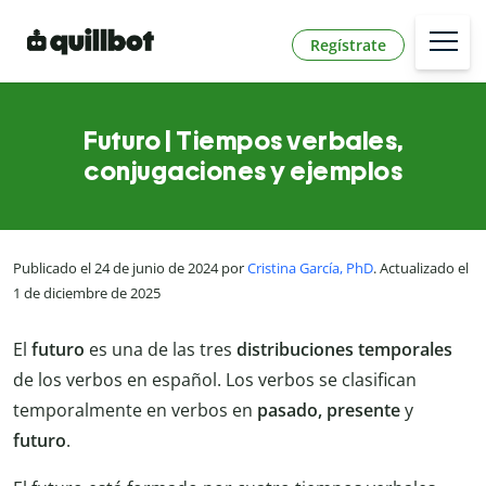
Regístrate
Futuro | Tiempos verbales,
conjugaciones y ejemplos
Publicado el 24 de junio de 2024 por
Cristina García, PhD
. Actualizado el
1 de diciembre de 2025
El
futuro
es una de las tres
distribuciones temporales
de los verbos en español. Los verbos se clasifican
temporalmente en verbos en
pasado, presente
y
futuro
.