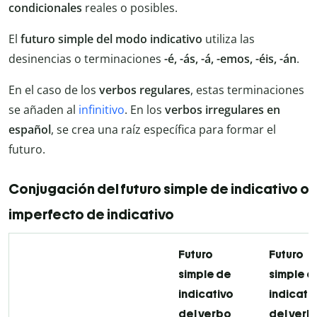
condicionales
reales o posibles.
El
futuro simple del modo indicativo
utiliza las
desinencias o terminaciones
-é, -ás, -á, -emos, -éis, -án
.
En el caso de los
verbos regulares
, estas terminaciones
se añaden al
infinitivo
. En los
verbos irregulares en
español
, se crea una raíz específica para formar el
futuro.
Conjugación del futuro simple de indicativo o d
imperfecto de indicativo
Futuro
Futuro
simple de
simple d
indicativo
indicati
del verbo
del verb