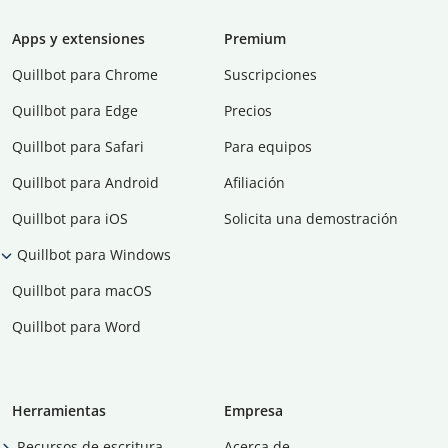
Apps y extensiones
Premium
Quillbot para Chrome
Suscripciones
Quillbot para Edge
Precios
Quillbot para Safari
Para equipos
Quillbot para Android
Afiliación
Quillbot para iOS
Solicita una demostración
Quillbot para Windows
Quillbot para macOS
Quillbot para Word
Herramientas
Empresa
Recursos de escritura
Acerca de