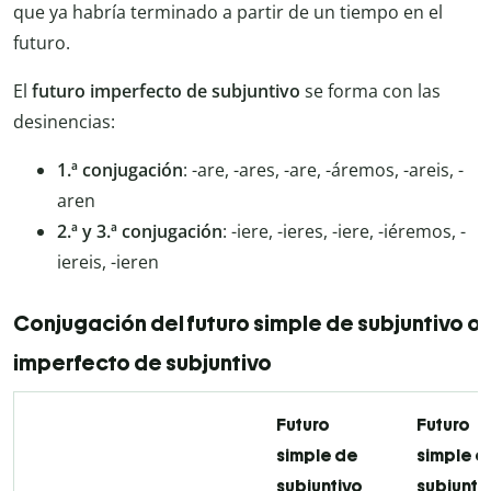
que ya habría terminado a partir de un tiempo en el
futuro.
El
futuro imperfecto de subjuntivo
se forma con las
desinencias:
1.ª conjugación
: -are, -ares, -are, -áremos, -areis, -
aren
2.ª y 3.ª conjugación
: -iere, -ieres, -iere, -iéremos, -
iereis, -ieren
Conjugación del futuro simple de subjuntivo o 
imperfecto de subjuntivo
Futuro
Futuro
simple de
simple d
subjuntivo
subjunti