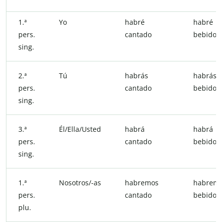
1.ª
Yo
habré
habré
pers.
cantado
bebido
sing.
2.ª
Tú
habrás
habrás
pers.
cantado
bebido
sing.
3.ª
Él/Ella/Usted
habrá
habrá
pers.
cantado
bebido
sing.
1.ª
Nosotros/-as
habremos
habrem
pers.
cantado
bebido
plu.