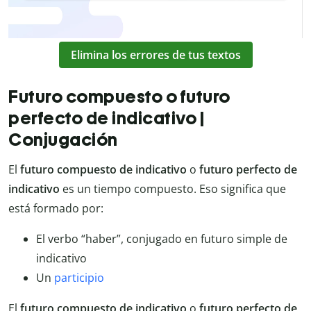
Elimina los errores de tus textos
Futuro compuesto o futuro
perfecto de indicativo |
Conjugación
El
futuro compuesto de indicativo
o
futuro perfecto de
indicativo
es un tiempo compuesto. Eso significa que
está formado por:
El verbo “haber”, conjugado en futuro simple de
indicativo
Un
participio
El
futuro compuesto de indicativo
o
futuro perfecto de