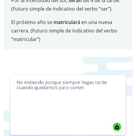
Por la intensidad del sol,
serán
las 4 de la tarde.
(Futuro simple de indicativo del verbo “ser”)
El próximo año se
matriculará
en una nueva
carrera. (Futuro simple de indicativo del verbo
“matricular”)